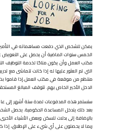
يمكن للشخص الذي دفعت مساهماته في التأمين ض
الخمس سنوات الماضية أن يحصل على التعويض عن 
مكتب العمل وأن يكون متاحًا لخدمة التوظيف الت
التي تم العثور عليها له إذا كانت تتماشى مع تدر
منتظم من موقعة في مكتب العمل.إذا قاموا بذ
الدخل الأخير الخاص بهم. تتوقف المبالغ المستحق
ستستمر هذه المدفوعات لمدة ستة أشهر إلى عام
بعد ذلك يتدخل المساعدة الحكومية. يحصل الش
بالإضافة إلى بدلات للسكن وبعض الأشياء الأخرى
ربما لا يحصلون على أي شيء على الإطلاق، إذا 