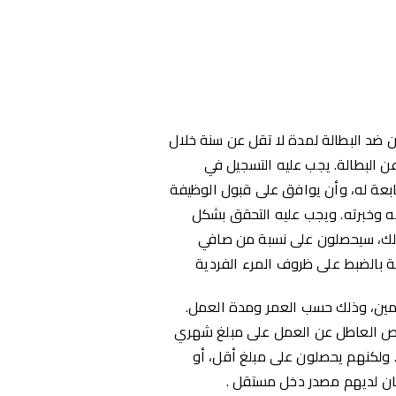
د البطالة لمدة لا تقل عن سنة خلال
البطالة. يجب عليه التسجيل في
ابعة له، وأن يوافق على قبول الوظيفة
يبه وخبرته. ويجب عليه التحقق بشكل
لك، سيحصلون على نسبة من صافي
ة بالضبط على ظروف المرء الفردية
ين، وذلك حسب العمر ومدة العمل.
خص العاطل عن العمل على مبلغ شهري
. ولكنهم يحصلون على مبلغ أقل، أو
كان لديهم مصدر دخل مستقل .