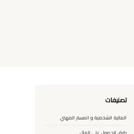
تصنيفات
المالية الشخصية و المسار المهني
طرق الحصول على المال