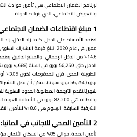
لبرنامج الضمان الاجتماعي هي تأمين حوادث الشرك
والتعويض الاجتماعي، الذي يتولاه الدولة
1
مبلغ اقتطاعات الضمان الاجتماعي ل
تعتمد الأقساط على الدخل. كلما زاد الدخل، زاد ا
معين.في عام 2020، تبلغ قيمة الاشتر
14.6٪ من الدخل الإجمالي، والمبلغ الدقيق يعت
الدخل حتى ,250
الشرقية السابقة. الرسوم هي 18.6% للتأمين التقاعدي و2.4% للتأمين على البطالة
2
التأمين الصحي للاجانب في المانيا
:
تأمين الصحة. حوالي 85% من السكان