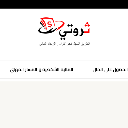
لحصول على المال
المالية الشخصية و المسار المهني