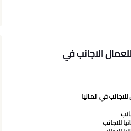
للعمال الاجانب في
لاجانب في المانيا
انب
يا للاجانب