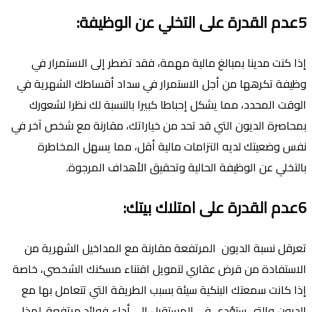
5عدم القدرة على التخلي عن الوظيفة:
إذا كنت مدينا بمبالغ مالية مهمة، فقد تضطر إلى الاستمرار في
وظيفة تكرهها من أجل الاستمرار في سداد أقساطك الشهرية في
الوقت المحدد، مما يشكل إحباطا كبيرا بالنسبة لك نظرا لشعورك
بمحاصرة الديون التي قد تحد من خياراتك، مقارنة مع شخص آخر في
نفس وضعيتك لديه التزامات مالية أقل، مما يسهل المخاطرة
بالتخلي عن الوظيفة الحالية وتحقيق الأهداف المرجوة.
6عدم القدرة على امتلاك بيتك:
تعرقل نسبة الديون المرتفعة مقارنة مع المداخيل الشهرية من
الاستفادة من قرض عقاري لتمويل اقتناء مسكنك الشخصي، خاصة
إذا كانت سمعتك البنكية سيئة بسبب الطريقة التي تتعامل بها مع
الديون والتي ستؤدي في المستقبل إلى أداء فوائد مرتفعة. لهذا،