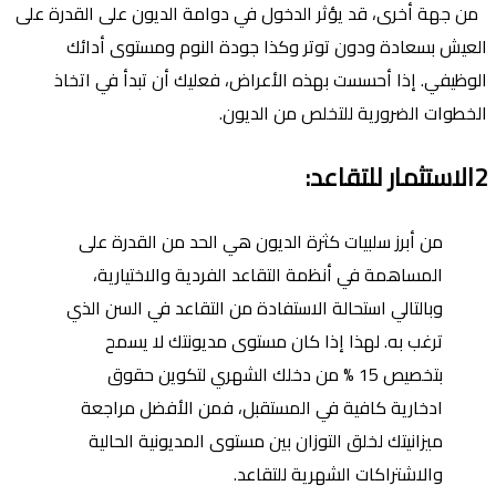
من جهة أخرى، قد يؤثر الدخول في دوامة الديون على القدرة على
العيش بسعادة ودون توتر وكذا جودة النوم ومستوى أدائك
الوظيفي. إذا أحسست بهذه الأعراض، فعليك أن تبدأ في اتخاذ
الخطوات الضرورية للتخلص من الديون.
2الاستثمار للتقاعد:
من أبرز سلبيات كثرة الديون هي الحد من القدرة على
المساهمة في أنظمة التقاعد الفردية والاختيارية،
وبالتالي استحالة الاستفادة من التقاعد في السن الذي
ترغب به. لهذا إذا كان مستوى مديونتك لا يسمح
بتخصيص 15 % من دخلك الشهري لتكوين حقوق
ادخارية كافية في المستقبل، فمن الأفضل مراجعة
ميزانيتك لخلق التوزان بين مستوى المديونية الحالية
والاشتراكات الشهرية للتقاعد.