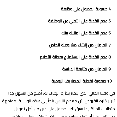
4
صعوبة الحصول على وظيفة
5
عدم القدرة على التخلي عن الوظيفة
6
عدم القدرة على امتلاك بيتك
7
الحرمان من إنشاء مشروعك الخاص
8
عدم القدرة على الاستمتاع بعطلة الأحلام
9
الحرمان من متابعة الدراسة
10
صعوبة تغطية المصاريف اليومية
في وقتنا الحالي الذي يتميز بكثرة الإغراءات، أصبح من السهل جدا
تبرير كثرة القروض لأن معظم الناس يلجأ إلى هذه الوسيلة لمواجهة
متطلبات الحياة. إذا سبق لك الحصول على دين من أجل تمويل
دراستك العليا أو شراء سيارة، فمن الناذر التساؤل حول الدوافع