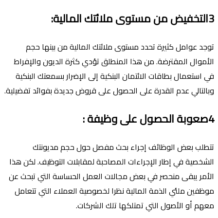
3التخفيض من مستوى ملائتك المالية:
توجد عوامل كثيرة تحدد مستوى ملائتك المالية من بينها حجم
الأموال المقترضة. من هذا المنطلق تؤدي كثرة الديون والإفراط
في استعمال بطاقات الائتمان البنكية إلى الإضرار بسمعتك البنكية
وبالتالي عدم القدرة على الحصول على قروض جديدة بفوائد تفضيلية.
4صعوبة الحصول على وظيفة
:
تتطلب بعض الوظائف إجراء بحث مفصل حول حجم مديونتك
الشخصية في إطار الإجراءات المصاحبة لمقابلات التوظيف. لكن هذا
الأمر يبقى منحصر في بعض مجالات العمل الحساسة التي تبحث عن
موظفين ملئي الذمة المالية نظرا لخصوصية العملاء التي تتعامل
معهم أو الأصول التي تمتلكها تلك الشركات.