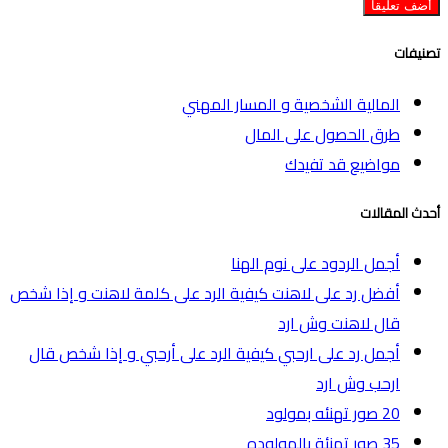
تصنيفات
المالية الشخصية و المسار المهني
طرق الحصول على المال
مواضيع قد تفيدك
أحدث المقالات
أجمل الردود على نوم الهنا
أفضل رد على لاهنت كيفية الرد على كلمة لاهنت و إذا شخص
قال لاهنت وش ارد
أجمل رد على ارحبي كيفية الرد على أرحبي و إذا شخص قال
ارحب وش ارد
20 صور تهنئه بمولود
35 صور تهنئة بالمولوده