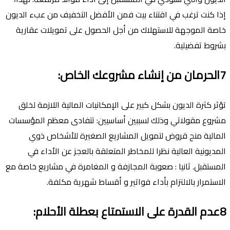
إذا كنت ترغب في اقتناء بيت فمن الأفضل التخفيف من عبء الديون
خاصة الموجهة للاستهلاك من أجل الحصول على تمويلات عقارية
بشروط تفضيلية.
7الحرمان من إنشاء مشروعك الخاص:
تؤثر كثرة الديون بشكل كبير على الإمكانيات المالية اللازمة لخلق
مشروع مقولاتي وذلك لسببين أساسيين: تتفادى معظم المؤسسات
المالية منح قروض لتمويل المشاريع الصغيرة للأشخاص ذوي
المديونية العالية نظرا للمخاطر المتعلقة بالعجز عن الأداء في
المستقبل. ثانيا : صعوبة المجازفة و المغامرة في مشاريع خاصة مع
الاستمرار بالالتزام بأداء فواتير و أقساط شهرية مكلفة.
8عدم القدرة على الاستمتاع بعطلة الأحلام: