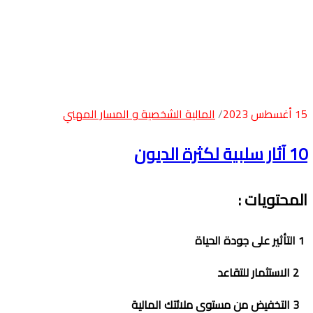
15 أغسطس 2023
المالية الشخصية و المسار المهني
10 آثار سلبية لكثرة الديون
المحتويات :
1
التأثير على جودة الحياة
2
الاستثمار للتقاعد
3
التخفيض من مستوى ملائتك المالية