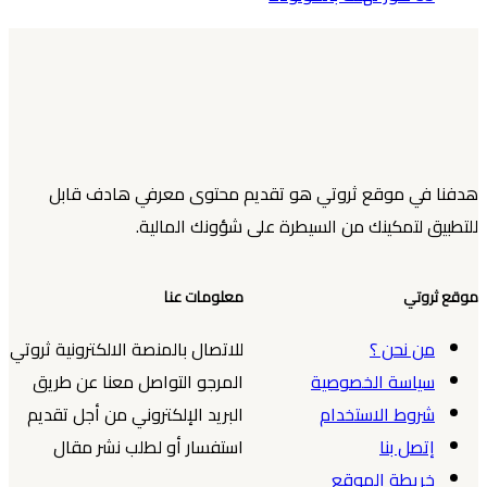
هدفنا في موقع ثروتي هو تقديم محتوى معرفي هادف قابل
للتطبيق لتمكينك من السيطرة على شؤونك المالية.
موقع ثروتي
معلومات عنا
من نحن ؟
للاتصال بالمنصة الالكترونية ثروتي
سياسة الخصوصية
المرجو التواصل معنا عن طريق
شروط الاستخدام
البريد الإلكتروني من أجل تقديم
إتصل بنا
استفسار أو لطلب نشر مقال
خريطة الموقع