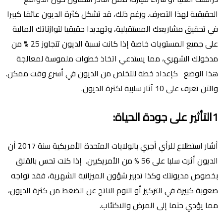
الحقيقية لهذا التصرف. ورغم ذلك، قد تشكل كثرة الديون عائقا كبيرا
في تحقيق مشاريعك المستقبلية، وتهديدا حقيقيا لتوازناتك المالية
على جميع المستويات خاصة إذا كانت نسبة الديون تتجاوز 25 % من
مدخولك الشهري، مما يستدعي اتخاذ خطوات ملموسة لمعالجة
هذا الوضع كإعداد خطة للتخلص من الديون في أسرع وقت ممكن.
والآن تعرف على 10 آثار سلبية لكثرة الديون.
1التأثير على جودة الحياة:
أشار استطلاع للرأي أجري بالولايات المتحدة الأمريكية سنة 2017 أن
الديون أثرت سلبا على 56 % من الأمريكيين. إذا كنت تحس بالقلق
بخصوص مديونتك وكذا تدبير شؤون الميزانية الشهرية، فقد تواجه
صعوبة كبيرة في التركيز أو النوم الناتج عن الضغط من كثرة الديون،
مما يؤدي حتما إلى المرض والاكتئاب.