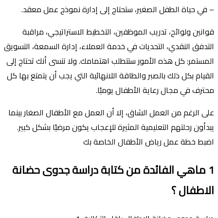
– في حياة الطفل الصغير، ستحتاج إلى إدارة نموذج عمل معقد.
قوانين ولوائح، تدريب الموظفين، التخطيط الاستراتيجي، مراقبة
التدفق النقدي، التحديات في خدمة العملاء، إدارة السمعة، التسويق
المستمر: كل هذه الأمور ستتطلب اهتمامك. ولا تنسى أنك تحتاج إلى
القيام بكل ذلك بالصبر والطاقة اللانهائية التي يجب أن يتمتع بها كل
محترف في مجال رعاية الأطفال يوميًا.
على الرغم من العمل الشاق، إلا أن العمل مع الأطفال الصغار بينما
يبدأون رحلتهم التعليمية المثيرة للإعجاب يكون مرضيًا بشكل كبير.
اضبط خطة عمل رياض الأطفال الخاصة بك
1
ماهي الفائدة من كتابة دراسة جدوى حضانة
الاطفال ؟