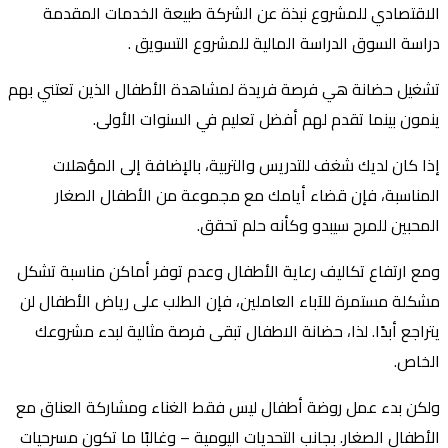
الاقتصادي للمشروع نبذة عن الشركة طبيعة الخدمات المقدمة
دراسة السوق الدراسة المالية للمشروع التسويق .
تشغيل حضانة هي فرصة فريدة لمشاهدة الأطفال الذين تعتني بهم
ينمون بينما تقدم لهم أفضل تعليم في السنوات الأولى.
إذا كان لديك شغف للتدريس والتربية، بالإضافة إلى المؤهلات
المناسبة، فإن قضاء أيامك مع مجموعة من الأطفال الصغار
المحبين للمرح سيبدو وكأنه حلم تحقق.
ومع ارتفاع تكاليف رعاية الأطفال وعدم توفر أماكن مناسبة تشكل
مشكلة مستمرة للآباء العاملين، فإن الطلب على رياض الأطفال لن
يتراجع أبدًا. لذا، حضانة الاطفال تبقى فرصة مثالية لبدء مشروعك
الخاص.
ولكن بدء عمل روضة أطفال ليس فقط الغناء ومشاركة العناق مع
الأطفال الصغار. بجانب التحديات اليومية – وغالبًا ما تكون مسرحيات