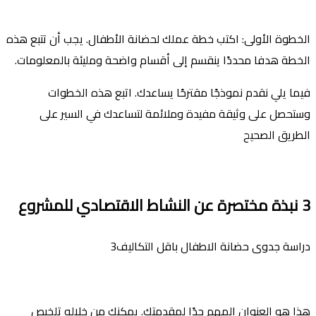
الخطوة الأولى: اكتب خطة عملك لحضانة الأطفال. يجب أن تتبع هذه
الخطة هدفا محددًا ينقسم إلى أقسام واضحة ومليئة بالمعلومات.
فيما يلي نقدم نموذجًا مقترحًا يساعدك. اتبع هذه الخطوات
وستحصل على وثيقة مفيدة وملائمة لتساعدك في السير على
الطريق الصحيح
3
نبذة مختصرة عن النشاط الاقتصادي للمشروع
دراسة جدوى حضانة الاطفال باقل التكاليف3
هذا هو العنوان المهم جدًا لمقدمتك. يمكنك من خلاله تلخيص