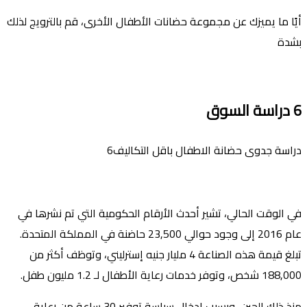
أيًا ما يميزك عن مجموعة حضانات الأطفال الأخرى، قم بالترويج لذلك
بشدة
6
دراسة السوق
دراسة جدوى حضانة الاطفال باقل التكاليف6
في الوقت الحالي، تشير أحدث الأرقام الحكومية التي تم نشرها في
عام 2016 إلى وجود حوالي 23,500 حاضنة في المملكة المتحدة.
تبلغ قيمة هذه الصناعة 4 مليار جنيه إسترليني، وتوظف أكثر من
188,000 شخص، وتوفر خدمات رعاية الأطفال لـ 1.2 مليون طفل.
منذ ذلك الحين، وبسبب إدخال سياسة توفير 30 ساعة من رعاية