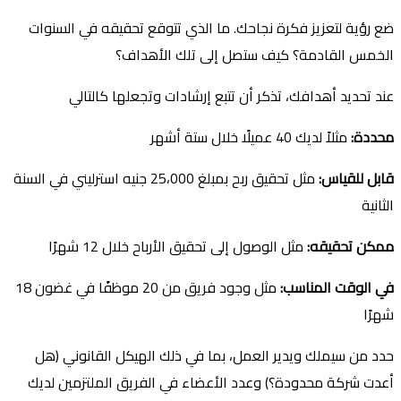
ضع رؤية لتعزيز فكرة نجاحك. ما الذي تتوقع تحقيقه في السنوات
الخمس القادمة؟ كيف ستصل إلى تلك الأهداف؟
عند تحديد أهدافك، تذكر أن تتبع إرشادات وتجعلها كالتالي
محددة
:
مثلاً لديك 40 عميلًا خلال ستة أشهر
قابل للقياس
:
مثل تحقيق ربح بمبلغ 25،000 جنيه استرليني في السنة
الثانية
ممكن تحقيقه
:
مثل الوصول إلى تحقيق الأرباح خلال 12 شهرًا
في الوقت المناسب
:
مثل وجود فريق من 20 موظفًا في غضون 18
شهرًا
حدد من سيملك ويدير العمل، بما في ذلك الهيكل القانوني (هل
أعدت شركة محدودة؟) وعدد الأعضاء في الفريق الملتزمين لديك