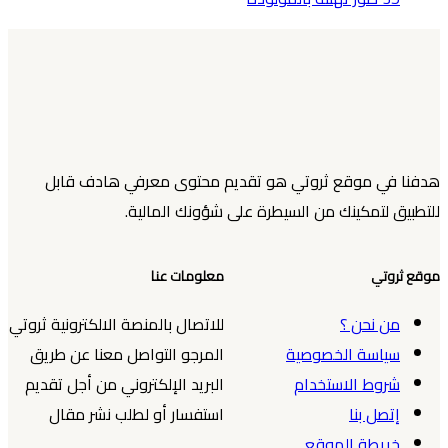
هدفنا في موقع ثروتي هو تقديم محتوى معرفي هادف قابل
للتطبيق لتمكينك من السيطرة على شؤونك المالية.
موقع ثروتي
معلومات عنا
من نحن ؟
للاتصال بالمنصة الالكترونية ثروتي
سياسة الخصوصية
المرجو التواصل معنا عن طريق
شروط الاستخدام
البريد الإلكتروني من أجل تقديم
إتصل بنا
استفسار أو لطلب نشر مقال
خريطة الموقع