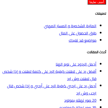
تصنيفات
المالية الشخصية و المسار المهني
طرق الحصول على المال
مواضيع قد تفيدك
أحدث المقالات
أجمل الردود على نوم الهنا
أفضل رد على لاهنت كيفية الرد على كلمة لاهنت و إذا شخص
قال لاهنت وش ارد
أجمل رد على ارحبي كيفية الرد على أرحبي و إذا شخص قال
ارحب وش ارد
20 صور تهنئه بمولود
35 صور تهنئة بالمولوده