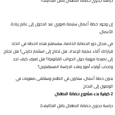
دراسة جدوى حضانة الاطفال باقل التكاليف1
إن وجود خطة أعمال سليمة ضروري عند الدخول إلى عالم ريادة
الأعمال.
في مجال دور الحضانة الخاصة، ستساهم هذه الخطة في اتخاذ
قراراتك أثناء عملية الإعداد. هل تحتاج إلى استثمار خارجي؟ هل تحتاج
إلى نصيحة مهنية حول الجوانب القانونية؟ هل تعرف كيف تجد
وتجذب أولياء أمور زملاء الدراسة المستقبليين؟
بدون خطة أعمال، ستكون في الظلام وستتلقى صعوبات في
الوصول إلى النجاح
2
كيفية بدء مشروع حضانة الاطفال
دراسة جدوى حضانة الاطفال باقل التكاليف2