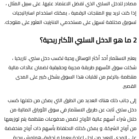
مصادر للدخل السلبي الذي تفضل الاعتماد عليها. على سبيل المثال ،
إذا كنت تريد بيع المنتجات الرقمية ، يمكنك استخدام استراتيجيات
تسويق مختلفة تسهل على مستخدمي الانترنيت العثور على منتوجك.
2 ما هو الدخل السلبي الأكثر ربحية؟
يعتبر الاستثمار أحد أكثر الوسائل ربحية لكسب دخل سلبي. تاريخيا ،
شكلت سوق الأسهم طريقة مجربة وحقيقية لضمان عائدات مالية
منتظمة ،بالرغم من تقلبات هذا السوق بشكل كبير على المدى
القصير.
إلى جانب ذلك هناك العديد من الطرق التي يمكن من خلالها كسب
دخل سلبي ثابت عن طريق الاستثمار في سوق الأوراق المالية من
خلال شراء أسهم عالية الأرباح تضمن مدفوعات منتظمة يتم توزيعها
من أرباح الشركة. و يمكن كذلك الاحتفاظ بأسهم ذات أرباح منخفضة
على المدى البعيد من اجل إعادة بيعها و تحقيق هوامش ربحية