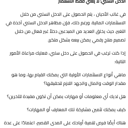
الدخل السلبي: لا يعني فقط الاستثمار
في غالب الأحيان ، يتم الحصول على الدخل السلبي من خلال
الاستثمارات المالية. ورغم ذلك، فإن مظاهر الدخل السلبي آخذة في
التغير، حيث يخلق العديد من المبدعين دخلاً غير فعال من خلال
تصميم منتج رقمي يمكن بيعه بشكل متكرر.
إذا كنت ترغب في الحصول على دخل سلبي، فعليك مراعاة الأمور
التالية:
ماهي أنواع الاستثمارات الأولية التي يمكنك القيام بها، وما هو
مقدار الوقت والمال والجهد اللازم لتحقيقها؟
هل لديك أي معلومات أو مهارات يمكن أن تكون مفيدة للآخرين؟
كيف يمكنك تثمين مشاركة تلك المعارف أو المهارات؟
هناك أيضًا فرص لتنمية أرباحك على المدى القصير، اعتمادًا على عدة