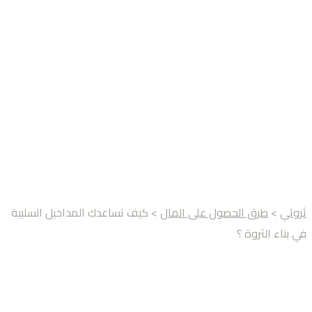
ثروتي
>
طرق الحصول على المال
> كيف تساعدك المداخيل السلبية
في بناء الثروة ؟