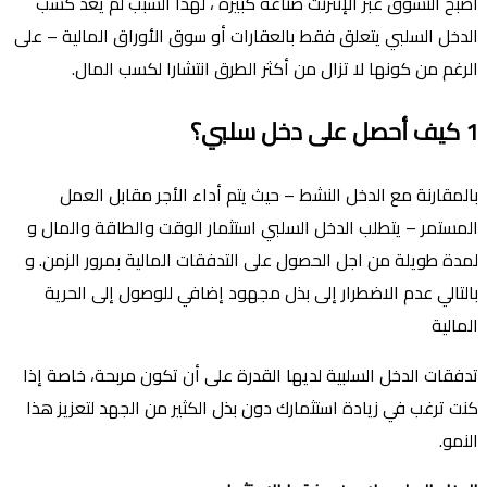
أصبح التسوق عبر الإنترنت صناعة كبيرة ، لهذا السبب لم يعد كسب
الدخل السلبي يتعلق فقط بالعقارات أو سوق الأوراق المالية – على
الرغم من كونها لا تزال من أكثر الطرق انتشارا لكسب المال.
1 كيف أحصل على دخل سلبي؟
بالمقارنة مع الدخل النشط – حيث يتم أداء الأجر مقابل العمل
المستمر – يتطلب الدخل السلبي استثمار الوقت والطاقة والمال و
لمدة طويلة من اجل الحصول على التدفقات المالية بمرور الزمن. و
بالتالي عدم الاضطرار إلى بذل مجهود إضافي للوصول إلى الحرية
المالية
تدفقات الدخل السلبية لديها القدرة على أن تكون مربحة، خاصة إذا
كنت ترغب في زيادة استثمارك دون بذل الكثير من الجهد لتعزيز هذا
النمو.