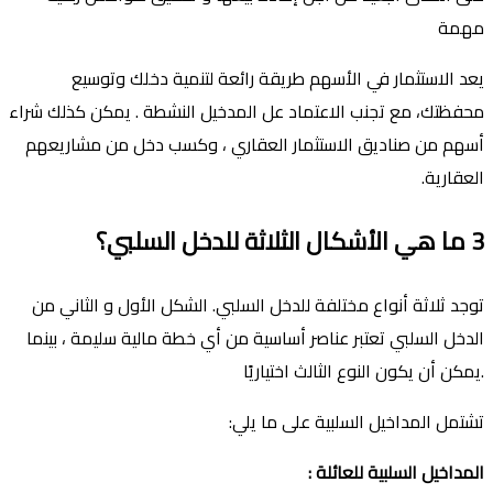
مهمة
يعد الاستثمار في الأسهم طريقة رائعة لتنمية دخلك وتوسيع
محفظتك، مع تجنب الاعتماد عل المدخيل النشطة . يمكن كذلك شراء
أسهم من صناديق الاستثمار العقاري ، وكسب دخل من مشاريعهم
العقارية.
3 ما هي الأشكال الثلاثة للدخل السلبي؟
توجد ثلاثة أنواع مختلفة للدخل السلبي. الشكل الأول و الثاني من
الدخل السلبي تعتبر عناصر أساسية من أي خطة مالية سليمة ، بينما
يمكن أن يكون النوع الثالث اختياريًا.
تشتمل المداخيل السلبية على ما يلي:
المداخيل السلبية للعائلة :