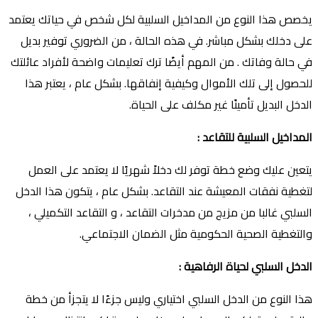
يخصص هذا النوع من المداخيل السلبية لكل شخص في حياتك يعتمد
على دخلك بشكل مباشر. في هذه الحالة ، من الضروري توفير بديل
في حالة وفاتك . من المهم أيضًا ترك تعليمات واضحة لأفراد عائلتك
للحصول إلى تلك الأموال وكيفية إنفاقها. بشكل عام ، يعتبر هذا
الدخل البديل تأمينًا غير مكلف على الحياة.
المداخيل السلبية للتقاعد :
يتعين عليك وضع خطة توفر لك دخلاً شهريًا لا يعتمد على العمل
لتغطية نفقات المعيشة عند التقاعد. بشكل عام ، يتكون هذا الدخل
السلبي غالبا من مزيج من مدخرات التقاعد ، و التقاعد التكميلي ،
والتغطية الصحية الحكومية مثل الضمان الاجتماعي.
الدخل السلبي لحياة الرفاهية :
هذا النوع من الدخل السلبي اختياري وليس جزءًا لا يتجزأ من خطة