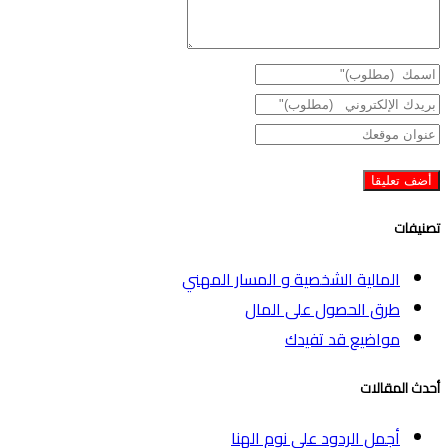
تصنيفات
المالية الشخصية و المسار المهني
طرق الحصول على المال
مواضيع قد تفيدك
أحدث المقالات
أجمل الردود على نوم الهنا