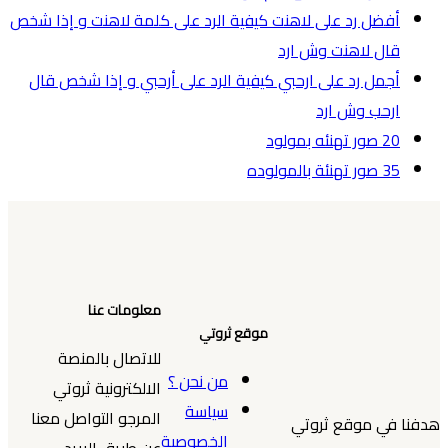
أفضل رد على لاهنت كيفية الرد على كلمة لاهنت و إذا شخص
قال لاهنت وش ارد
أجمل رد على ارحبي كيفية الرد على أرحبي و إذا شخص قال
ارحب وش ارد
20 صور تهنئه بمولود
35 صور تهنئة بالمولوده
معلومات عنا
موقع ثروتي
للاتصال بالمنصة
من نحن ؟
الالكترونية ثروتي
سياسة
المرجو التواصل معنا
هدفنا في موقع ثروتي
الخصوصية