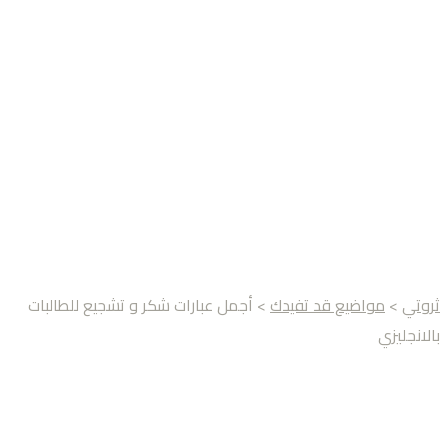
ثروتي
>
مواضيع قد تفيدك
> أجمل عبارات شكر و تشجيع للطالبات
بالانجليزي