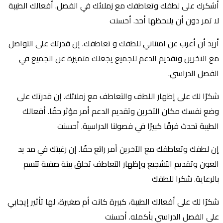
أشكرك على لطفك وتعاطفك مع زملائك في الفصل. أفعالك الطيبة
لا تمر دون أن يلاحظها أحد. أحسنت
أريد أن أعرب عن امتناني للطفك و تعاطفك. إن قدرتك على التواصل
مع الآخرين وتقديم الدعم للجميع يجعلك متميزة عن الجميع في
الفصل الدراسي.
شكرًا لك على إظهار اللطف والتعاطف مع زملائك. إن قدرتك على
وضع نفسك مكان الآخرين وتقديم الدعم أمر مؤثر حقًا. أفعالك
الطيبة تحدث فرقًا كبيرًا في فصولنا الدراسية. أحسنت
إن لطفك وتعاطفك مع الآخرين أمر رائع حقًا. إن رغبتك في مد يد
العون وتقديم التشجيع وإظهار التعاطف تخلق بيئة صفية تتسم
بالرعاية. شكرا للطفك
شكرًا لك على أفعالك الطيبة، كبيرة كانت أم صغيرة، لها تأثير إيجابي
على الفصل الدراسي بأكمله. أحسنت