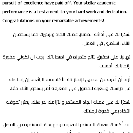
pursuit of excellence have paid off. Your stellar academic
performance is a testament to your hard work and dedication.
Congratulations on your remarkable achievements!
شكرا لك على أدائك الممتاز. عملك الجاد وتركيزك حقا يستحقان
الثناء. استمري في العمل.
تهانينا على تحقيق نتائج متميزة في امتحاناتك. يجب ان تكوني فخورة
بإنجازانك. أحسنت.
أريد أن أعرب عن تقديري لإنجازاتك الأكاديمية الرائعة. إن إخلاصك
في دراستك وسعيك للحصول على المعرفة أمر يستحق الثناء حقًا.
شكرًا لك على عملك الجاد المستمر والتزامك بدراستك. يعتبر تفوقك
الأكاديمي قدوة لزملائك.
لقد أكسبك سعيك المستمر للمعرفة وجهودك المستمرة في الفصل