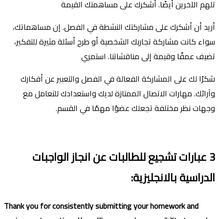
تلهم الآخرين أيضًا. أشكرك على مساهمتك القيمة
أريد أن أشكرك على مشاركتك النشطة في الفصل. إن مساهماتك،
سواء كانت مشاركة تجاربك الشخصية أو طرح أسئلة مثيرة للتفكير،
تضيف عمقًا وقيمة إلى مناقشاتنا. استمري
شكرًا لك على المشاركة الفعالة في الفصل والتعبير عن أفكارك
وآرائك. مهارات الاتصال الممتازة لديك واستعدادك للتعامل مع
وجهات نظر مختلفة تجعلك عضوًا مهمًا في القسم.
3
عبارات تشجيع للطالبات عن انجاز الواجبات
الدراسية
بالانجليزية
:
Thank you for consistently submitting your homework and