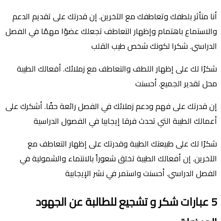
أنا متأثر بلطفك وتعاطفك مع الآخرين. إن قدرتك على تقديم الدعم
والاستماع باهتمام وإظهار التعاطف تجعلك عضوًا مهمًا في الفصل
الدراسي. شكرا لكونك شخص طيب القلب
شكرًا لك على إظهار اللطف والتعاطف مع زملائك. أفعالك الطيبة
محل تقدير الجميع. أحسنت
إن قدرتك على فهم ودعم زملائك في الفصل رائعة حقًا. أشكرك على
أعمالك الطيبة التي تحدث فرقا إيجابيا في الفصول الدراسية
شكرًا لك على طبيعتك الطيبة وقدرتك على إظهار التعاطف مع
الآخرين. إن أفعالك الطيبة تخلق شعوراً بالانتماء والشمولية في
الفصل الدراسي. أحسنت واستمر في نشر الإيجابية
5
عبارات شكر و تشجيع للطال
بة
عن الجهود