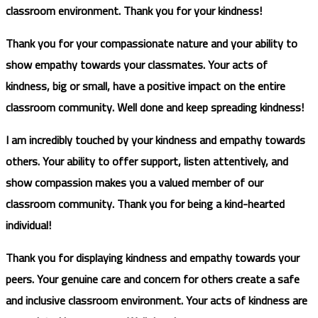
classroom environment. Thank you for your kindness!
Thank you for your compassionate nature and your ability to
show empathy towards your classmates. Your acts of
kindness, big or small, have a positive impact on the entire
classroom community. Well done and keep spreading kindness!
I am incredibly touched by your kindness and empathy towards
others. Your ability to offer support, listen attentively, and
show compassion makes you a valued member of our
classroom community. Thank you for being a kind-hearted
individual!
Thank you for displaying kindness and empathy towards your
peers. Your genuine care and concern for others create a safe
and inclusive classroom environment. Your acts of kindness are