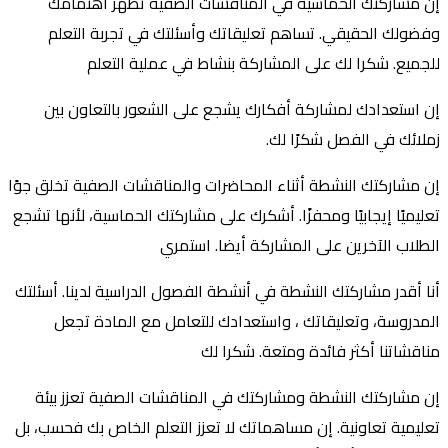
إن مشاركتك الحماسية في المناقشات الصفية تظهر اهتمامك
وفضولك الحقيقي. تساهم تعليقاتك وأسئلتك في تجربة التعلم
للجميع. شكرا لك على المشاركة بنشاط في عملية التعلم
إن استعدادك لمشاركة أفكارك يشجع على الشعور بالتعاون بين
زملائك في الفصل شكرًا لك.
إن مشاركتك النشطة أثناء المحاضرات والمناقشات الصفية تخلق جوًا
تعليميًا إيجابيًا ومحفزًا. أشكرك على مشاركتك الحماسية، لأنها تشجع
الطلاب الآخرين على المشاركة أيضا. استمري
أنا أقدر مشاركتك النشطة في أنشطة الفصول الدراسية لدينا. أسئلتك
المدروسة، وتعليقاتك ، واستعدادك للتعامل مع المادة تجعل
مناقشاتنا أكثر فائدة ومتعة. شكرا لك
إن مشاركتك النشطة ومشاركتك في المناقشات الصفية تعزز بيئة
تعليمية تعاونية. إن مساهماتك لا تعزز التعلم الخاص بك فحسب، بل