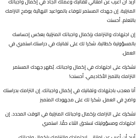
أريد أن أعرب عن امتناني لتفانيك وعملك الجاد في إكمال واجباتك
المنزلية. إن جهدك المستمر للوفاء بالمواعيد النهائية يوضح التزامك
بالتعلم. أحسنت
إن اجتهادك والتزامك بإكمال واجباتك المنزلية يعكس إحساسك
بالمسؤولية كطالبة. شكرا لك على تفانيك في دراستك.استمري في
العمل.
نشكرك على اجتهادك في إكمال واجباتك. يُظهر جهدك المستمر
التزامك بالتميز الأكاديمي. أحسنت!
أنا معجب باجتهادك وتفانيك في إكمال واجباتك. إن التزامك بدراستك
واضح في العمل. شكرا لك على مجهودك المتميز
نشكرك على التزامك بإكمال واجباتك المنزلية في الوقت المحدد. إن
اجتهادك ومسؤوليتك تستحق الثناء حقًا. استمري
أريد أن أعرب عن امتناني لاجتهادك والتزامك بإكمال واجباتك