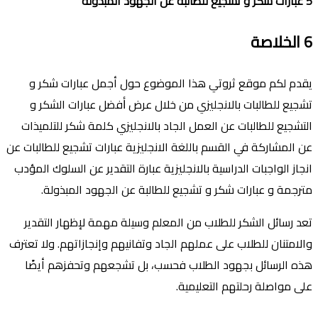
5
عبارات شكر و تشجيع للطال
بة
عن الجهود المبذولة
6
الخلاصة
يقدم لكم موقع ثروتي هذا الموضوع حول أجمل عبارات شكر و
تشجيع للطالبات بالانجليزي من خلال عرض ﺃفضل عبارات الشكر و
التشجيع للطالبات عن العمل الجاد بالانجليزي كلمة شكر للتلميذات
عن المشاركة في القسم باللغة الانجليزية عبارات تشجيع للطالبات عن
انجاز الواجبات الدراسية بالانجليزية عبارة التقدير عن السلوك المؤدب
مترجمة و عبارات شكر و تشجيع للطالبة عن الجهود المبذولة.
تعد رسائل الشكر للطلاب من المعلم وسيلة مهمة لإظهار التقدير
والامتنان للطلاب على عملهم الجاد وتفانيهم وإنجازاتهم. ولا تعترف
هذه الرسائل بجهود الطلاب فحسب، بل تشجعهم وتحفزهم أيضًا
على مواصلة رحلتهم التعليمية.