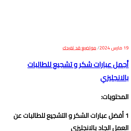
19 مارس 2024
مواضيع قد تفيدك
أجمل عبارات شكر و تشجيع للطالبات
بالانجليزي
المحتويات
:
1
ﺃ
فضل
عبارات
ال
شكر و
ال
تشجيع للطالبات عن
العمل الجاد
بالانجليزي