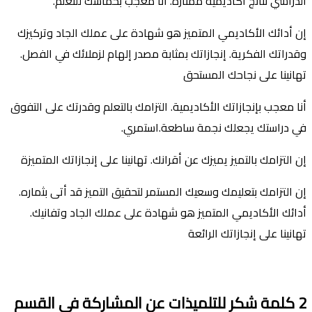
الدراسي نتائج أكاديمية ممتازة. أنا معجب بحماسك للتعلم.
إن أدائك الأكاديمي المتميز هو شهادة على عملك الجاد وتركيزك
وقدراتك الفكرية. إنجازاتك بمثابة مصدر إلهام لزملائك في الفصل.
تهانينا على نجاحك المستحق
أنا معجب بإنجازاتك الأكاديمية. التزامك بالتعلم وقدرتك على التفوق
في دراستك يجعلك نجمة ساطعة.استمري.
إن التزامك بالتميز يميزك عن أقرانك. تهانينا على إنجازاتك المتميزة
إن التزامك بتعليمك وسعيك المستمر لتحقيق التميز قد أتى بثماره.
أدائك الأكاديمي المتميز هو شهادة على عملك الجاد وتفانيك.
تهانينا على إنجازاتك الرائعة
2
كلمة
شكر
للتلمي
ذ
ات
عن المشاركة في القسم