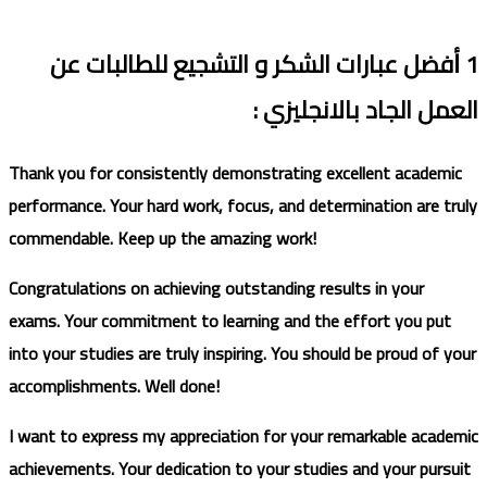
1
ﺃ
فضل
عبارات
ال
شكر و
ال
تشجيع للطالبات عن
العمل الجاد
بالانجليزي
:
Thank you for consistently demonstrating excellent academic
performance. Your hard work, focus, and determination are truly
commendable. Keep up the amazing work!
Congratulations on achieving outstanding results in your
exams. Your commitment to learning and the effort you put
into your studies are truly inspiring. You should be proud of your
accomplishments. Well done!
I want to express my appreciation for your remarkable academic
achievements. Your dedication to your studies and your pursuit