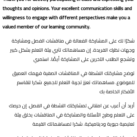
thoughts and opinions. Your excellent communication skills and
willingness to engage with different perspectives make you a
valued member of our learning community.
شكرًا لك على المشاركة الفعالة في مناقشات الفصل ومشاركة
وجهات نظرك الفريدة. إن مساهماتك تثري بيئة التعلم بشكل كبير
وتشجع الطلاب الآخرين على المشاركة أيضًا. استمري
توضح مشاركتك النشطة في المناقشات الصفية فهمك العميق
للموضوع. مساهماتك تعزز تجربة التعلم للجميع. شكرا لتقاسم
الأفكار الخاصة بك
أريد أن أعرب عن امتناني لمشاركتك النشطة في الفصل. إن حرصك
على التعلم وطرح الأسئلة والمشاركة في المناقشات يخلق بيئة
تعليمية حيوية وديناميكية. شكرا لمساهماتك القيمة