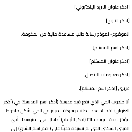
[اذكر عنوان البريد الإلكتروني]
[اذكر التاريخ]
الموضوع- نموذج رسالة طلب مساعدة مالية من الحكومة.
[اذكر اسم المستلم]
[اذكر عنوان المستلم]
[اذكر معلومات الاتصال]
عزيزي [اذكر اسم المستلم]،
أنا مندوب الحي الذي تقع فيه مدرسة (أذكر اسم المدرسة) في (أذكر
العنوان). لقد زاد عدد الطلاب وحركة المرور في الحي بشكل ملحوظ
مؤخرًا. حيث ، يوجد حاليًا (اذكر الأرقام) أطفال في المتوسط ​​. أدى
المبنى السكني الذي تم تشييده حديثًا على (اذكر اسم الشارع) إلى