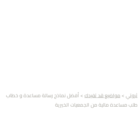
ثروتي
>
مواضيع قد تفيدك
> أفضل نماذج رسالة مساعدة و خطاب
طلب مساعدة مالية من الجمعيات الخيرية