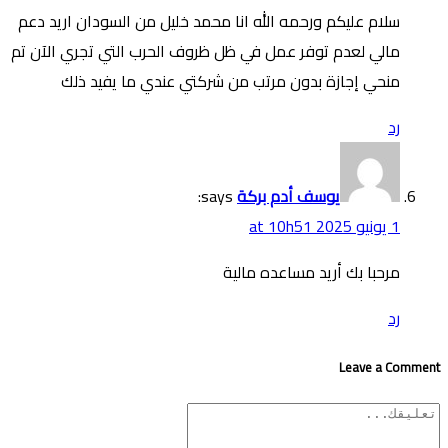
سلام عليكم ورحمه الله انا محمد خليل من السودان اريد دعم
مالي لعدم توفر عمل في ظل ظروف الحرب التي تجري الآن تم
منحي إجازة بدون مرتب من شركتي عندي ما يفيد ذلك
رد
يوسف أدم بركة
says:
1 يونيو 2025 at 10h51
مرحبا بك أريد مساعده مالية
رد
Leave a Comment