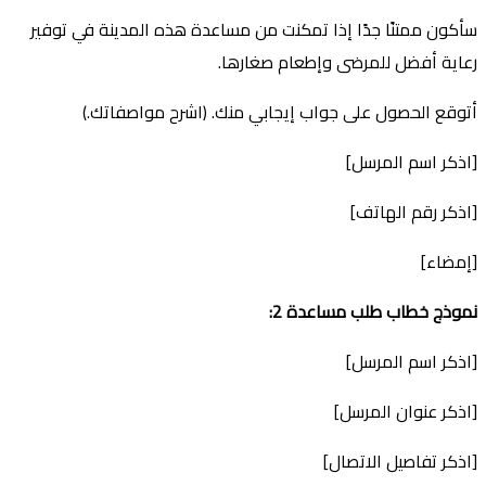
سأكون ممتنًا جدًا إذا تمكنت من مساعدة هذه المدينة في توفير
رعاية أفضل للمرضى وإطعام صغارها.
أتوقع الحصول على جواب إيجابي منك. (اشرح مواصفاتك.)
[اذكر اسم المرسل]
[اذكر رقم الهاتف]
[إمضاء]
نموذج خطاب طلب مساعدة
2:
[اذكر اسم المرسل]
[اذكر عنوان المرسل]
[اذكر تفاصيل الاتصال]