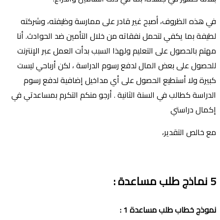
في هذه الظروف، ﺃصبح غير قادر على ممارسة وظيفته، وشركته
لطيفة بما يكفي لتحمل نفقاته من خلال التأمين ضد الحوادث. أنا
مهتم بالحصول على التعليم ولهذا السبب بدأت العمل عبر الإنترنت
للحصول على بعض المال لدفع رسوم الدراسة ، لكن أرباحي ليست
كبيرة ولا أستطيع الحصول على أي مداخيل إضافية لدفع رسوم
الدراسة كطالب في السنة الثانية . أرجو منكم التكرم بمساعدتي في
إكمال دراستي
مع خالص التقدير،
5
نماذج طلب مساعدة
:
نموذج
خطاب طلب مساعدة
1
: