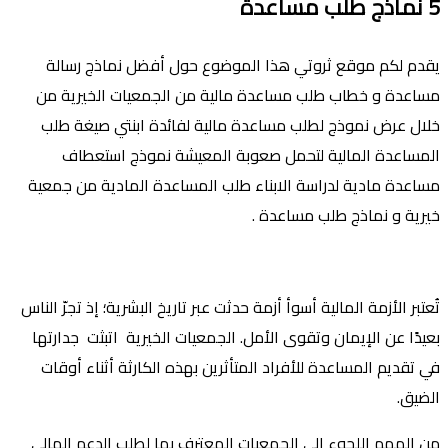
5
نماذج طلب مساعدة
يقدم لكم موقع ثروتي هذا الموضوع حول أفضل نماذج رسالة
مساعدة و خطاب طلب مساعدة مالية من الجمعيات الخيرية من
خلال عرض نموذج لطلب مساعدة مالية لفائدة ابنتي صيغة طلب
المساعدة المالية لتحمل صعوبة المعيشة نموذج استعطاف
مساعدة مادية لدراسة الابناء طلب المساعدة المادية من جمعية
خيرية و نماذج طلب مساعدة .
تُعتبر الأزمة المالية أسوأ أزمة حدثت عبر تاريخ البشرية؛ إذ تجرّ الناس
بعيدًا عن الإيمان وتقوى الأمل. الجمعيات الخيرية اتبثت جدارتها
في تقديم المساعدة للأفراد المتأثرين بهذه الكارثة أثناء أوقات
الضيق.
من المهم اللجوء إلى الجمعيات المعترف بها لطلب الدعم المالي