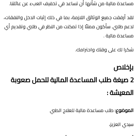
مساعدة مالية من شأنها أن تساعد في تخفيف العبء عن عائلتنا.
لقد أرفقت جميع الوثائق اللازمة، بما في ذلك إثبات الدخل والنفقات،
لدعم طلبي. سأكون ممتنًا إذا تمكنت من النظر في طلبي وتقديم أي
مساعدة مالية .
شكرا لك على وقتك واحترامك.
بإخلاص
2
صيغة
طلب
ال
مساعدة
ال
مالية لتحمل صعوبة
المعيشة
:
الموضوع
:
طلب مساعدة مالية للعلاج الطبي
سيدي العزيز،