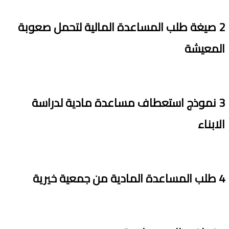
2
صيغة
طلب
ال
مساعدة
ال
مالية لتحمل صعوبة
المعيشة
3
نموذج
استعطاف
مساعدة ما
دية
لدراسة
الابناء
4
طلب
ال
مساعدة
المادية
من جمعية خيرية