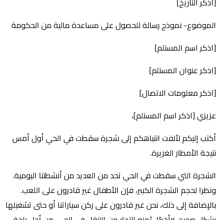
[اذكر التاريخ]
الموضوع- نموذج رسالة للحصول على مساعدة مالية من الحكومة
[اذكر اسم المستلم]
[اذكر عنوان المستلم]
[اذكر معلومات الاتصال]
عزيزي [اذكر اسم المستلم]،
أكتب إليكم لألفت انتباهكم إلى شجرة سقطت في الحي أول أمس
نتيجة الأمطار الغزيرة.
الشجرة التي سقطت في الحي تحد من العديد من أنشطتنا اليومية.
ونظرا لحجم الشجرة الكبير، فإن الأطفال غير قادرون على اللعب.
بالإضافة إلى ذلك، نحن غير قادرون على ركن سياراتنا أو حتى تشغيلها
بشكل صحيح. وأخيرًا، يُمنع التجار من التنقل في الحي. من أجل راحة