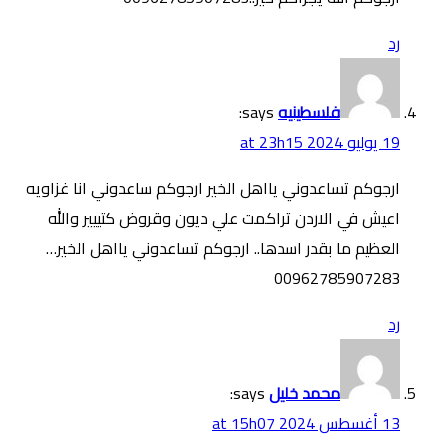
رد
فلسطينيه
says:
19 يوليو 2024 at 23h15
ارجوكم تساعدوني يااهل الخير ارجوكم ساعدوني انا غزاويه
اعيش في الاردن تراكمت علي ديون وقروض كتييير والله
العظيم ما بقدر اسدها.. ارجوكم تساعدوني يااهل الخير…
00962785907283
رد
محمد خليل
says:
13 أغسطس 2024 at 15h07