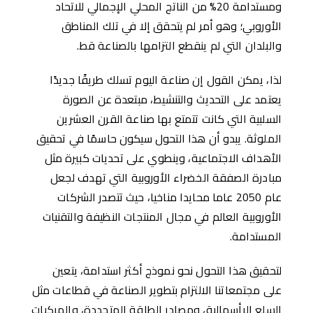
ومستدامة 20% من الناتج المحلي الإجمالي للاتحاد
الأوروبي؛ وهو أمر لم يتحقق إلا في تلك المناطق
والبلدان التي لم ينقطع التزامها بالصناعة قط.
لذا، يمكن القول إن صناعة اليوم تسلك طريقًا جديدًا
يعتمد على التحديث والتنشيط، مبتعدة عن الصورة
السلبية التي كانت تتمتع بها صناعة القرن العشرين
الملوثة. يبدو أن هذا التحول سيكون حاسمًا في تحقيق
الأهداف الاجتماعية، وينطوي على تحديات كبيرة مثل
مبادرة الصفقة الخضراء الأوروبية التي تهدف لجعل
عام 2050 عاما محايدا مناخيا، حيث تتصدر الشركات
الأوروبية العالم في مجال المنتجات النظيفة والتقنيات
المستدامة.
لتحقيق هذا التحول نحو نموذج أكثر استدامة، يتعين
على مجتمعاتنا الالتزام بتطوير الصناعة في قطاعات مثل
السلع الرأسمالية، ومصادر الطاقة المتجددة، والمركبات