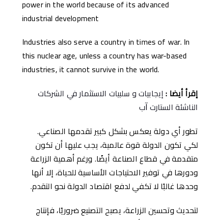
power in the world because of its advanced
industrial development
Industries also serve a country in times of war. In
this nuclear age, unless a country has war-based
industries, it cannot survive in the world.
إ
قر
أ
أ
يضا
:
إيجابيات و سلبيات الاستثمار في الشركات
الناشئة الستارت ﺁب
تطور أي دولة يعكس بشكل كبير تقدمها الصناعي.
لكي تكون الدولة قوة عالمية، يجب عليها أن تكون
متقدمة في قطاع الصناعة أيضًا. ورغم أهمية الزراعة
ودورها في توفير الاحتياجات الأساسية للحياة، إلا أنها
وحدها غالبًا لا تكفي لدفع اقتصاد الدولة نحو التقدم.
لتحديث وتحسين الزراعة، يصبح التصنيع ضروريًا، فإنتاج