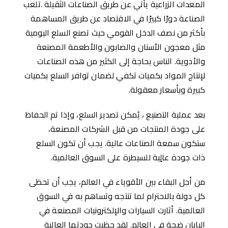
المعدات الزراعية يأتي عن طريق الصناعات الثقيلة .تلعب
الصناعة دورًا كبيرًا في الاقتصاد عن طريق المساهمة
بأكثر من نصف الدخل القومي حيث تصنع السلع اليومية
مثل معجون الأسنان والصابون والأطعمة المصنعة
والأدوية. الناس بحاجة إلى الكثير من هذه الصناعات
لإنتاج المواد بكميات تكفي لضمان توافر السلع بكميات
كبيرة وبأسعار معقولة.
بعد عملية التصنيع ، يُمكن تصدير السلع، وإذا تم الحفاظ
على جودة المنتجات من قبل الشركات المصنعة،
ستكون سمعة الصناعات عالية. يجب أن تكون السلع
ذات جودة عالٍية للسيطرة على السوق العالمية.
من أجل البقاء بين اﻷقوياء في العالم، يجب أن تحظى
كل دولة بالاحترام لما تنتجه وتساهم به في السوق
العالمية. أثارت السيارات والإلكترونيات المصنعة في
اليابان ضجة في العالم. لقد حظيت جودتها العالية