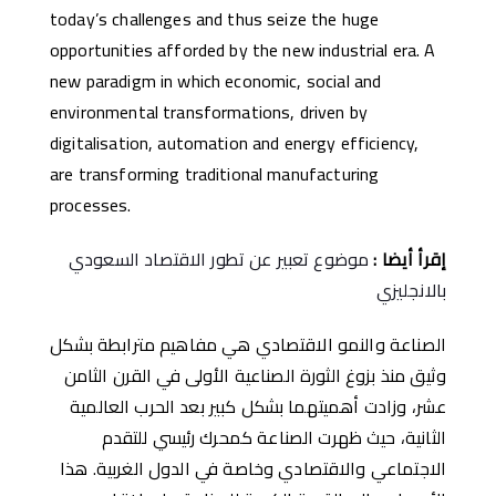
today’s challenges and thus seize the huge
opportunities afforded by the new industrial era. A
new paradigm in which economic, social and
environmental transformations, driven by
digitalisation, automation and energy efficiency,
are transforming traditional manufacturing
processes.
إ
قر
أ
أ
يضا
:
موضوع تعبير عن تطور الاقتصاد السعودي
بالانجليزي
الصناعة والنمو الاقتصادي هي مفاهيم مترابطة بشكل
وثيق منذ بزوغ الثورة الصناعية الأولى في القرن الثامن
عشر، وزادت أهميتهما بشكل كبير بعد الحرب العالمية
الثانية، حيث ظهرت الصناعة كمحرك رئيسي للتقدم
الاجتماعي والاقتصادي وخاصة في الدول الغربية. هذا