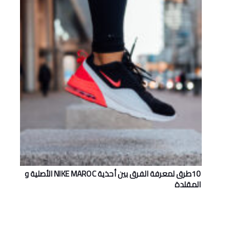
10طرق لمعرفة الفرق بين أحذية NIKE MAROC اﻷصلية و
المقلدة