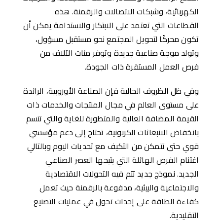
الكهربائية، وشبكات الاتصالات والرقمنة. هذه
القطاعات التي تعتمد على الابتكار والاستدامة يمكن أن
تكون محركًا لتحويل المجتمع نحو مستقبل مسؤول،
وتولد موجة صناعية جديدة وتوفر مئات الآلاف من
فرص العمل المستقرة ذات الجودة.
وفي ظل الظروف الحالية فإن الصناعة الأوروبية، الرائدة
على مستوى العالم في مجال المنتجات والخدمات ذات
القيمة المضافة العالية والمتطورة للغاية والتي تتسم
بانخفاض الانبعاثات الكربونية، تحتاج إلى دعم مؤسسي
قوي حتى تتمكن من التكيف مع تحديات اليوم وبالتالي
اغتنام الفرص الهائلة التي يتيحها العصر الصناعي
الجديد. نموذج جديد تتم فيه التحولات الاقتصادية
والاجتماعية والبيئية، مدفوعة بالرقمنة حيث تعمل
كفاءة الطاقة على إحداث تحول في عمليات التصنيع
التقليدية.