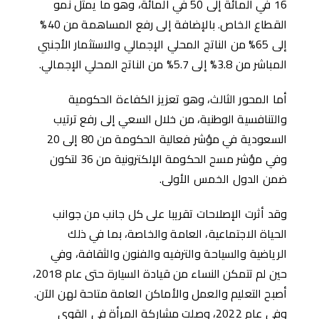
16 في المائة إلى 50 في المائة، وهو ما يمثل نمو
القطاع الخاص. باﻹضافة إلى رفع المساهمة من 40%
إلى 65% من الناتج المحلي الإجمالي والاستثمار الأجنبي
المباشر من 3.8% إلى 5.7% من الناتج المحلي الإجمالي.
أما المحور الثالث، وهو تعزيز الكفاءة الحكومية
والتنافسية الوطنية، من خلال السعي إلى رفع ترتيب
السعودية في مؤشر فعالية الحكومة من 80 إلى 20
وفي مؤشر مسح الحكومة الإلكترونية من 36 لتكون
ضمن الدول الخمس الأولى.
وقد أثرت الإصلاحات تقريبا على كل جانب من جوانب
الحياة الاجتماعية، العامة والخاصة، بما في ذلك
الرياضية والسياحة والترفيه والفنون والثقافة، وفي
حين لم تتمكن النساء من قيادة السيارة حتى عام 2018،
أصبح التعليم والعمل والأماكن العامة متاحة لهن الآن.
وفي عام 2022، وصلت مشاركة المرأة في القوى