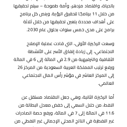
بالحياة، واقتصاد مزدهر، وأمة طموحة – سيتم تحقيقها
من خلال 11 برنامجًا لتحقيق الرؤية. وينص كل برنامج
على أهداف محددة يتعين تحقيقها من خلال ثلاثة
برامج على مدى خمس سنوات بحلول عام 2030.
وسعت الركيزة الأولى، التي قادت عملية الإصلاح
الاجتماعي، إلى زيادة إنفاق الأسر على الأنشطة
الثقافية والترفيهية من 2.9 في المائة إلى 6 في المائة
ورفع ترتيب المملكة العربية السعودية من المركز 26
إلى المركز العاشر في مؤشر رأس المال الاجتماعي
العالمي.
أما الركيزة الثانية، وهي جعل الاقتصاد مستقل عن
النفط، من خلال السعي إلى خفض معدل البطالة من
11.6 في المائة إلى 7 في المائة، ورفع حصة الصادرات
غير النفطية في الناتج المحلي الإجمالي غير النفطي من