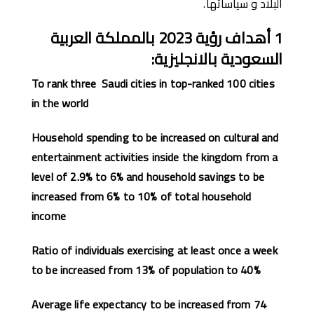
البلاد و سياساتها.
1
أهداف رؤية
2023
با
لمملكة العربية
السعودية
بالانجليزي
ة
:
To rank three Saudi cities in top-ranked 100 cities
in the world
Household spending to be increased on cultural and
entertainment activities inside the kingdom from a
level of 2.9% to 6% and household savings to be
increased from 6% to 10% of total household
income
Ratio of individuals exercising at least once a week
to be increased from 13% of population to 40%
Average life expectancy to be increased from 74