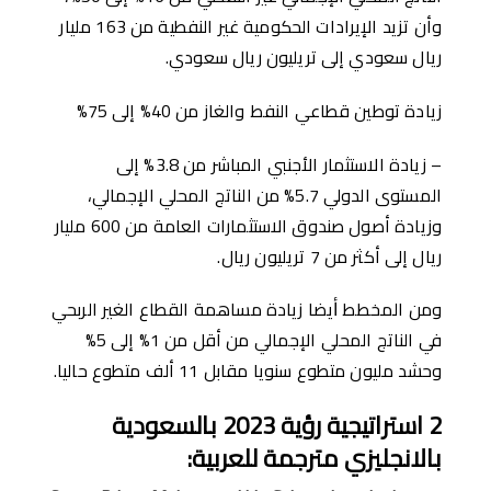
وأن تزيد الإيرادات الحكومية غير النفطية من 163 مليار
ريال سعودي إلى تريليون ريال سعودي.
زيادة توطين قطاعي النفط والغاز من 40% إلى 75%
– زيادة الاستثمار الأجنبي المباشر من 3.8% إلى
المستوى الدولي 5.7% من الناتج المحلي الإجمالي،
وزيادة أصول صندوق الاستثمارات العامة من 600 مليار
ريال إلى أكثر من 7 تريليون ريال.
ومن المخطط ﺃيضا زيادة مساهمة القطاع الغير الربحي
في الناتج المحلي الإجمالي من أقل من 1% إلى 5%
وحشد مليون متطوع سنويا مقابل 11 ألف متطوع حاليا.
2
استراتيجية رؤية
2023
بالسعودية
بالانجليزي مترجمة للعربية
: