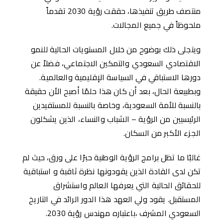
منتصف طريق تنفيذها، حققت رؤية 2030 تقدماً
ملحوظاً في جميع المجالات.
ويتجلى ذلك بوضوح من خلال المستويات الحالية للنمو
الاقتصادي السعودي والتمكين الاجتماعي، فضلاً عن
دورها الاستباقي في السياسة الإقليمية والعالمية.
وبطبيعة الحال، بعد أن كان هذا حلمًا أصبح الأن حقيقة
بالنسبة للأمة السعودية، وخاصة بالنسبة للمستفيدين
الرئيسيين من الرؤية – الشباب والنساء، الذين يشكلون
الجزء الأكبر من السكان.
غالبًا ما تظل برامج الرؤية الوطنية حبرًا على ورق، حيث لم
تكن لدى القادة الذين يقودونها نظرة ثاقبة و استباقية
للحقائق الحالية التي يعرفها العالم واستشراق
المستقبل. يقود ولي العهد هذا الدور الرائد في التاريخ
السعودي المشرف ،باعتباره مهندس رؤية 2030.