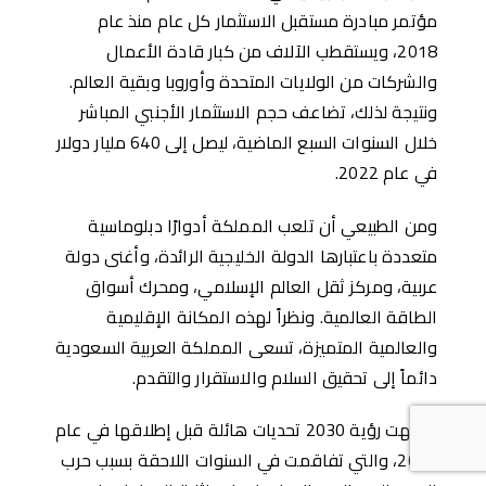
مؤتمر مبادرة مستقبل الاستثمار كل عام منذ عام
2018، ويستقطب الآلاف من كبار قادة الأعمال
والشركات من الولايات المتحدة وأوروبا وبقية العالم.
ونتيجة لذلك، تضاعف حجم الاستثمار الأجنبي المباشر
خلال السنوات السبع الماضية، ليصل إلى 640 مليار دولار
في عام 2022.
ومن الطبيعي أن تلعب المملكة أدوارًا دبلوماسية
متعددة باعتبارها الدولة الخليجية الرائدة، وأغنى دولة
عربية، ومركز ثقل العالم الإسلامي، ومحرك أسواق
الطاقة العالمية. ونظراً لهذه المكانة الإقليمية
والعالمية المتميزة، تسعى المملكة العربية السعودية
دائماً إلى تحقيق السلام والاستقرار والتقدم.
واجهت رؤية 2030 تحديات هائلة قبل إطلاقها في عام
2016، والتي تفاقمت في السنوات اللاحقة بسبب حرب