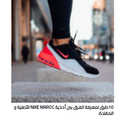
10طرق لمعرفة الفرق بين أحذية NIKE MAROC اﻷصلية و
المقلدة