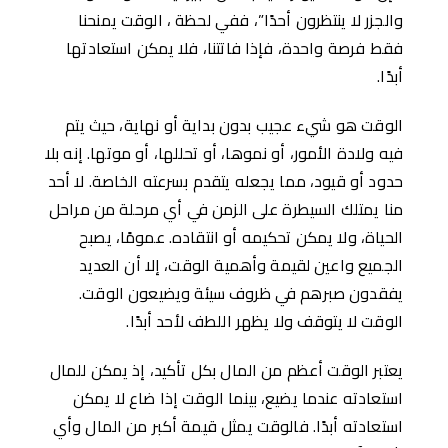
والجزر لا ينتظرون أحدًا”، ففي لحظة ، الوقت يمنحنا
فقط فرصة واحدة، فإذا فاتتنا، فلا يمكن استعادتها
أبدًا.
الوقت هو شيء عجيب بدون بداية أو نهاية، حيث يتم
فيه ولادة الأمور، أو نموها، أو تحللها، أو موتها. إنه بلا
حدود أو قيود، مما يجعله يتقدم بسرعته الخاصة. لا أحد
منا يمتلك السيطرة على الزمن في أي مرحلة من مراحل
الحياة، ولا يمكن تحكيمه أو انتقاده. عمومًا، يصبح
الجميع واعين لقيمة وأهمية الوقت، إلا أن العديد
يفقدون صبرهم في ظروف سيئة ويضيعون الوقت.
الوقت لا يتوقف ولا يظهر اللطف لأحد أبدًا.
يعتبر الوقت أعظم من المال بكل تأكيد، إذ يمكن للمال
استعادته عندما يضيع، بينما الوقت إذا ضاع لا يمكن
استعادته أبدًا. فالوقت يمثل قيمة أكبر من المال وأي