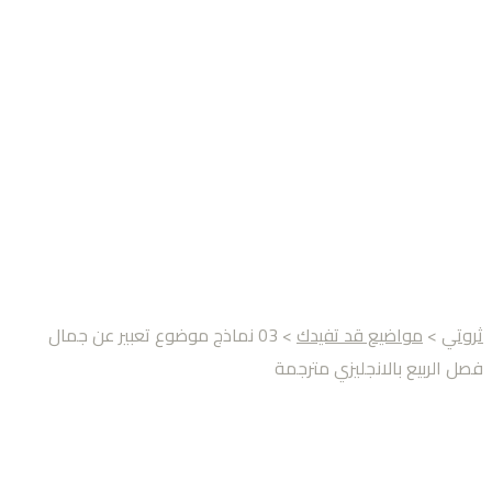
ثروتي
>
مواضيع قد تفيدك
> 03 نماذج موضوع تعبير عن جمال
فصل الربيع بالانجليزي مترجمة