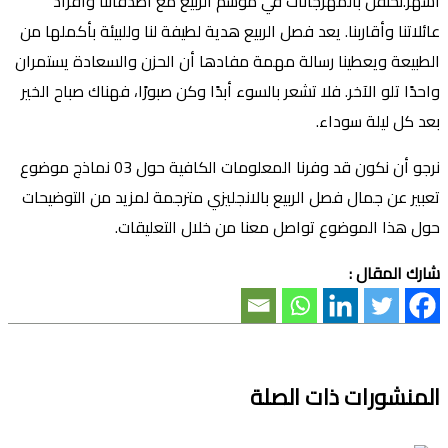
أشهر.نحتفل بالمهرجانات في موسم الربيع مع أصدقائنا وأفراد
عائلاتنا وأقاربنا. يعد فصل الربيع هدية لطيفة لنا وللبيئة بأكملها من
الطبيعة ويعطينا رسالة مهمة مفادها أن الحزن والسعادة يستمران
واحدًا تلو الآخر. فلا تشعر بالسوء أبدًا وكن صبورًا، فهناك صباح الخير
بعد كل ليلة سوداء.
نرجو أن نكون قد وفرنا المعلومات الكافية حول 03 نماذج موضوع
تعبير عن جمال فصل الربيع بالانجليزي مترجمة لمزيد من التوضيحات
حول هذا الموضوع تواصل معنا من خلال التعليقات.
شارك المقال :
المنشورات ذات الصلة