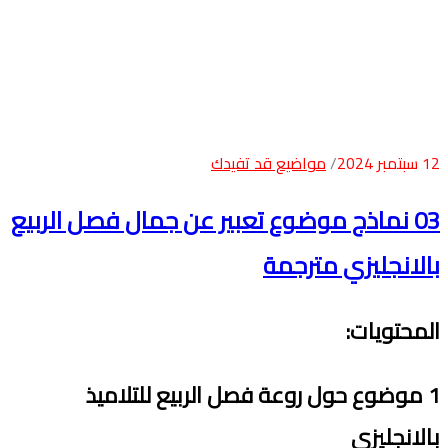
12 سبتمبر 2024
مواضيع قد تفيدك
03 نماذج موضوع تعبير عن جمال فصل الربيع
بالانجليزي مترجمة
المحتويات
:
1
موضوع
حول روعة
فصل الربيع
للتلامي
ذ
بالانجليزي