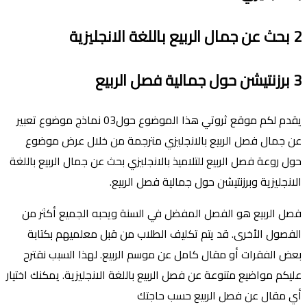
2
بحث عن جمال الربيع
باللغة الانجليزية
3
برزنت
يشن
حول جمال
ية
فصل الربيع
يقدم لكم موقع ثروتي هذا الموضوع حول03 نماذج موضوع تعبير
عن جمال فصل الربيع بالانجليزي مترجمة من خلال عرض موضوع
حول روعة فصل الربيع للتلاميذ بالانجليزي بحث عن جمال الربيع باللغة
الانجليزية وبرزنتيشن حول جمالية فصل الربيع.
فصل الربيع هو الفصل المفضل في السنة ويحبه الجميع أكثر من
الفصول الأخرى. قد يتم تكليف الطلاب من قبل معلميهم بكتابة
بعض الفقرات أو مقال كامل عن موسم الربيع. لهذا السبب نقترح
عليكم مواضيع متنوعة عن فصل الربيع باللغة الانجليزية. يمكنك اختيار
أي مقال عن فصل الربيع حسب حاجتك