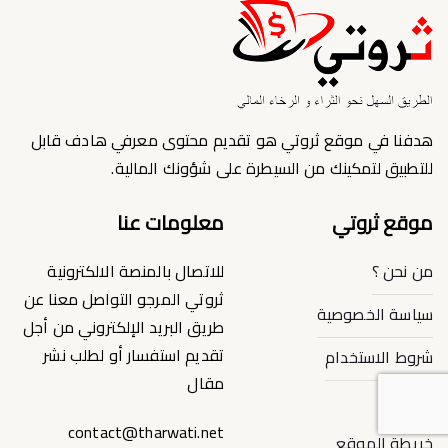
هدفنا في موقع ثروتي هو تقديم محتوى معرفي هادف قابل
للتطبيق لتمكينك من السيطرة على شؤونك المالية.
موقع ثروتي
معلومات عنا
من نحن ؟
للاتصال بالمنصة الالكترونية
ثروتي المرجو التواصل معنا عن
سياسة الخصوصية
طريق البريد الإلكتروني من أجل
تقديم استفسار أو لطلب نشر
شروط الاستخدام
مقال
إتصل بنا
contact@tharwati.net
خريطة الموقع