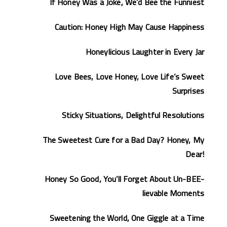
If Honey Was a Joke, We’d Bee the Funniest
Caution: Honey High May Cause Happiness
Honeylicious Laughter in Every Jar
Love Bees, Love Honey, Love Life’s Sweet
Surprises
Sticky Situations, Delightful Resolutions
The Sweetest Cure for a Bad Day? Honey, My
Dear!
Honey So Good, You’ll Forget About Un-BEE-
lievable Moments
Sweetening the World, One Giggle at a Time