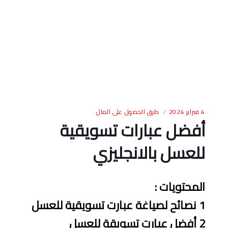
4 فبراير 2024
طرق الحصول على المال
أفضل عبارات تسويقية
للعسل بالانجليزي
المحتويات
:
1
نصائح لصياغة عبارت تسويقية للعسل
2
أفضل عبارت تسويقة للعسل