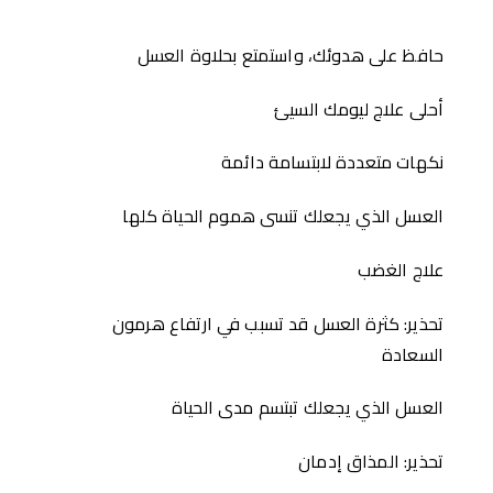
حافظ على هدوئك، واستمتع بحلاوة العسل
أحلى علاج ليومك السيئ
نكهات متعددة لابتسامة دائمة
العسل الذي يجعلك تنسى هموم الحياة كلها
علاج الغضب
تحذير: كثرة العسل قد تسبب في ارتفاع هرمون
السعادة
العسل الذي يجعلك تبتسم مدى الحياة
تحذير: المذاق إدمان