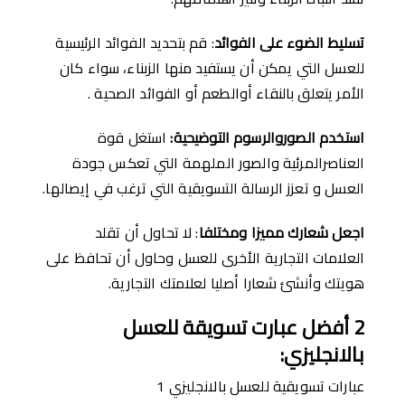
تسليط الضوء على الفوائد
: قم بتحديد الفوائد الرئيسية
للعسل التي يمكن أن يستفيد منها الزبناء، سواء كان
الأمر يتعلق بالنقاء أوالطعم أو الفوائد الصحية .
استخدم الصوروالرسوم التوضيحية
:
استغل قوة
العناصرالمرئية والصور الملهمة التي تعكس جودة
العسل و تعزز الرسالة التسويقية التي ترغب في إيصالها.
اجعل شعارك مميزا ومختلفا
: لا تحاول أن تقلد
العلامات التجارية الأخرى للعسل وحاول أن تحافظ على
هويتك وأنشئ شعارا أصليا لعلامتك التجارية.
2
أ
فضل عبارت تسويقة للعسل
بالانجليزي
:
عبارات تسويقية للعسل بالانجليزي 1