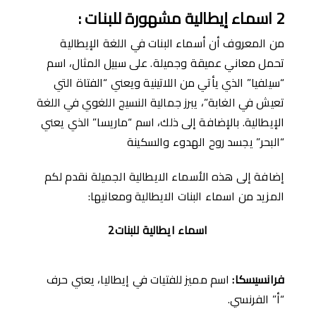
2
اسماء
إ
يطالية مشهورة للبنات
:
من المعروف أن أسماء البنات في اللغة الإيطالية
تحمل معاني عميقة وجميلة. على سبيل المثال، اسم
“سيلفيا” الذي يأتي من اللاتينية ويعني “الفتاة التي
تعيش في الغابة”، يبرز جمالية النسيج اللغوي في اللغة
الإيطالية. بالإضافة إلى ذلك، اسم “ماريسا” الذي يعني
“البحر” يجسد روح الهدوء والسكينة
إضافة إلى هذه الأسماء الايطالية الجميلة نقدم لكم
المزيد من اسماء البنات الايطالية ومعانيها:
اسماء ايطالية للبنات2
فرانسيسكا
:
اسم مميز للفتيات في إيطاليا، يعني حرف
“أ” الفرنسي.