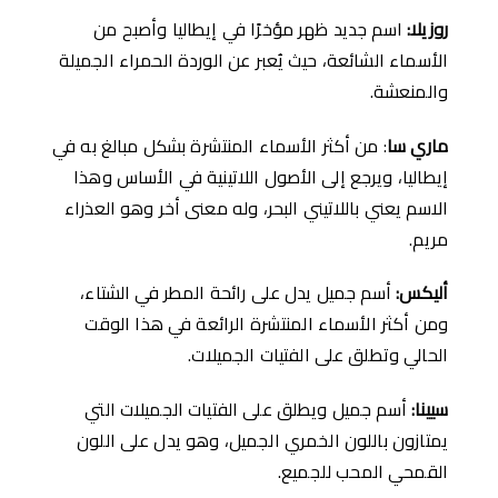
روزيلا
:
اسم جديد ظهر مؤخرًا في إيطاليا وأصبح من
الأسماء الشائعة، حيث يُعبر عن الوردة الحمراء الجميلة
والمنعشة.
ماري سا
: من أكثر الأسماء المنتشرة بشكل مبالغ به في
إيطاليا، ويرجع إلى الأصول اللاتينية في الأساس وهذا
الاسم يعني باللاتيني البحر، وله معنى أخر وهو العذراء
مريم.
أليكس
:
أسم جميل يدل على رائحة المطر في الشتاء،
ومن أكثر الأسماء المنتشرة الرائعة في هذا الوقت
الحالي وتطلق على الفتيات الجميلات.
سيينا
:
أسم جميل ويطلق على الفتيات الجميلات التي
يمتازون باللون الخمري الجميل، وهو يدل على اللون
القمحي المحب للجميع.