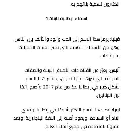
الكثيرون تسمية بناتهم به.
اسماء ايطالية للبنات1
فيليا
:
يرمز هذا الاسم إلى الحب والود والتآلف بين الناس،
وهو من الأسماء اللطيفة التي تميز الفتيات الجميلات
والرقيقات.
أليس
:
يعبّر عن الفتاة ذات الأخلاق النبيلة والصفات
الفريدة التي تبرزها عن الآخرين، وانتشر هذا الاسم
بشكل كبير في إيطاليا بدءً من عام 2017 وأصبح رائجًا
بين اللبنانيين.
لورا
:
يُعد هذا الاسم الأكثر شيوعًا في إيطاليا، ويعني
التاج أو السيادة، ويعود أصله إلى اللغة الإنجليزية، ويعد
مقبولًا لاعتماده في جميع أنحاء العالم.