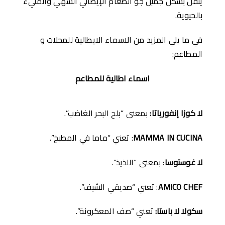
ينقل بشكل جميل جو الطعام الإيطالي الشهي والمليء
بالحيوية.
في ما يلي المزيد من الاسماء الايطالية للمحلات و
المطاعم:
اسماء اطالية للمطاعم
لا كوزا إنفورياتا
:
بمعنى “بلح البحر الغاضب”.
MAMMA IN CUCINA
: تعني “ماما في المطبخ”.
لا غوستوسا
: بمعنى “اللذيذ”.
AMICO CHEF
: تعني “صديقي الشيف”.
سكولا لا باستا
:
تعني “صف المعكرونة”.