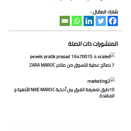
شارك المقال :
المنشورات ذات الصلة
7 نصائح عملية للتسوق من متاجر ZARA MAROC
10طرق لمعرفة الفرق بين أحذية NIKE MAROC اﻷصلية و
المقلدة