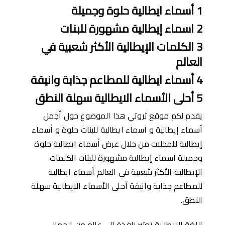
1
أسماء ايطالية حلوة وجميلة
2
اسماء
إ
يطالية مشهورة للبنات
3
ال
كلمات
ا
ﻹ
يطالية
ا
ﻷ
كثر
شعبية
في
العالم
4
أسماء ايطالية للمطاعم جذابة وانيقة
5
أحلى ا
ﻷ
سماء
الايطالية سهلة النطق
يقدم لكم موقع ثروتي هذا الموضوع حول أجمل
أسماء إيطالية و اسماء ايطالية للبنات حلوة و أسماء
إيطالية للمحلات من خلال عرض أسماء ايطالية حلوة
وجميلة اسماء إيطالية مشهورة للبنات الكلمات
اﻹيطالية اﻷكثر شعبية في العالم أسماء ايطالية
للمطاعم جذابة وانيقة أحلى اﻷسماء الايطالية سهلة
النطق.
اللغة الإيطالية تعتبر نافذة إلى عالم من الجمال