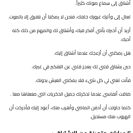
أشتاق إلى سماع صوتك كثيراً.
تعال إلى وأترك غرورك خلفك، فنحن لا يمكننا أن نتفرق إلا بالموت.
أريد أن أخبرك بأنني أفكر فيك، وأشتاق لك والمهم من ذلك كله
أحبك.
هل يمكنني أن أزعجك عندما أشتاق إليك.
حين يشتاق قلبي لك يعجز قلبي عن التفكير في غيرك.
فأنت تعني لي كل شيء فلا يمكنني العيش بدونك.
ضاقت أنفاسي عندما تذكرتك جميل الذكريات التي صنعناها معا .
كلما حاولت أن أدفن الماضي وأهرب منك، أعود إليك فأدركت أن
الهروب منك مستحيل.