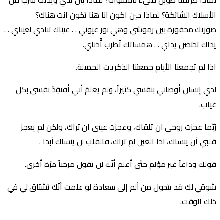
الأسلاك الشائكة؟ لماذا حين اكون انا هنا تكون انت هناك؟
صورتك محفورة بين رموشي وهي نور عيوني . . عيناك تنادي لعيناي . .
يداك تحتضن يداي . . همساتك تُطرب أُذناي.
اذا لم تجمعنا الأيام جمعتنا الذكريات الجميلة.
لدي إنسان أوصانيَ بنفسي كثيراً، ولم يعلمَ أني أفتقِدُ نفسي بكل
غياب.
رُبّما عجزت روحي ان تلقاك، وعجزت عيني ان تراك، ولكن لم يعجز
قلبي أن ينساك، اذا العين لم تراك، فالقلب لن ينساك أبدا .
قولك وداعاً غير مؤلم حتّى أعلم أنّك لن تقول مرحباً مرّة أخرى.
شوقي لك قد يتحول من ألم إلى سعادة لو علمت أنّك تشتاق لي في
ذلك الوقت.