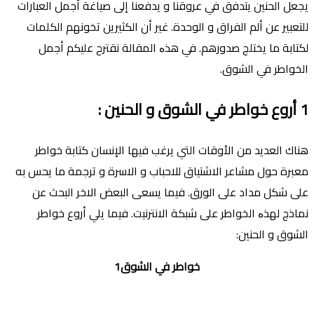
يجعل الحنين يتدفق في عروقنا و يدفعنا إلى صياغة أجمل العبارات
للتعبير عن ألم الفراق و الوحدة. غير أن الكثيرين تخونهم الكلمات
لكتابة ما يختلج صدورهم. في هذە المقالة نقترح عليكم أجمل
الخواطر في الشوق.
1
أروع خواطر في الشوق و الحنين
:
هناك العديد من اﻷوقات التي يرغب فيها اﻹنسان كتابة خواطر
معبرة حول مشاعر الاشتياق للاحباب و الاسرة و ترجمة ما يحس به
على شكل مداد على الورق. فيما يسعى البعض الاخر البحث عن
نماذج لهذە الخواطر على شبكة الانترنيت. فيما يلي أروع خواطر
الشوق و الحنين:
خواطر في الشوق1