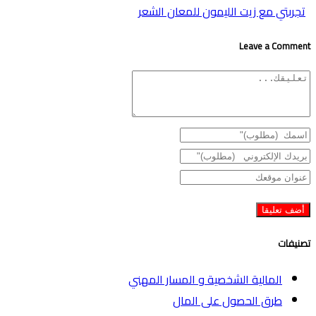
تجربتي مع زيت الليمون للمعان الشعر
Leave a Comment
تصنيفات
المالية الشخصية و المسار المهني
طرق الحصول على المال