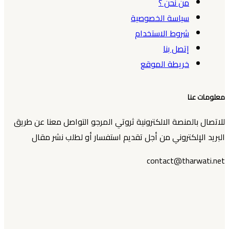
من نحن ؟
سياسة الخصوصية
شروط الاستخدام
إتصل بنا
خريطة الموقع
معلومات عنا
للاتصال بالمنصة الالكترونية ثروتي المرجو التواصل معنا عن طريق
البريد الإلكتروني من أجل تقديم استفسار أو لطلب نشر مقال
contact@tharwati.net