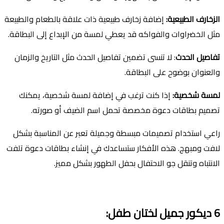
الزخارف الطبيعية
:
إضافة زخارف طبيعية ذات علاقة بالطعام والطبيعة
مثل الخضراوات والفواكه قد يعطي لمسة من الإبداع إلى البطاقة.
تفاصيل الحدث
: لا تنسى تضمين تفاصيل الحدث مثل التاريخ والزمان
والعنوان بوضوح على البطاقة.
لمسة شخصية
:
إذا كنت ترغب في إضافة لمسة شخصية، يمكنك
تصميم بطاقات دعوة مخصصة تحمل اسم الضيف أو صورته.
راعي استخدام تصميمات مبسطة وجميلة تعبر عن المناسبة بشكل
لافت ومبهج. هذه الأفكار ستساعدك في إنشاء بطاقات دعوة تلفت
الانتباه وتنقل جو الاحتفال بحفل الطهور بشكل مميز.
6
ديكور جميل لختان طفل
: