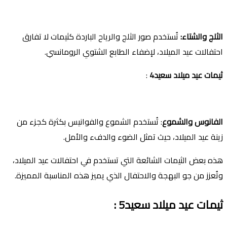
الثلج والشتاء
:
تُستخدم صور الثلج والرياح الباردة كثيمات لا تفارق
احتفالات عيد الميلاد، لإضفاء الطابع الشتوي الرومانسي.
ثيمات عيد ميلاد سعيد4
:
الفانوس والشموع
: تُستخدم الشموع والفوانيس بكثرة كجزء من
زينة عيد الميلاد، حيث تمثل الضوء والدفء والأمل.
هذه بعض الثيمات الشائعة التي تستخدم في احتفالات عيد الميلاد،
وتُعزز من جو البهجة والاحتفال الذي يميز هذه المناسبة المميزة.
ثيمات عيد ميلاد سعيد5
: