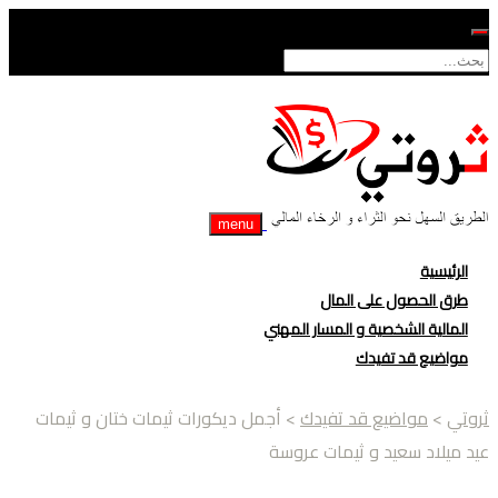
menu
الرئيسية
طرق الحصول على المال
المالية الشخصية و المسار المهني
مواضيع قد تفيدك
ثروتي
>
مواضيع قد تفيدك
> أجمل ديكورات ثيمات ختان و ثيمات
عيد ميلاد سعيد و ثيمات عروسة