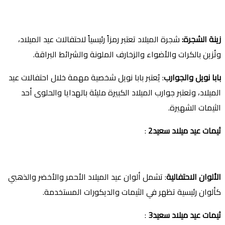
زينة الشجرة
:
شجرة الميلاد تعتبر رمزاً رئيسياً لاحتفالات عيد الميلاد،
وتُزين بالكرات والأضواء والزخارف الملونة والشرائط البراقة.
بابا نويل والجوارب
: يُعتبر بابا نويل شخصية مهمة خلال احتفالات عيد
الميلاد، وتعتبر جوارب الميلاد الكبيرة مليئة بالهدايا والحلوى أحد
الثيمات الشهيرة.
ثيمات عيد ميلاد سعيد2
:
الألوان الاحتفالية
: تشمل ألوان عيد الميلاد الأحمر والأخضر والذهبي
كألوان رئيسية تظهر في الثيمات والديكورات المستخدمة.
ثيمات عيد ميلاد سعيد3
: