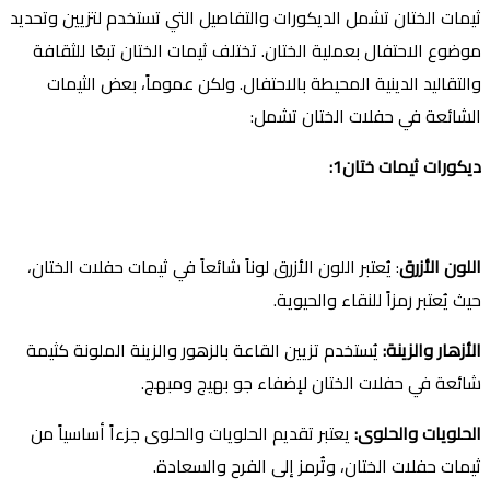
ثيمات الختان تشمل الديكورات والتفاصيل التي تستخدم لتزيين وتحديد
موضوع الاحتفال بعملية الختان. تختلف ثيمات الختان تبعًا للثقافة
والتقاليد الدينية المحيطة بالاحتفال. ولكن عموماً، بعض الثيمات
الشائعة في حفلات الختان تشمل:
ديكورات ثيمات ختان1:
اللون الأزرق
: يُعتبر اللون الأزرق لوناً شائعاً في ثيمات حفلات الختان،
حيث يُعتبر رمزاً للنقاء والحيوية.
الأزهار والزينة
:
يُستخدم تزيين القاعة بالزهور والزينة الملونة كثيمة
شائعة في حفلات الختان لإضفاء جو بهيج ومبهج.
الحلويات والحلوى
:
يعتبر تقديم الحلويات والحلوى جزءاً أساسياً من
ثيمات حفلات الختان، وتُرمز إلى الفرح والسعادة.