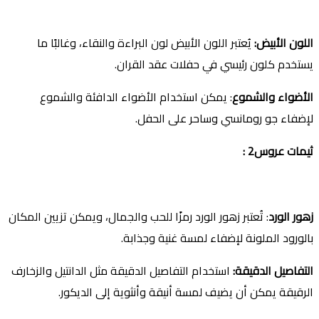
اللون الأبيض
:
يُعتبر اللون الأبيض لون البراءة والنقاء، وغالبًا ما
يستخدم كلون رئيسي في حفلات عقد القران.
الأضواء والشموع
: يمكن استخدام الأضواء الدافئة والشموع
لإضفاء جو رومانسي وساحر على الحفل.
ثيمات عروس2 :
زهور الورد
: تُعتبر زهور الورد رمزًا للحب والجمال، ويمكن تزيين المكان
بالورود الملونة لإضفاء لمسة غنية وجذابة.
التفاصيل الدقيقة
:
استخدام التفاصيل الدقيقة مثل الدانتيل والزخارف
الرقيقة يمكن أن يضيف لمسة أنيقة وأنثوية إلى الديكور.