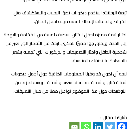
تيمة الرحلات
: استخدم ديكورات تصوّر الرحلات والاستكشاف مثل
الخرائط والحقائب لإعطاء لمسة مرحة لحفل الختان.
اختيار تيمة مميزة لحفل الختان سيضيف لمسة من الفخامة والبهجة
إلى الحدث ويخلق جوًا مميزًا للذكرى. ابحث عن الأفكار التي تعبر عن
شخصية الطفل واختار التصميمات والديكورات التي تجعله يشعر
بالسعادة والاحتفاء بالمناسبة.
نرجو أن نكون قد وفرنا المعلومات الكافية حول أجمل ديكورات
ثيمات ختان و ثيمات عيد ميلاد سعيد و ثيمات عروسة لمزيد من
التوضيحات حول هذا الموضوع تواصل معنا من خلال التعليقات.
شارك المقال :