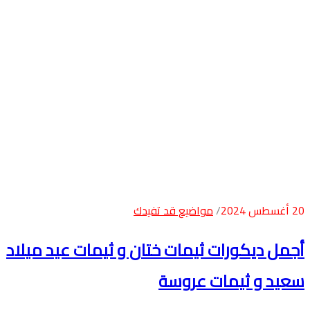
20 أغسطس 2024
مواضيع قد تفيدك
أجمل ديكورات ثيمات ختان و ثيمات عيد ميلاد
سعيد و ثيمات عروسة