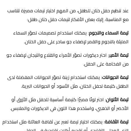
عند تنظيم حفل ختان للطفل، من المهم اختيار تيمات مميزة تتناسب
مع المناسبة. إليك بعض الأفكار لتيمات حفل ختان طفل:
تيمة السماء والنجوم
: يمكنك استخدام تصميمات تصوّر السماء
المليئة بالنجوم والقمر لإضفاء جو ساحر على حفل الختان.
تيمة الأمي
ر: اختر ديكورات تصوّر الأمراء والقلاع والتيجان لإضفاء جو
من الفخامة على الحفل.
تيمة الحيوانات
: يمكنك استخدام زينة تصوّر الحيوانات المفضلة لدى
الطفل كتيمة لحفل الختان، مثل الأسود أو الحيوانات البرية.
تيمة الألوان
: اختر لونًا مميزًا كتيمة أساسية للحفل مثل الأزرق أو
الأخضر أو الذهبي، واستخدم هذا اللون في الديكورات والملابس.
تيمة الثقافة
: يمكنك اختيار تيمة تعبر عن ثقافة العائلة مثل استخدام
الزي المحلي التقليدي أو تقديم أكلات تقليدية في الحفل.