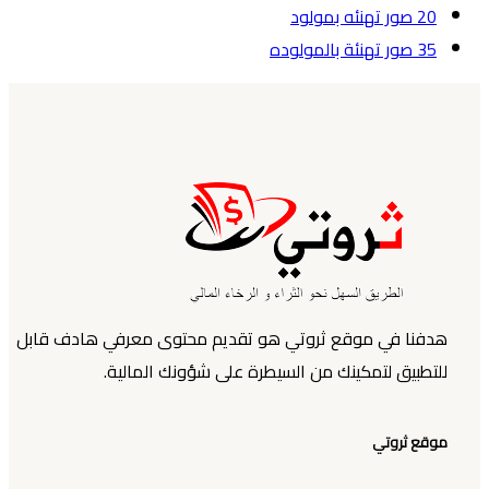
20 صور تهنئه بمولود
35 صور تهنئة بالمولوده
هدفنا في موقع ثروتي هو تقديم محتوى معرفي هادف قابل
للتطبيق لتمكينك من السيطرة على شؤونك المالية.
موقع ثروتي