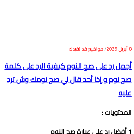
8 أبريل 2025
مواضيع قد تفيدك
أجمل رد على صح النوم كيفية الرد على كلمة
صح نوم و إذا أحد قال لي صح نومك وش ترد
عليه
المحتويات
:
1
أفضل رد على عبارة صح النوم