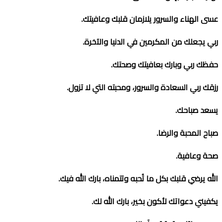
عسى الهناء والسرور يلازمان قلبك وعافيتك
.
ربي يجعلك من المكرمين في الدنيا والآخرة
.
حفظك ربي وبارك بعافيتك وصحتك
.
رزقك ربي السعادة والسرور، ومحبته التي لا تزول
.
يسعد صباحك
.
صباح المحبة والرضا
.
صحة وعافية
.
الله يرضي قلبك بكل ما تُحبه وتتمناه، بارك الله فيك
.
يكفيني دعواتك لأكون بخير، بارك الله لك
.