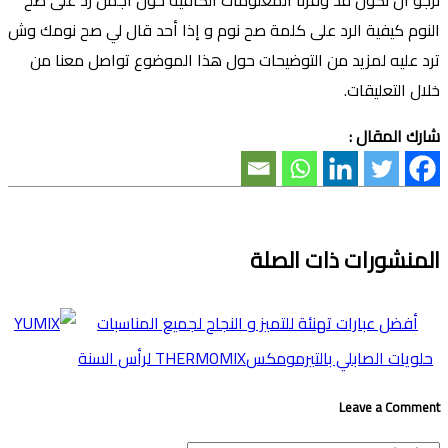
النوم كيفية الرد على كلمة صح نوم و إذا أحد قال لي صح نومك وش
ترد عليه لمزيد من التوضيحات حول هذا الموضوع تواصل معنا من
خلال التعليقات.
شارك المقال :
المنشورات ذات الصلة
أفضل عبارات تهنئة للتميز و النجاح لجميع المناسبات
حلويات الصابلي بالتيرمومكسTHERMOMIX لرأس السنة
Leave a Comment