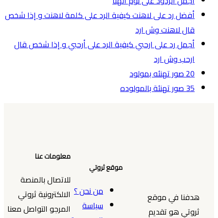
أجمل الردود على نوم الهنا
أفضل رد على لاهنت كيفية الرد على كلمة لاهنت و إذا شخص
قال لاهنت وش ارد
أجمل رد على ارحبي كيفية الرد على أرحبي و إذا شخص قال
ارحب وش ارد
20 صور تهنئه بمولود
35 صور تهنئة بالمولوده
معلومات عنا
موقع ثروتي
للاتصال بالمنصة
من نحن ؟
الالكترونية ثروتي
هدفنا في موقع
سياسة
المرجو التواصل معنا
ثروتي هو تقديم