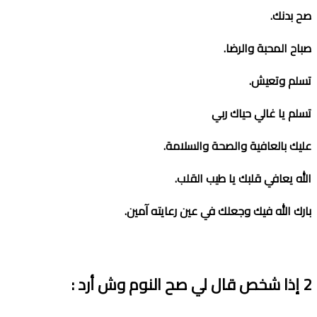
صح بدنك
.
صباح المحبة والرضا
.
تسلم وتعيش
.
تسلم يا غالي حياك ربي
عليك بالعافية والصحة والسلامة
.
الله يعافي قلبك يا طيب القلب
.
بارك الله فيك وجعلك في عين رعايته ﺁمين
.
2
إذا شخص قال لي صح النوم وش أرد
: