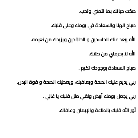
صحّت حياتك بما تتمني وتحب
.
صباح الهنا والسعادة في يومك وعلى قلبك
.
الله يبعد عنك الحاسدين و الحاقدين ويزيدك من نعيمه
.
الله لا يحرمني من طلتك
.
صباح السعادة بوجودك تكرم
.
ربي يديم عليك الصحة ويعافيك، ويعطيك الصحة و قوة البدن
.
ربي يجعل يومك أبيض ونقي مثل قلبك يا غالي
.
نّور الله قلبك بالطاعة والإيمان وعافاك
.