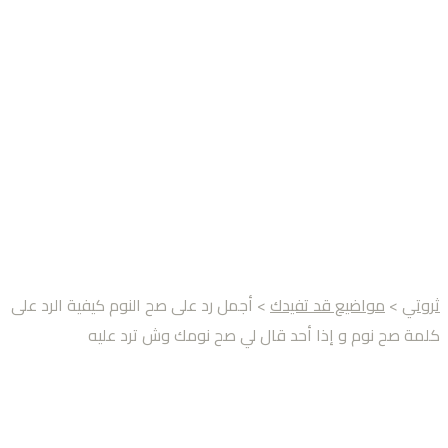
ثروتي
>
مواضيع قد تفيدك
> أجمل رد على صح النوم كيفية الرد على
كلمة صح نوم و إذا أحد قال لي صح نومك وش ترد عليه