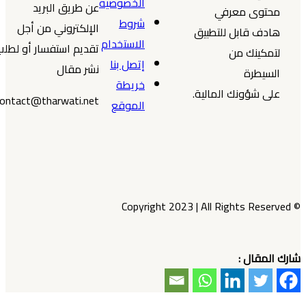
الخصوصية
عن طريق البريد
محتوى معرفي
شروط
الإلكتروني من أجل
هادف قابل للتطبيق
الاستخدام
تقديم استفسار أو لطلب
لتمكينك من
إتصل بنا
نشر مقال
السيطرة
خريطة
على شؤونك المالية.
contact@tharwati.net
الموقع
© Copyright 2023 | All Rights Reserved
شارك المقال :