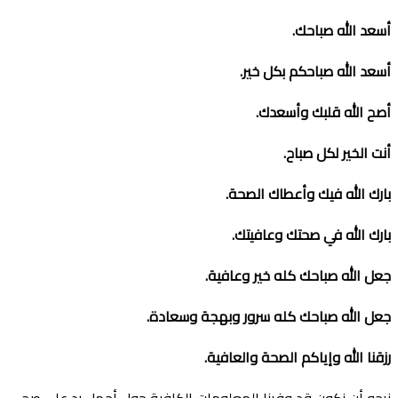
أسعد الله صباحك
.
أسعد الله صباحكم بكل خير
.
أصح الله قلبك وأسعدك
.
أنت الخير لكل صباح
.
بارك الله فيك وأعطاك الصحة
.
بارك الله في صحتك وعافيتك
.
جعل الله صباحك كله خير وعافية
.
جعل الله صباحك كله سرور وبهجة وسعادة
.
رزقنا الله وإياكم الصحة والعافية
.
نرجو أن نكون قد وفرنا المعلومات الكافية حول أجمل رد على صح