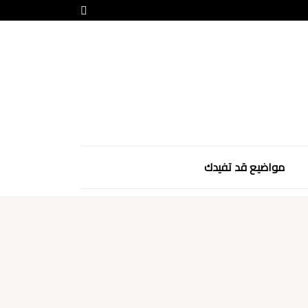
مواضيع قد تفيدك