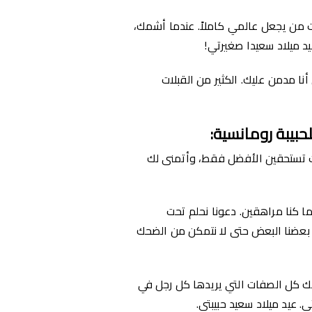
نت من يجعل عالمي كاملاً. عندما أشمك،
يد ميلاد سعيدا صغيرتي!
أنا مدمن عليك. الكثير من القبلات
لحبيبة رومانسية
:
أنت تستحقين الأفضل فقط، وأتمنى لك
ما كنا مراهقين. دعونا نحلم تحت
 بعضنا البعض حتى لا نتمكن من الضحك
ديك كل الصفات التي يريدها كل رجل في
. عيد ميلاد سعيد حبيبتي.