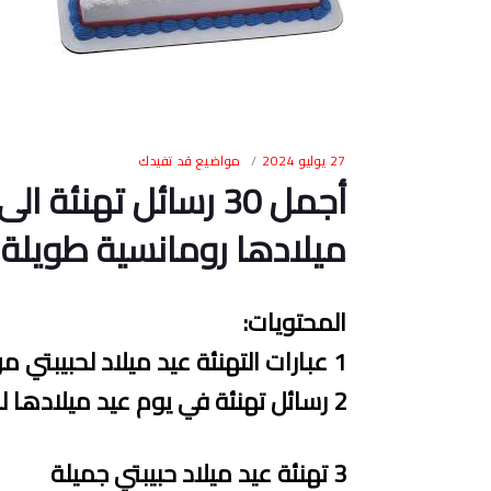
27 يوليو 2024
مواضيع قد تفيدك
أجمل 30 رسائل تهنئة
ميلادها رومانسية طويلة
المحتويات
:
1
عبارات التهنئة عيد ميلاد لحبيبتي م
2
رسائل
تهنئة في يوم عيد ميلادها ل
3
ته
ن
ئة
عيد ميلاد حبيبتي جميلة