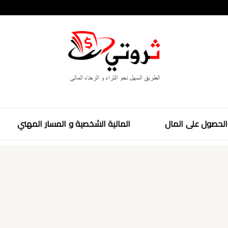
لحصول على المال
المالية الشخصية و المسار المهني