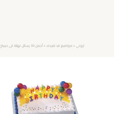
ثروتي
>
مواضيع قد تفيدك
> أجمل 30 رسائل تهنئة الى حبيبتي في يوم عيد ميلادها رومانسية طويلة