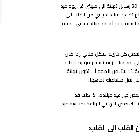
يقدم لكم موقع ثروتي هذا الموضوع حول أجمل 30 رسائل تهنئة الى حبيبتي في يوم عيد
نئة عيد ميلاد لحبيبتي من القلب الى
انسية و تهنئة عيد ميلاد حبيبتي جميلة .
 تفعل كل شيء بشكل مثالي .إذا كان
ني عيد ميلاد رومانسية ومؤثرة للقلب
لحبيبتك والتي يجب مشاركتها بمجرد أن تدق الساعة 12 ليلاً. من المهم أن تكون تهنئة
 على نقل مشاعرك تجاهها.
خص في عيد ميلاده. إذا كنت قد
 ​​لك بعض التهاني الرائعة بمناسبة عيد
ن القلب الى القلب
: