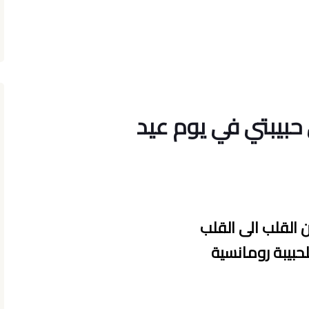
 الى حبيبتي في يوم عيد
ن القلب الى القلب
لحبيبة رومانسية