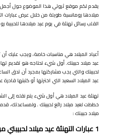
ميلادها رومانسية طويلة من خلال عرض عبارات الته
القلب رسائل تهنئة في يوم عيد ميلادها للحبيبة روم
أعياد الميلاد هي مناسبات خاصة، ويجب عليك أن
عيد ميلاد حبيبتك. أول شيء تحتاجه هو تقديم تها
عيد الميلاد السعيد التي اخترتها أو كتبتها قادرة
تهنئة عيد الميلاد هي أول شيء يتم نقله إلى الش
خططت لعيد ميلاد رائع لحبيبتك . ولمساعدتك، قدمنا
ميلاد حبيبتك :
1
عبارات التهنئة عيد ميلاد لحبيبتي م