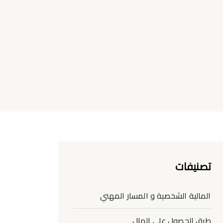
تصنيفات
المالية الشخصية و المسار المهني
طرق الحصول على المال