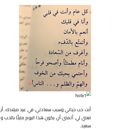
أنت حب حياتي وسبب سعادتي. في عيد ميلادك، أريد
تعني لي. أتمنى أن يكون هذا اليوم مليئًا بالحب 
سعيد.