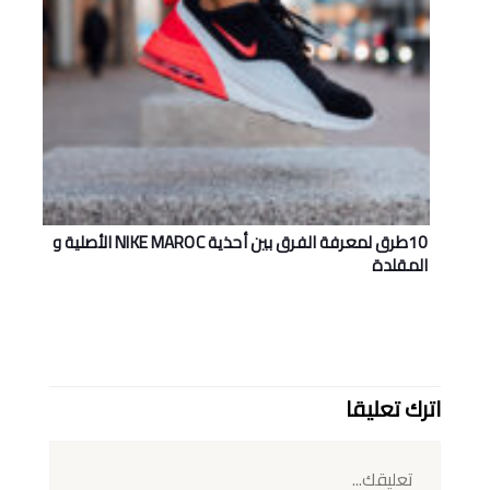
10طرق لمعرفة الفرق بين أحذية NIKE MAROC اﻷصلية و
المقلدة
اترك تعليقا