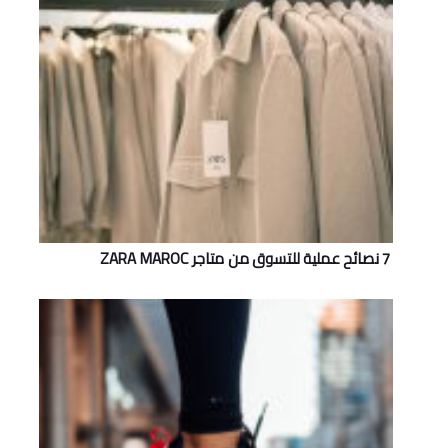
7 نصائح عملية للتسوق من متاجر ZARA MAROC