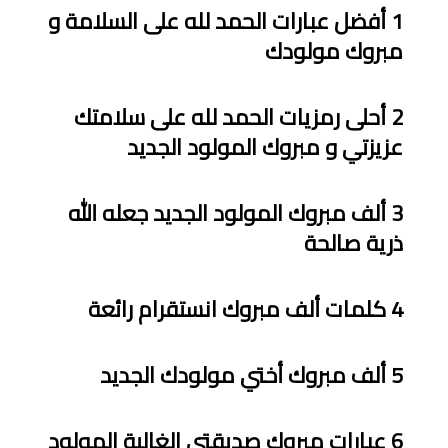
1
أ
فضل عبارات الحمد لله على السلامة و
مبروك مولودك
2
أحلى رمزيات الحمد لله على سلامتك
عزيزتي و مبروك المولود الجديد
3
أ
لف مبروك المولود الجديد جعله الله
ذ
رية صالحة
4
كلمات
أ
لف مبروك انستقرام رائعة
5
أ
لف مبروك
أ
ختي مولودك الجديد
6
عبارات مبروك صديقتي الغالية المولود