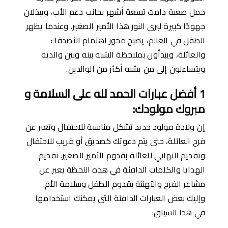
حمل صعبة دامت تسعة أشهر بجانب دعم الأب، ويبذلان
جهودًا كبيرة ليرى النور هذا الأمير الصغير. وعندما يظهر
الطفل في العالم، يصبح محور اهتمام الأصدقاء
والعائلة، ويبدأون بملاحظة الشبه بينه وبين والديه
ويتساءلون إلى من يشبه أكثر من الوالدين.
1
أ
فضل عبارات الحمد لله على السلامة و
مبروك مولودك
:
إن ولادة مولود جديد تشكل مناسبة للاحتفال وتعبر عن
فرح العائلة، حتى يتم دعوتك كصديق أو قريب للاحتفال
وتقديم التهاني للعائلة بقدوم الأمير الصغير. تقديم
الهدايا والكلمات الدافئة في هذه اللحظة يعبر عن
مشاعر الفرح والتهنئة بقدوم الطفل وسلامة الأم.
وإليك بعض العبارات الدافئة التي يمكنك استخدامها
في هذا السياق: