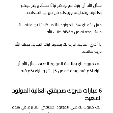
نسأل الله أن ينبت مولودكم نباتًا حسنًا، ويقرّ عينكم
بعافيته وهدايته، ويجعله من مواليد السعادة.
جعل الله لكِ هذا المولود ابنًا صالحًا بارًا بكِ ونبته نباتًا
حسنًا، وجعله من حفظة كتاب الله.
يا أختي الغالية، نبارك لكِ بقدوم ابنك الجديد، جعله الله
ذرية صالحة.
الف مبروك لكِ بمناسبة المولود الجديد، نسأل الله أن
يبارك لكم فيه ويحفظه من كل شر ويبارك بكم فيه.
6
عبارات مبروك صديقتي الغالية المولود
السعيد
:
الف مبروك لكِ على المولود، صديقتي العزيزة. في هذه