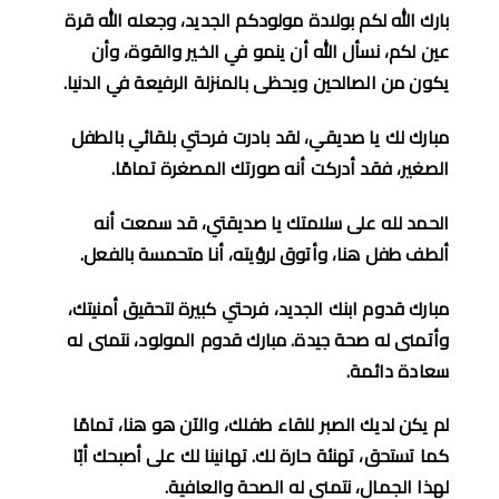
بارك الله لكم بولادة مولودكم الجديد، وجعله الله قرة
عين لكم، نسأل الله أن ينمو في الخير والقوة، وأن
يكون من الصالحين ويحظى بالمنزلة الرفيعة في الدنيا
.
مبارك لك يا صديقي، لقد بادرت فرحتي بلقائي بالطفل
الصغير، فقد أدركت أنه صورتك المصغرة تمامًا
.
الحمد لله على سلامتك يا صديقتي، قد سمعت أنه
ألطف طفل هنا، وأتوق لرؤيته، أنا متحمسة بالفعل
.
مبارك قدوم ابنك الجديد، فرحتي كبيرة لتحقيق أمنيتك،
وأتمنى له صحة جيدة
.
مبارك قدوم المولود، نتمنى له
سعادة دائمة
.
لم يكن لديك الصبر للقاء طفلك، والآن هو هنا، تمامًا
كما تستحق، تهنئة حارة لك
.
تهانينا لك على أصبحك أبًا
لهذا الجمال، نتمنى له الصحة والعافية
.