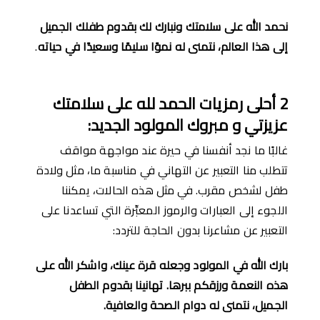
نحمد الله على سلامتك ونبارك لك بقدوم طفلك الجميل
إلى هذا العالم، نتمنى له نموًا سليمًا وسعيدًا في حياته
.
2
أحلى رمزيات الحمد لله على سلامتك
عزيزتي و مبروك المولود الجديد
:
غالبًا ما نجد أنفسنا في حيرة عند مواجهة مواقف
تتطلب منا التعبير عن التهاني في مناسبة ما، مثل ولادة
طفل لشخص مقرب. في مثل هذه الحالات، يمكننا
اللجوء إلى العبارات والرموز المعبِّرة التي تساعدنا على
التعبير عن مشاعرنا بدون الحاجة للتردد:
بارك الله في المولود وجعله قرة عينك، واشكر الله على
هذه النعمة ورزقكم ببرها
.
تهانينا بقدوم الطفل
الجميل، نتمنى له دوام الصحة والعافية
.