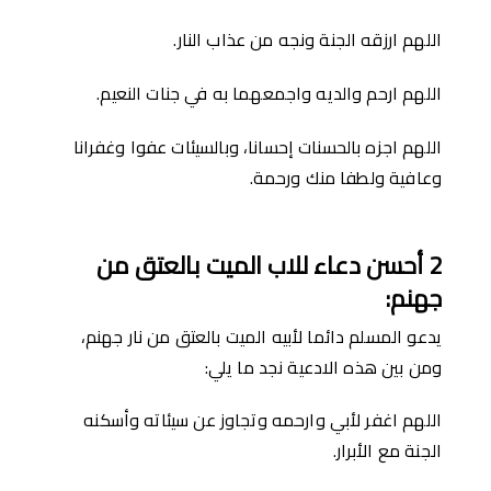
اللهم ارزقه الجنة ونجه من عذاب النار.
اللهم ارحم والديه واجمعهما به في جنات النعيم.
اللهم اجزه بالحسنات إحسانا، وبالسيئات عفوا وغفرانا
وعافية ولطفا منك ورحمة.
2
أحسن دعاء للاب الميت بالعتق من
جهنم
:
يدعو المسلم دائما لأبيه الميت بالعتق من نار جهنم،
ومن بين هذه الادعية نجد ما يلي:
اللهم اغفر لأبي وارحمه وتجاوز عن سيئاته وأسكنه
الجنة مع الأبرار.