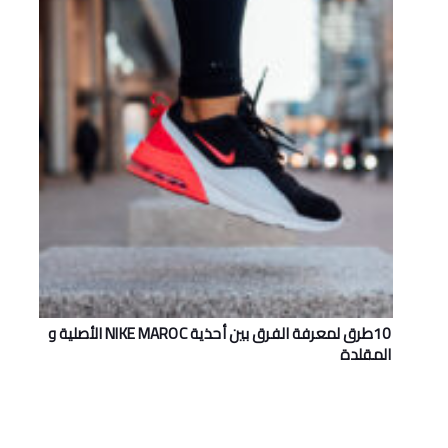
10طرق لمعرفة الفرق بين أحذية NIKE MAROC اﻷصلية و
المقلدة