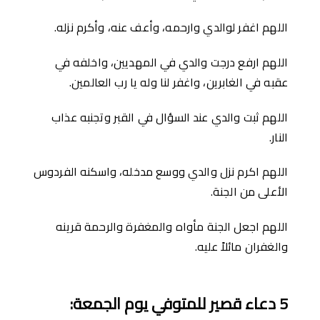
اللهم اغفر لوالدي وارحمه، وأعف عنه، وأكرم نزله.
اللهم ارفع درجت والدي في المهديين، واخلفه في
عقبه في الغابرين، واغفر لنا وله يا رب العالمين.
اللهم ثبت والدي عند السؤال في القبر وتجنبه عذاب
النار.
اللهم اكرم نزل والدي ووسع مدخله، واسكنه الفردوس
الأعلى من الجنة.
اللهم اجعل الجنة مأواه والمغفرة والرحمة قرينه
والغفران مائلاً عليه.
5
دعاء قصير للمتوفي يوم الجمعة
: