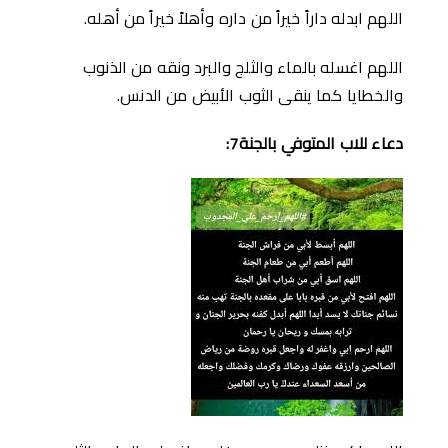
اللهم ابدله داراً خيراً من داره وأهلاً خيراً من أهله.
اللهم اغسله بالماء والثلج والبرد ونقه من الذنوب
والخطايا كما ينقى الثوب الأبيض من الدنس.
دعاء للاب المتوفي بالجنة7: