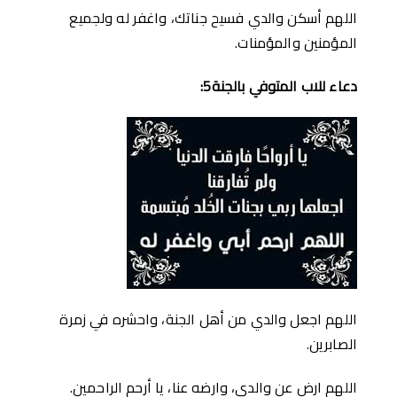
اللهم أسكن والدي فسيح جناتك، واغفر له ولجميع
المؤمنين والمؤمنات.
دعاء للاب المتوفي بالجنة5:
اللهم اجعل والدي من أهل الجنة، واحشره في زمرة
الصابرين.
اللهم ارض عن والدي، وارضه عنا، يا أرحم الراحمين.