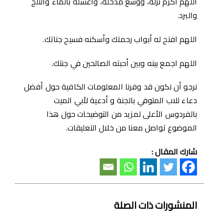
اللهم اكرم نزله، ووسع مدخله، واغسله بالماء والثلج
والبرد.
اللهم افتح له أبواب رحمتك وأسكنه فسيح جناتك.
اللهم اجمع بينه وبين أحبته الصالحين في جنتك.
نرجو أن نكون قد وفرنا المعلومات الكافية حول أفضل
دعاء للاب المتوفي بالجنة و أدعية لأبي الميت
بالفردوس الأعلى لمزيد من التوضيحات حول هذا
الموضوع تواصل معنا من خلال التعليقات.
شارك المقال :
المنشورات ذات الصلة