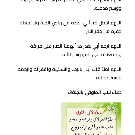
ووسع مدخله.
اللهم اجعل قبر أبي روضة من رياض الجنة ولا تجعله
حفرة من حفر النار.
اللهم ارحم أبي بقدر ما ألهمنا الصبر على فراقه
وإجمعنا به في الفردوس الأعلى.
اللهم املأ قلب أبي بالرضا والسكينة واغفر له وارحمه
واستر عوراته.
دعاء للاب المتوفي بالجنة3: