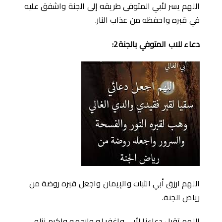
اللهم يسر لأبي المتوفى طريقه إلى الجنة واشفق عليه
في قبره واحفظه من عذاب النار.
دعاء للاب المتوفي بالجنة2:
اللهم ارزق أبي الثبات والإيمان واجعل قبره روضة من
رياض الجنة.
اللهم تقبل دعاءنا لأبي واغفر له وارحمه واكرم نزله