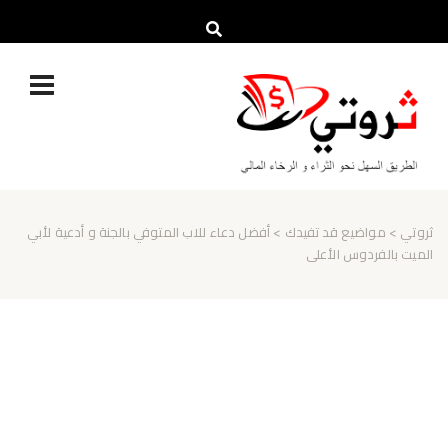
ثروتي
>
مواضيع قد تفيدك
> أفضل دعاء للاب المتوفي بالجنة و أدعية لأبي
الميت بالفردوس الأعلى