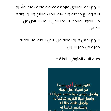
اللهم اغفر لوالدي وارحمه وعافه واعف عنه، وأكرم
نزله ووسع مدخله واغسله بالماء والثلج والبرد، ونقه
من الذنوب والخطايا كما ينقى الثوب الأبيض من
الدنس.
اللهم اجعل قبره روضة من رياض الجنة، ولا تجعله
حفرة من حفر النيران.
دعاء للاب المتوفي بالجنة1: