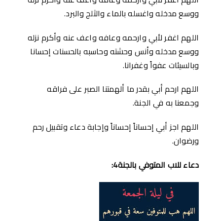
ووسع مدخله واغسله بالماء والثلج والبرد.
اللهم اغفر لأبي وارحمه وعافه واعف عنه وأكرم نزله
ووسع مدخله وأنس وحشته وحاسبه بالحسنات إحسانا
وبالسيئات عفواً وغفرانا.
اللهم ارحم أبي بقدر ما ألهمتنا الصبر على فراقه
وجمعنا به في الجنة.
اللهم اجز أبي إحساناً إحساناً وإجابة دعاء وتقبيل رحم
ورضوان.
دعاء للاب المتوفي بالجنة4: