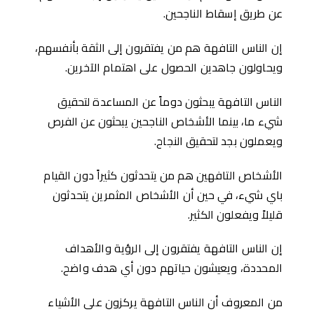
عن طريق إسقاط الناجحين.
إن الناس التافهة هم من يفتقرون إلى الثقة بأنفسهم،
ويحاولون جاهدين الحصول على اهتمام الآخرين.
الناس التافهة يبحثون دوماً عن المساعدة لتحقيق
شيء ما، بينما الأشخاص الناجحين يبحثون عن الفرص
ويعملون بجد لتحقيق النجاح.
الأشخاص التافهين هم من يتحدثون كثيراً دون القيام
باي شيء، في حين أن الأشخاص المثمرين يتحدثون
قليلاً ويفعلون الكثير.
إن الناس التافهة يفتقرون إلى الرؤية والأهداف
المحددة، ويعيشون حياتهم دون أي هدف واضح.
من المعروف أن الناس التافهة يركزون على الأشياء