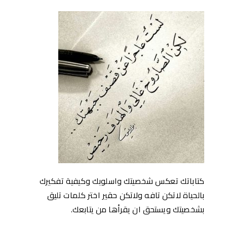
كتاباتك تعكس شخصيتك واسلوبك وكيفية تفكيرك
بالحياة لاتكن تافه ولاتكن حقير اختر كلمات تليق
بشخصيتك ويستحق ان يقرأها من يتابعك.