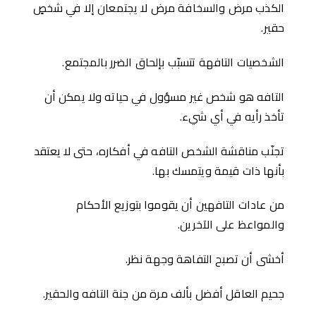
الكذب مرض والسخافة مرض لا يجتمعان إلا في شخصٍ
حقير.
الشخصيات التافهة تتسبّب بإلحاق الضرر بالمجتمع.
التافه هو شخص غير مسؤول في حياته ولا يمكن أن
تأخذ رأيه في أي شيء.
تجنّب مناقشة الشخص التافه في أفكاره، حتى لا يعتقد
بأنها ذات قيمة ويتمسك بها.
من عادات التافهين أن يقوموا بتوزيع اﻷحكام
والمواعظ على الآخرين.
أخشى أن تصبح التفاهة وجهة نظر.
جحيم العاقل أفضل بألف مرة من جنة التافه والحقير.