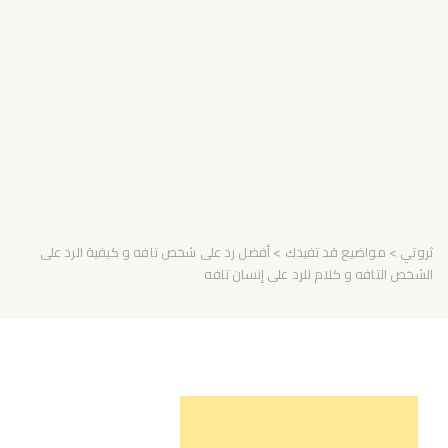
ثروتي
>
مواضيع قد تفيدك
> أفضل رد على شخص تافه و كيفية الرد على
الشخص التافه و كلام للرد على إنسان تافه