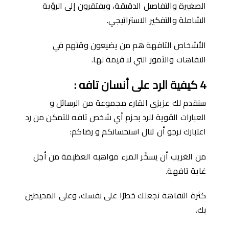
الصغيرة والتفاصيل الدقيقة، ويفتقرون إلى الرؤية
الشاملة والتفكير الاستراتيجي.
الأشخاص التافهة هم من يضيعون وقتهم في
التفاهات والأمور التي لا قيمة لها.
4
كيفية الرد على أنسان تافه
:
سنقدم لك عزيزي القارء مجموعة من الرسائل و
العبارات القوية للرد بحزم أي شخص تافه للتمكن من رد
اعتبارك نرجو أن تنال استحسانكم و رضاكم:
من الغريب أن يسخّر المرء مواهبه العظيمة من أجل
غاية تافهة.
كثرة التفاهة تجعلك خطرًا على نفسك، وعلى المحيطين
بك.