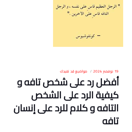
19 نوفمبر 2024
مواضيع قد تفيدك
أفضل رد على شخص تافه و
كيفية الرد على الشخص
التافه و كلام للرد على إنسان
تافه