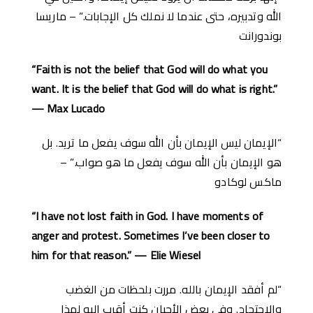
الله وتدبيره، حتى عندما لا نملك كل الإجابات.” – ماريسا
بوندورانت
“Faith is not the belief that God will do what you
want. It is the belief that God will do what is right.”
— Max Lucado
“الإيمان ليس الإيمان بأن الله سوف يفعل ما تريد. بل
هو الإيمان بأن الله سوف يفعل ما هو صواب.” –
ماكس لوكادو
“I have not lost faith in God. I have moments of
anger and protest. Sometimes I’ve been closer to
him for that reason.” — Elie Wiesel
“لم أفقد الإيمان بالله. مررت بلحظات من الغضب
والاحتجاج. وفي بعض الأحيان كنت أقرب إليه لهذا