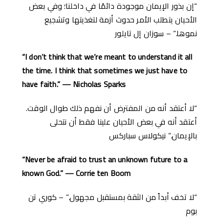
“إن بذور الإيمان موجودة دائمًا في داخلنا؛ وفي بعض
الأحيان يتطلب الأمر حدوث أزمة لتغذيتها وتشجيع
نموها.” – سوزان إل تايلور
“I don’t think that we’re meant to understand it all
the time. I think that sometimes we just have to
have faith.” — Nicholas Sparks
“لا أعتقد أنه من المفترض أن نفهم ذلك طوال الوقت.
أعتقد أنه في بعض الأحيان علينا فقط أن نتحلى
بالإيمان.” نيكولاس سباركس
“Never be afraid to trust an unknown future to a
known God.” — Corrie ten Boom
“لا تخف أبداً من الثقة بمستقبل مجهول.” – كوري تن
بوم