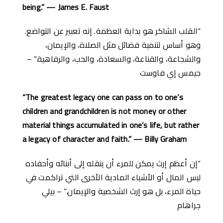
being.” — James E. Faust
“القلب الشاكر هو بداية العظمة. إنه تعبير عن التواضع.
وهو أساس لتنمية فضائل مثل الصلاة، والإيمان،
والشجاعة، والقناعة، والسعادة، والحب، والرفاهية.” –
جيمس إي فاوست
“The greatest legacy one can pass on to one’s
children and grandchildren is not money or other
material things accumulated in one’s life, but rather
a legacy of character and faith.” — Billy Graham
“إن أعظم إرث يمكن للمرء أن ينقله إلى أبنائه وأحفاده
ليس المال أو الأشياء المادية الأخرى التي تراكمت في
حياة المرء، بل هو إرث الشخصية والإيمان.” – بيلي
جراهام