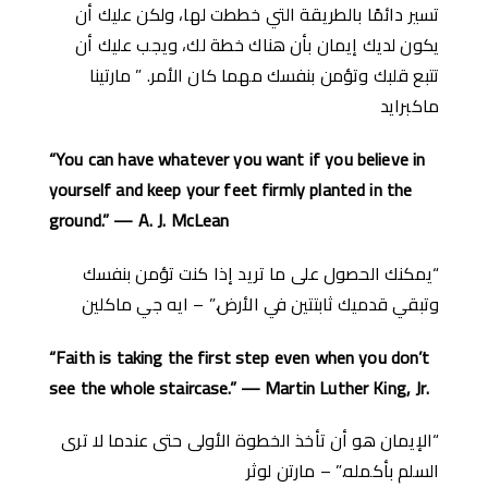
تسير دائمًا بالطريقة التي خططت لها، ولكن عليك أن
يكون لديك إيمان بأن هناك خطة لك، ويجب عليك أن
تتبع قلبك وتؤمن بنفسك مهما كان الأمر. ” مارتينا
ماكبرايد
“You can have whatever you want if you believe in
yourself and keep your feet firmly planted in the
ground.” — A. J. McLean
“يمكنك الحصول على ما تريد إذا كنت تؤمن بنفسك
وتبقي قدميك ثابتتين في الأرض.” – ايه جي ماكلين
“Faith is taking the first step even when you don’t
see the whole staircase.” — Martin Luther King, Jr.
“الإيمان هو أن تأخذ الخطوة الأولى حتى عندما لا ترى
السلم بأكمله.” – مارتن لوثر