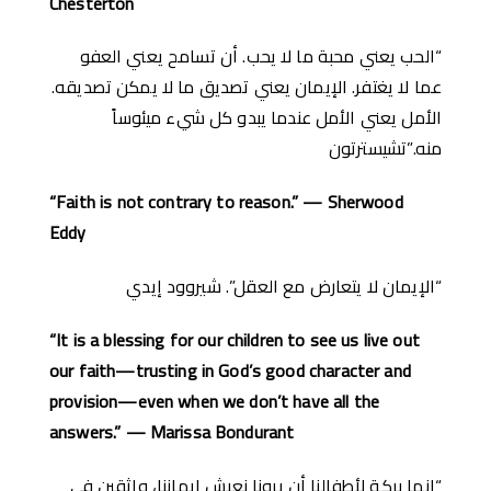
Chesterton
“الحب يعني محبة ما لا يحب. أن تسامح يعني العفو
عما لا يغتفر. الإيمان يعني تصديق ما لا يمكن تصديقه.
الأمل يعني الأمل عندما يبدو كل شيء ميئوساً
منه.”تشيسترتون
“Faith is not contrary to reason.” — Sherwood
Eddy
“الإيمان لا يتعارض مع العقل”. شيروود إيدي
“It is a blessing for our children to see us live out
our faith—trusting in God’s good character and
provision—even when we don’t have all the
answers.” — Marissa Bondurant
“إنها بركة لأطفالنا أن يرونا نعيش إيماننا، واثقين في