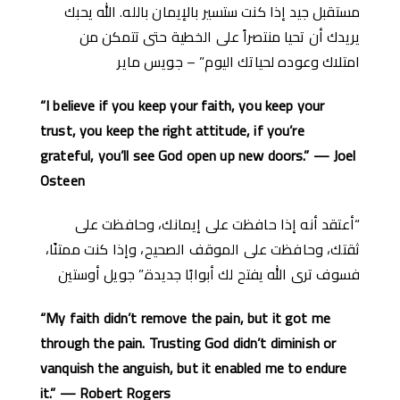
مستقبل جيد إذا كنت ستسير بالإيمان بالله. الله يحبك
يريدك أن تحيا منتصراً على الخطية حتى تتمكن من
امتلاك وعوده لحياتك اليوم” – جويس ماير
“I believe if you keep your faith, you keep your
trust, you keep the right attitude, if you’re
grateful, you’ll see God open up new doors.” — Joel
Osteen
“أعتقد أنه إذا حافظت على إيمانك، وحافظت على
ثقتك، وحافظت على الموقف الصحيح، وإذا كنت ممتنًا،
فسوف ترى الله يفتح لك أبوابًا جديدة.” جويل أوستين
“My faith didn’t remove the pain, but it got me
through the pain. Trusting God didn’t diminish or
vanquish the anguish, but it enabled me to endure
it.” — Robert Rogers