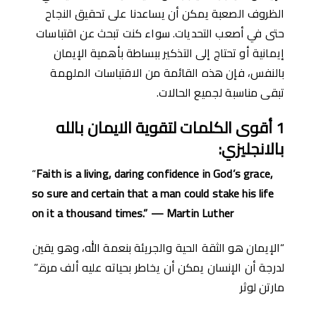
الظروف الصعبة يمكن أن يساعدنا على تحقيق النجاح
حتى في أصعب التحديات. سواء كنت تبحث عن اقتباسات
إيمانية أو تحتاج إلى التذكير ببساطة بأهمية الإيمان
بالنفس، فإن هذه القائمة من الاقتباسات الملهمة
تبقى مناسبة لجميع الحالات.
1
أقوى الكلمات لتقوية الايمان بالله
بالانجليزي
:
“
Faith is a living, daring confidence in God’s grace,
so sure and certain that a man could stake his life
on it a thousand times.” — Martin Luther
“الإيمان هو الثقة الحية والجريئة بنعمة الله، وهو يقين
لدرجة أن الإنسان يمكن أن يخاطر بحياته عليه ألف مرة.”
مارتن لوثر