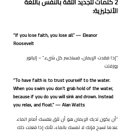
2
كلمات لتجديد الثقة بالنفس
باللغة
ا
ﻷنجليزية
:
“If you lose faith, you lose all.” — Eleanor
Roosevelt
“إذا فقدت الإيمان، فستخسر كل شيء.” – إليانور
روزفلت
“To have faith is to trust yourself to the water.
When you swim you don’t grab hold of the water,
because if you do you will sink and drown. Instead
you relax, and float.” — Alan Watts
“أن يكون لديك الإيمان هو أن تثق بنفسك أمام الماء.
عندما تسبح فإنك لا تمسك بالماء، لأنك إذا فعلت ذلك