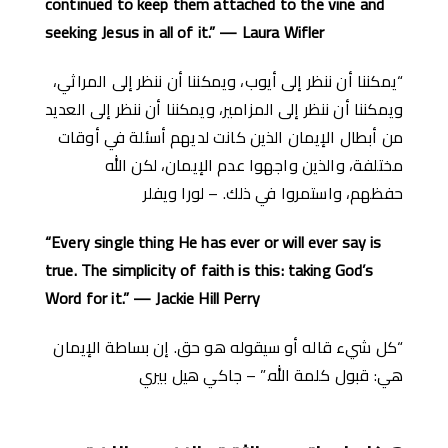
continued to keep them attached to the vine and
seeking Jesus in all of it.” — Laura Wifler
“يمكننا أن ننظر إلى أيوب، ويمكننا أن ننظر إلى المراثي،
ويمكننا أن ننظر إلى المزامير، ويمكننا أن ننظر إلى العديد
من أبطال الإيمان الذين كانت لديهم أسئلة في أوقات
مختلفة، والذين واجهوا عدم الإيمان، لكن الله
حفظهم، واستمروا في ذلك. – لورا ويفلر
“Every single thing He has ever or will ever say is
true. The simplicity of faith is this: taking God’s
Word for it.” — Jackie Hill Perry
“كل شيء قاله أو سيقوله هو حق. إن بساطة الإيمان
هي: قبول كلمة الله.” – جاكي هيل بيري