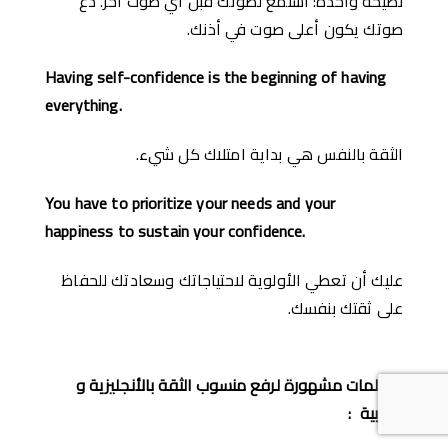
نصيحة واحدة: استمع لصوتك قبل أي صوت أخر. دع
صوتك يكون أعلى صوت في أذنك.
Having self-confidence is the beginning of having
everything.
الثقة بالنفس هي بداية امتلاك كل شيء.
You have to prioritize your needs and your
happiness to sustain your confidence.
عليك أن تعطي الأولوية لاحتياجاتك وسعادتك للحفاظ
على ثقتك بنفسك.
6
كلمات مشهورة لرفع منسوب الثقة
با
ﻷنجليزية و
العربية
: