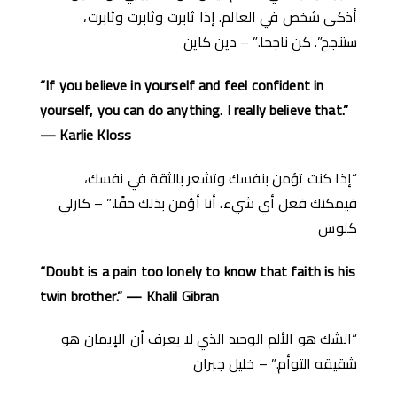
أذكى شخص في العالم. إذا ثابرت وثابرت وثابرت،
ستنجح”. كن ناجحا.” – دين كاين
“If you believe in yourself and feel confident in
yourself, you can do anything. I really believe that.”
— Karlie Kloss
“إذا كنت تؤمن بنفسك وتشعر بالثقة في نفسك،
فيمكنك فعل أي شيء. أنا أؤمن بذلك حقًا.” – كارلي
كلوس
“Doubt is a pain too lonely to know that faith is his
twin brother.” — Khalil Gibran
“الشك هو الألم الوحيد الذي لا يعرف أن الإيمان هو
شقيقه التوأم.” – خليل جبران