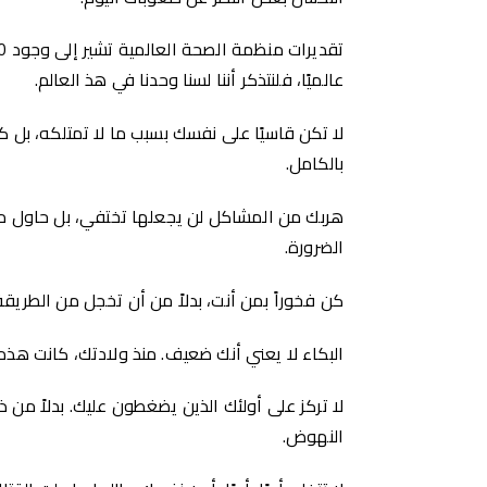
عالميًا، فلنتذكر أننا لسنا وحدنا في هذ العالم.
لا تكن قاسيًا على نفسك بسبب ما لا تمتلكه، بل
بالكامل.
هربك من المشاكل لن يجعلها تختفي، بل حاول م
الضرورة.
كن فخوراً بمن أنت، بدلاً من أن تخجل من الطريقة
البكاء لا يعني أنك ضعيف. منذ ولادتك، كانت هذه 
لا تركز على أولئك الذين يضغطون عليك. بدلاً من ذ
النهوض.