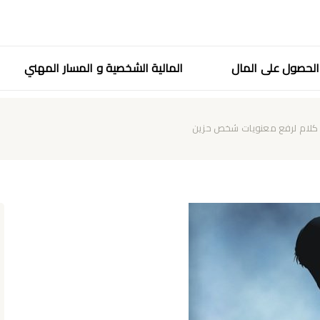
لحصول على المال
المالية الشخصية و المسار المهني
و كلام لرفع معنويات شخص حزين