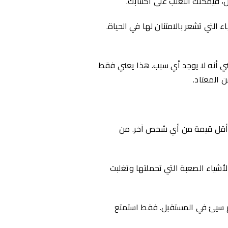
ال، فيمكنك التغلب على اكتئابك.
التي تشعر بالامتنان لها في الحياة.
عني أنه لا يوجد أي سبب. هذا يعني فقط
ن المعتاد.
و أقل قيمة من أي شخص آخر. من
لأشياء الصعبة التي تحملتها وتغلبت
يوم سيئ في المستقبل. فقط استمتع