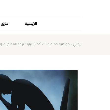
الرئيسية
طرق ا
ثروتي
>
مواضيع قد تفيدك
> أفضل عبارات ترفع المعنويات 