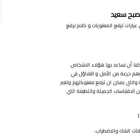
صبح سعيد
ارات ترفع المعنويات و كلام لرفع
كننا أن نساعد بها هؤلاء الاشخاص
هم جرعة من الأمل و التفاؤل في
والتي يمكن ان ترفع معنوياتهم وتغير
الاقتباسات الجميلة واللطيفة التي
:
وقات الشك والاضطراب.