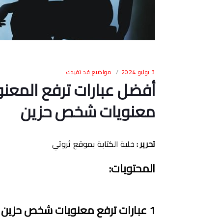
3 يوليو 2024
مواضيع قد تفيدك
أفضل عبارات ترفع المعنو
معنويات شخص حزين
تحرير
:
خلية الكتابة بموقع ثروتي
المحتويات
:
1
عبارات ترفع معنويات شخص حزين