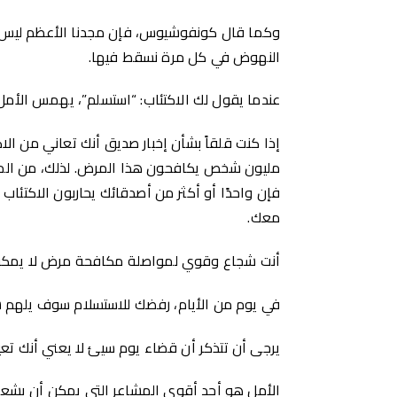
وكما قال كونفوشيوس، فإن مجدنا الأعظم ليس 
النهوض في كل مرة نسقط فيها.
عندما يقول لك الاكتئاب: “استسلم”، يهمس الأمل:
مليون شخص يكافحون هذا المرض. لذلك، من المح
فإن واحدًا أو أكثر من أصدقائك يحاربون الاكتئاب 
معك.
أنت شجاع وقوي لمواصلة مكافحة مرض لا يمكن ل
في يوم من الأيام، رفضك للاستسلام سوف يلهم ش
يرجى أن تتذكر أن قضاء يوم سيئ لا يعني أنك ت
الأمل هو أحد أقوى المشاعر التي يمكن أن يشعر 