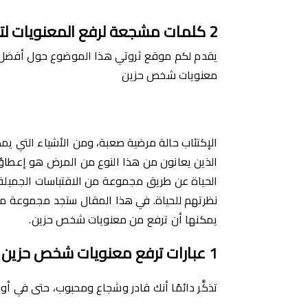
2
كلمات مشجعة لرفع المعنويات لت
يقدم لكم موقع ثروتي هذا الموضوع حول أفضل عب
معنويات شخص حزين
الإكتئاب حالة مرضية صعبة، ومن الأشياء التي يم
الذين يعانون من هذا النوع من المرض هو إعطاؤ
الحياة عن طريق مجموعة من الاقتباسات الجميلة 
نظرتهم للحياة. في هذا المقال ستجد مجموعة من 
يمكنها أن ترفع من معنويات شخص حزين.
1
عبارات ترفع معنويات شخص حزين
تذكَّر دائمًا أنك قادر وشجاع ومحبوب، حتى في أ