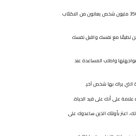
تقديرات منظمة الصحة العالمية تشير إلى وجود 350 مليون شخص يعانون من الاكتئاب
 كن لطيفًا مع نفسك واقبل نفسك
واجهتها واطلب المساعدة عند
 التي يراك بها شخص آخر.
علامة على أنك على قيد الحياة.
لك، اعتز بأولئك الذين ساعدوك على