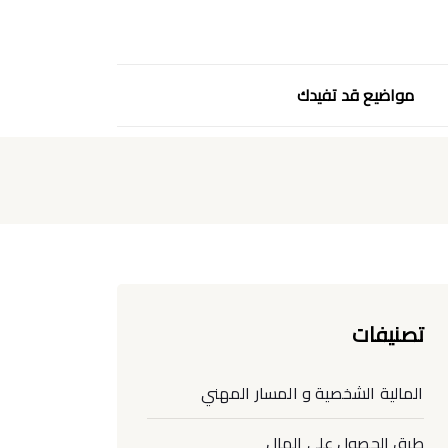
مواضيع قد تفيدك
تصنيفات
المالية الشخصية و المسار المهني
طرق الحصول على المال