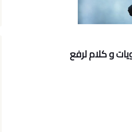
يات و كلام لرفع