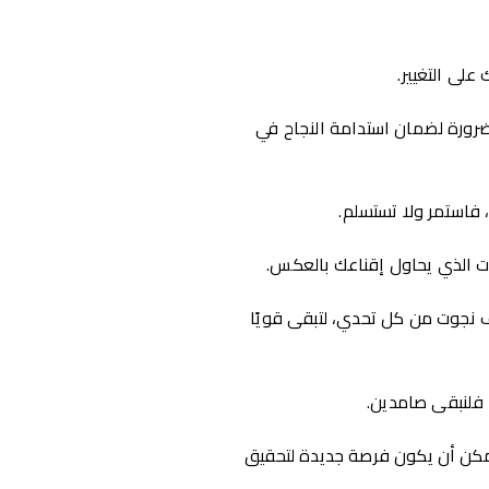
على التغيير.
 ضرورة لضمان استدامة النجاح في
، فاستمر ولا تستسلم.
صوت الذي يحاول إقناعك بالعكس.
يف نجوت من كل تحدي، لتبقى قويًا
 يمكن أن يكون فرصة جديدة لتحقيق