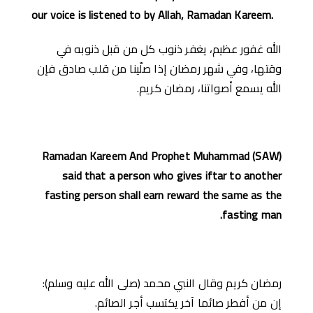
our voice is listened to by Allah, Ramadan Kareem.
الله غفور عظيم، يغفر ذنوب كل من قبل ذنوبه في
وقتها، وفي شهر رمضان إذا صلّينا من قلب صادق فإن
الله يسمع أصواتنا، رمضان كريم.
Ramadan Kareem And Prophet Muhammad (SAW)
said that a person who gives iftar to another
fasting person shall earn reward the same as the
fasting man.
رمضان كريم وقال النبي محمد (صلى الله عليه وسلم):
إن من أفطر صائما آخر يكتسب أجر الصائم.