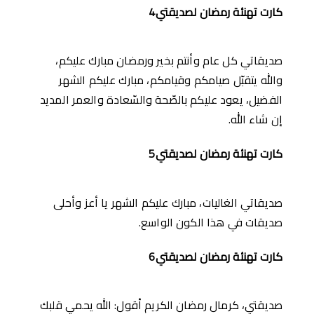
كارت تهنئة رمضان لصديقتي4
صديقاتي كل عام وأنتم بخير ورمضان مبارك عليكم،
والله يتقبّل صيامكم وقيامكم، مبارك عليكم الشهر
الفضيل، يعود عليكم بالصّحة والسّعادة والعمر المديد
إن شاء الله.
كارت تهنئة رمضان لصديقتي5
صديقاتي الغاليات، مبارك عليكم الشهر يا أعز وأحلى
صديقات في هذا الكون الواسع.
كارت تهنئة رمضان لصديقتي6
صديقتي، كرمال رمضان الكريم أقول: الله يحمي قلبك