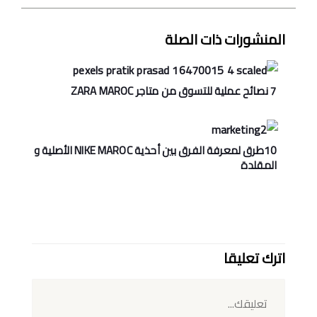
المنشورات ذات الصلة
7 نصائح عملية للتسوق من متاجر ZARA MAROC
10طرق لمعرفة الفرق بين أحذية NIKE MAROC اﻷصلية و
المقلدة
اترك تعليقا