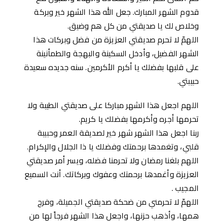
قدوم الشهر المبارك. جعل الله هذا الشهر خير وبركة
وخلاص لك يا صديقتي من كل هم وضيق.
اللهمّ لا تحرم صديقتي العزيزة من فضل وبركات هذا
الشهر الفضيل، وأدخل السكينة والبهجة والطمأنينة
على قلبها بفضلك يا أكرم الأكرمين. سنه جديده سعيدة
حبيبتي.
اللهم اجعل هذا الشهر مباركا على صديقتي الطيبة ولا
تحرمها أجره وأكرمها بفضلك يا كريم.
ربنا اجعل هذا الشهر شهر خير لصديقة العمر وحبيبة
قلبي، وتغمدها برحمتك وفضلك يا ذا الجلال والإكرام.
اللهم بلغنا رمضان ولا تحرمنا فضله، ويسر أمر صديقتي
العزيزة وأغمدها برحمتك وعفوك وبركاتك. أنت السميع
المجيب .
اللهمّ لا تحرمني من ضحكة صديقتي الجميلة، وفرج
همها، وأذهب حزنها، واجعل هذا الشهر فرجاً لها من