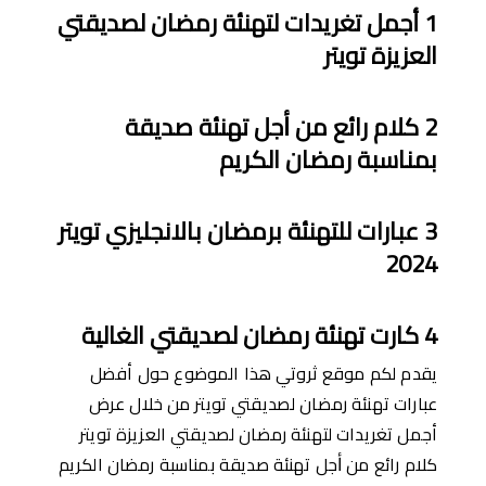
1
أجمل تغريدات لتهنئة رمضان لصديقتي
العزيزة تويتر
2
كلام رائع
من
ﺃ
جل تهنئة
صديق
ة
بمناسبة رمضان الكريم
3
عبارات
لل
تهنئ
ة
برمضان
بالانجليزي تويتر
2024
4
كارت تهنئ
ة
رمضان لصديقتي الغالي
ة
يقدم لكم موقع ثروتي هذا الموضوع حول أفضل
عبارات تهنئة رمضان لصديقتي تويتر من خلال عرض
أجمل تغريدات لتهنئة رمضان لصديقتي العزيزة تويتر
كلام رائع من ﺃجل تهنئة صديقة بمناسبة رمضان الكريم