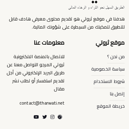
هدفنا في موقع ثروتي هو تقديم محتوى معرفي هادف قابل
للتطبيق لتمكينك من السيطرة على شؤونك المالية.
موقع ثروتي
معلومات عنا
من نحن ؟
للاتصال بالمنصة الالكترونية
ثروتي المرجو التواصل معنا عن
سياسة الخصوصية
طريق البريد الإلكتروني من أجل
تقديم استفسار أو لطلب نشر
شروط الاستخدام
مقال
إتصل بنا
contact@tharwati.net
خريطة الموقع