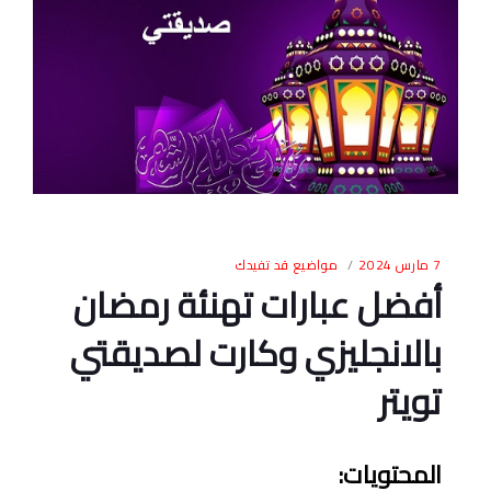
7 مارس 2024
مواضيع قد تفيدك
أفضل عبارات تهنئة رمضان
بالانجليزي وكارت لصديقتي
تويتر
المحتويات
: