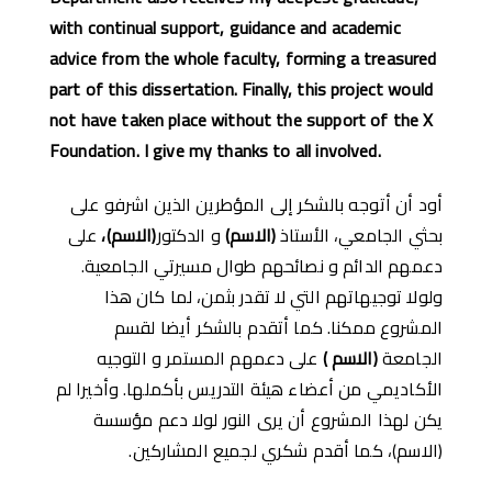
with continual support, guidance and academic
advice from the whole faculty, forming a treasured
part of this dissertation. Finally, this project would
not have taken place without the support of the X
Foundation. I give my thanks to all involved.
أود أن أتوجه بالشكر إلى المؤطرين الذين اشرفو على
بحثي الجامعي، الأستاذ
(
الاسم
)
و الدكتور
(
الاسم
)
،
على
دعمهم الدائم و نصائحهم طوال مسيرتي الجامعية.
ولولا توجيهاتهم التي لا تقدر بثمن، لما كان هذا
المشروع ممكنا. كما أتقدم بالشكر أيضا لقسم
الجامعة
(
الاسم
)
على دعمهم المستمر و التوجيه
الأكاديمي من أعضاء هيئة التدريس بأكملها. وأخيرا لم
يكن لهذا المشروع أن يرى النور لولا دعم مؤسسة
(الاسم)، كما أقدم شكري لجميع المشاركين.