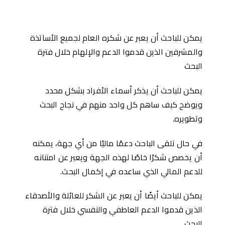
يمكن للباحث أن يعبر عن شكره العام لجميع الأساتذة
والمشرفين الذين قدموا الدعم والإلهام خلال فترة
البحث
يمكن للباحث أن يذكر أسماء الأفراد بشكل محدد
ويوضح كيف ساهم كل واحد منهم في نجاح البحث
وتطويره.
في حال تلقى الباحث دعمًا ماليًا من أي جهة، يمكنه
أن يخصص شكرًا خاصًا لهذه الجهة ويعبر عن امتنانه
للدعم المالي الذي ساعده في إكمال البحث.
يمكن للباحث أيضًا أن يعبر عن الشكر للعائلة والأصدقاء
الذين قدموا الدعم العاطفي والنفسي خلال فترة
البحث.