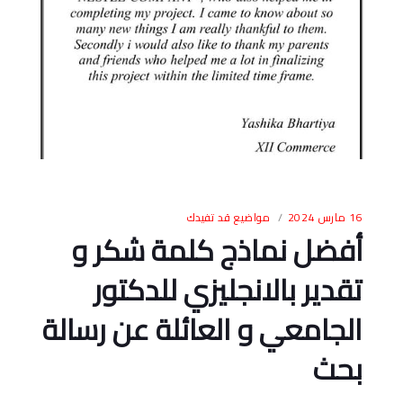
16 مارس 2024
مواضيع قد تفيدك
أفضل نماذج كلمة شكر و
تقدير بالانجليزي للدكتور
الجامعي و العائلة عن رسالة
بحث