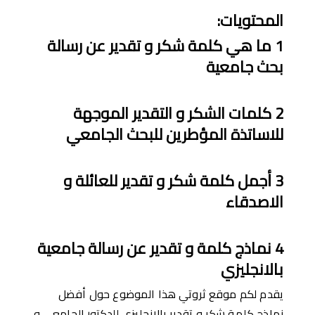
المحتويات
:
1
ما هي كلمة شكر و تقدير عن رسالة
بحث جامعية
2
كل
مات
ال
شكر و
ال
تقدير الموجهة
للاساتذة المؤطرين للبحث الجامعي
3
ﺃجمل
كلمة
شكر و تقدير للعائلة و
الاصدقاء
4
نماذج كلمة و تقدير ع
ن
رسالة جامعية
بالانجليزي
يقدم لكم موقع ثروتي هذا الموضوع حول أفضل
نماذج كلمة شكر و تقدير بالانجليزي للدكتور الجامعي و