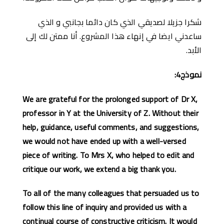
شكرا جزيلا لصديقي الذي كان دائما بجانبي و الذي
ساعدني ايضا في إنهاء هذا المشروع. أنا ممتن لك إلى
الأبد.
نموذج
4:
We are grateful for the prolonged support of Dr X,
professor in Y at the University of Z. Without their
help, guidance, useful comments, and suggestions,
we would not have ended up with a well-versed
piece of writing. To Mrs X, who helped to edit and
critique our work, we extend a big thank you.
To all of the many colleagues that persuaded us to
follow this line of
inquiry and provided us with a
continual course of constructive criticism. It would