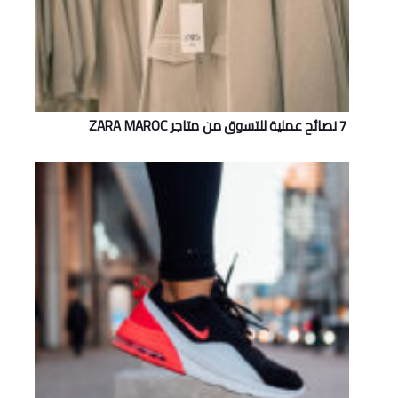
7 نصائح عملية للتسوق من متاجر ZARA MAROC