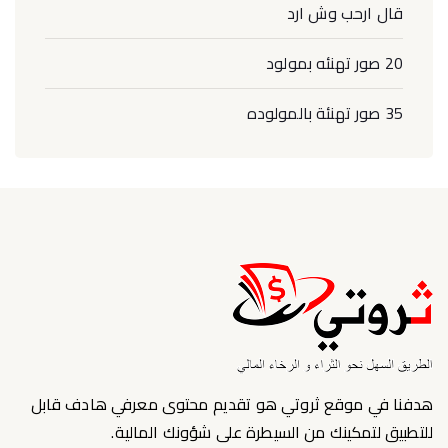
قال ارحب وش ارد
20 صور تهنئه بمولود
35 صور تهنئة بالمولوده
هدفنا في موقع ثروتي هو تقديم محتوى معرفي هادف قابل
للتطبيق لتمكينك من السيطرة على شؤونك المالية.