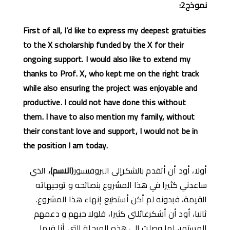
نموذج
2:
First of all, I’d like to express my deepest gratuities
to the X scholarship funded by the X for their
ongoing support. I would also like to extend my
thanks to Prof. X, who kept me on the right track
while also ensuring the project was enjoyable and
productive. I could not have done this without
them. I have to also mention my family, without
their constant love and support, I would not be in
the position I am today.
أولا، أود أن أتقدم بالشكرإلى البروفيسور
(
الاسم
)
،
الذي
ساعدني كثيرا في هذا المشروع بنصائحه و توجيهاته
القيمة، فبدونه لم أكن أستطيع إنهاء هذا المشروع.
ثانيا، أود أن أشكرعائلتي كثيرا، فلولا حبهم و دعمهم
المستمر، لما وصلت إلى هذه المرحلة التي أنا فيها