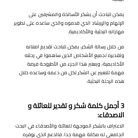
يمكن للباحث أن يشكر الأساتذة والمشرفين على
الإلهام والإرشاد الذي قدموه والذي ساعده على تطوير
مهاراته البحثية والأكاديمية.
من خلال رسالة الشكر، يمكن للباحث تقديم امتنانه
وتقديره لجميع الأشخاص الذين ساهموا في رحلته
الأكاديمية، ويعتبر هذا الجزء من الأطروحة فرصة
مهمة للتعبير عن الشكر لكل من دعمه وساعده خلال
هذه الرحلة البحثية.
3
ﺃجمل
كلمة
شكر و تقدير للعائلة و
الاصدقاء
:
الاعتراف بالشكر الموجهة للعائلة والأصدقاء في البحث
الجامعي له مكانة مهمة جدا. فالدعم الذي يوفره