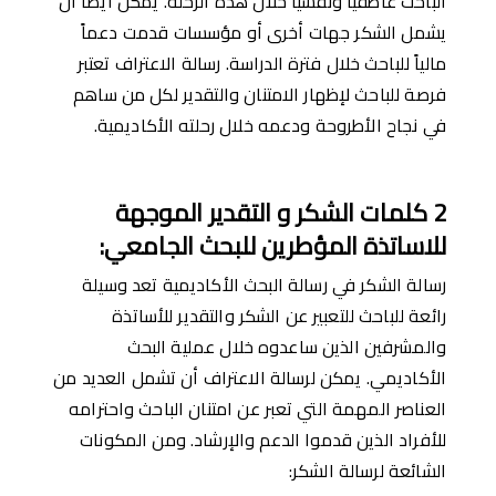
الباحث عاطفيًا ونفسيًا خلال هذه الرحلة. يمكن أيضًا أن
يشمل الشكر جهات أخرى أو مؤسسات قدمت دعماً
مالياً للباحث خلال فترة الدراسة. رسالة الاعتراف تعتبر
فرصة للباحث لإظهار الامتنان والتقدير لكل من ساهم
في نجاح الأطروحة ودعمه خلال رحلته الأكاديمية.
2
كل
مات
ال
شكر و
ال
تقدير الموجهة
للاساتذة المؤطرين للبحث الجامعي
:
رسالة الشكر في رسالة البحث الأكاديمية تعد وسيلة
رائعة للباحث للتعبير عن الشكر والتقدير للأساتذة
والمشرفين الذين ساعدوه خلال عملية البحث
الأكاديمي. يمكن لرسالة الاعتراف أن تشمل العديد من
العناصر المهمة التي تعبر عن امتنان الباحث واحترامه
للأفراد الذين قدموا الدعم والإرشاد. ومن المكونات
الشائعة لرسالة الشكر: