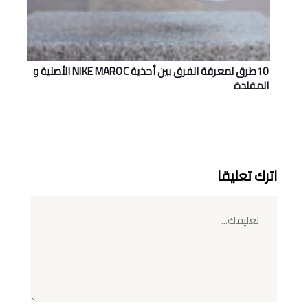
10طرق لمعرفة الفرق بين أحذية NIKE MAROC اﻷصلية و
المقلدة
اترك تعليقا