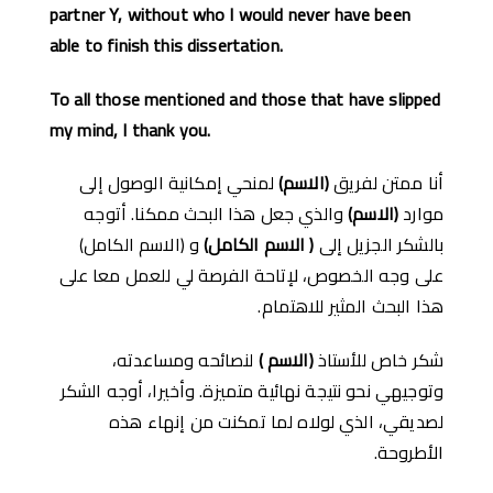
partner Y, without who I would never have been
able to finish this dissertation.
To all those mentioned and those that have slipped
my mind, I thank you.
أنا ممتن لفريق
(
الاسم
)
لمنحي إمكانية الوصول إلى
موارد
(
الاسم
)
والذي جعل هذا البحث ممكنا. أتوجه
بالشكر الجزيل إلى
(
الاسم الكامل
)
و (الاسم الكامل)
على وجه الخصوص، لإتاحة الفرصة لي للعمل معا على
هذا البحث المثير للاهتمام.
شكر خاص للأستاذ
(
الاسم
)
لنصائحه ومساعدته،
وتوجيهي نحو نتيجة نهائية متميزة. وأخيرا، أوجه الشكر
لصديقي، الذي لولاه لما تمكنت من إنهاء هذه
الأطروحة.