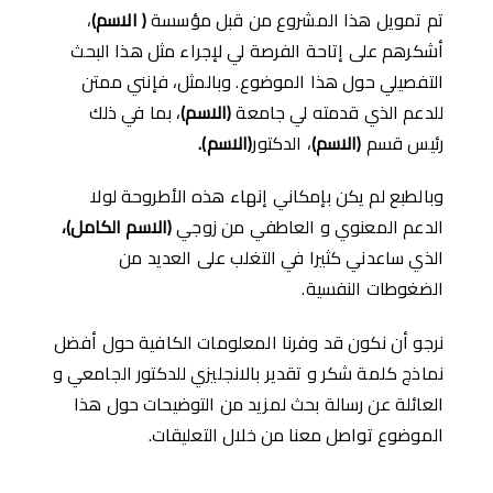
تم تمويل هذا المشروع من قبل مؤسسة
(
الاسم
)
،
أشكرهم على إتاحة الفرصة لي لإجراء مثل هذا البحث
التفصيلي حول هذا الموضوع. وبالمثل، فإنني ممتن
للدعم الذي قدمته لي جامعة
(
الاسم
)
، بما في ذلك
رئيس قسم
(
الاسم
)
، الدكتور
(
الاسم
).
وبالطبع لم يكن بإمكاني إنهاء هذه الأطروحة لولا
الدعم المعنوي و العاطفي من زوجي
(
الاسم الكامل
)
،
الذي ساعدني كثيرا في التغلب على العديد من
الضغوطات النفسية.
نرجو أن نكون قد وفرنا المعلومات الكافية حول أفضل
نماذج كلمة شكر و تقدير بالانجليزي للدكتور الجامعي و
العائلة عن رسالة بحث لمزيد من التوضيحات حول هذا
الموضوع تواصل معنا من خلال التعليقات.