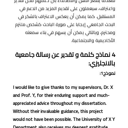
فعندما يشعر الأهل والأصدقاء بأن دعمهم محل تقدير
واعتراف، سيعملون على تقديم المزيد من الدعم في
المستقبل. كما يمكن أن يعكس الاعتراف بالشكر في
البحث الجامعي إيجابا على صورة الباحث كشخص ملتزم
ومحترم، وبالتالي يمكن أن يسهم في بناء سمعته
الأكاديمية والاجتماعية.
4
نماذج كلمة و تقدير ع
ن
رسالة جامعية
بالانجليزي
:
نموذج
1:
I would like to give thanks to my supervisors, Dr. X
and Prof. Y, for their enduring support and much-
appreciated advice throughout my dissertation.
Without their invaluable guidance, this project
would not have been possible. The University of X Y
Department also receives my deepest gratitude,