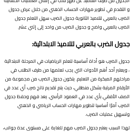
الجدول من طرف التلاميذ عن ظهر قلب في إتقان العمليات الحسابية
و التقدم في تطوير مهارات الحساب الذهني من خلال عرض جدول
الضرب بالعربي لتلاميذ الثانوية جدول الضرب سهل التعلم جدول
الضرب بالعربي واضح و جدول الضرب من واحد إلى إثني عشر.
جدول الضرب بالعربي لتلاميذ الابتدائية
:
جدول الضرب هو أداة أساسية لتعلم الرياضيات في المرحلة الابتدائية
، ويعتبر أحد أهم الأدوات التي يجب تعلمها من طرف الطلاب في
مراحلهم المبكرة من التعليم. يتكون جدول الضرب من مجموعة من
الأرقام المرتبة بشكل منطقي، حيث يتم تقديم ناتج ضرب أي عدد في
الصف الأفقي بأي عدد في العمود الرأسي. يعد فهم وحفظ جدول
الضرب أمرًا أساسيا لتطوير مهارات الحساب الرياضي و الذهني
وتسهيل عمليات الضرب.
لهذا السبب يعتبر جدول الضرب مهم للغاية على مستوى عدة جوانب،