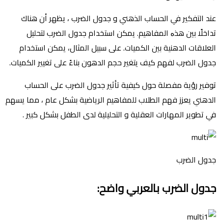
عند التفكير في الحساب الذهني و جدول الضرب ، يظهر أن هناك
تداخلًا بين هذە المفاهيم. يمكن استخدام جدول الضرب لتحليل
العلاقات الدهنية بين الكميات. على سبيل المثال، يمكن استخدام
جدول الضرب لفهم كيف يتغير حجم الدهون بناءً على تغيير الكميات.
توفير رؤية مفصلة حول كيفية تأثير جدول الضرب على الحساب
الدهني يعزز فهم الطلاب للمفاهيم الرياضية بشكل عام ، مما يسهم
في تطوير المهارات العقلية و التحليلية لدى الطفل بشكل كبير .
جدول الضرب
جدول الضرب بالعربي واضح
: