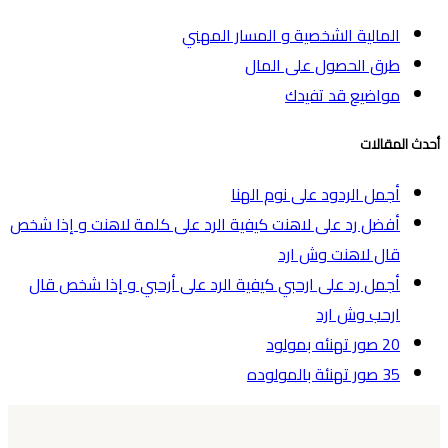
المالية الشخصية و المسار المهني
طرق الحصول على المال
مواضيع قد تفيدك
أحدث المقالات
أجمل الردود على نوم الهنا
أفضل رد على لاهنت كيفية الرد على كلمة لاهنت و إذا شخص
قال لاهنت وش ارد
أجمل رد على ارحبي كيفية الرد على أرحبي و إذا شخص قال
ارحب وش ارد
20 صور تهنئه بمولود
35 صور تهنئة بالمولوده