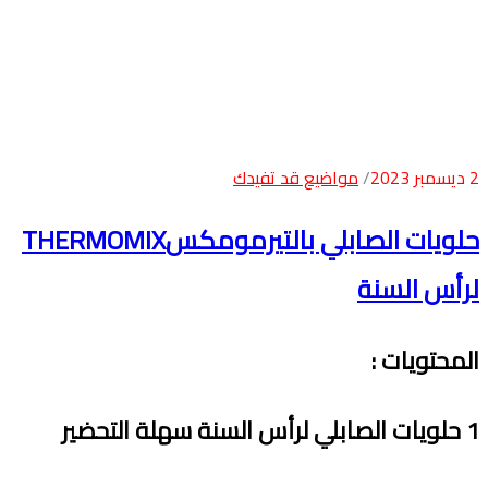
2 ديسمبر 2023
مواضيع قد تفيدك
حلويات الصابلي بالتيرمومكسTHERMOMIX
لرأس السنة
المحتويات
:
1
حلويات الصابلي لرأس السنة سهلة التحضير