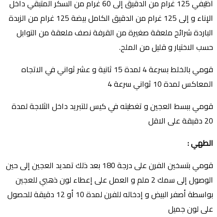
أظيفي
125 غرام من الدقيق إلى 60 غرام من السكر المتبقي داخل
اﻹناء و إلى 125 غرام من الدقيق الكامل بيضة 125 غرام من الزبدة
الباردة شرائح ملعقة صغيرة من القرفة نصف ملعقة من التوابل
حسب الاختيار و قليل من الملح.
قومي بالخلط بسرعة 4 لمدة 15 ثانية و عشر ثواني في الاتجاه
المعاكس لمدة 10 ثواني سرعة 4
قومي ببسط العجين و تغطيته في كيس للتبريد داخل الثلاجة لمدة
20 دقيقة على الاقل
الطهي
:
قومي بتسخين الفرن على درجة 180 بعد ذلك تمديد العجين إلى حين
الوصول إلى سمك 2 ملم و العمل على إعطاء لون ذهبي للعجين
بواسطة أصفر البيض و إدخاله للفرن لمدة 10 أو 12 دقيقة للحصول
على لون جميل