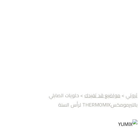
ثروتي
>
مواضيع قد تفيدك
> حلويات الصابلي
بالتيرمومكسTHERMOMIX لرأس السنة