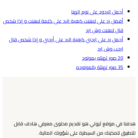
أجمل الردود على نوم الهنا
أفضل رد على لاهنت كيفية الرد على كلمة لاهنت و إذا شخص
قال لاهنت وش ارد
أجمل رد على ارحبي كيفية الرد على أرحبي و إذا شخص قال
ارحب وش ارد
20 صور تهنئه بمولود
35 صور تهنئة بالمولوده
هدفنا في موقع ثروتي هو تقديم محتوى معرفي هادف قابل
للتطبيق لتمكينك من السيطرة على شؤونك المالية.