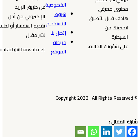
الخصوصية
عن طريق البريد
محتوى معرفي
شروط
الإلكتروني من أجل
هادف قابل للتطبيق
الاستخدام
تقديم استفسار أو لطلب
لتمكينك من
إتصل بنا
نشر مقال
السيطرة
خريطة
على شؤونك المالية.
contact@tharwati.net
الموقع
© Copyright 2023 | All Rights Reserved
شارك المقال :