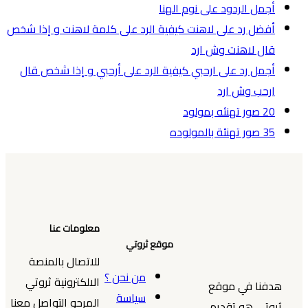
أجمل الردود على نوم الهنا
أفضل رد على لاهنت كيفية الرد على كلمة لاهنت و إذا شخص
قال لاهنت وش ارد
أجمل رد على ارحبي كيفية الرد على أرحبي و إذا شخص قال
ارحب وش ارد
20 صور تهنئه بمولود
35 صور تهنئة بالمولوده
معلومات عنا
موقع ثروتي
للاتصال بالمنصة
من نحن ؟
الالكترونية ثروتي
هدفنا في موقع
سياسة
المرجو التواصل معنا
ثروتي هو تقديم