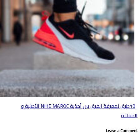
10طرق لمعرفة الفرق بين أحذية NIKE MAROC اﻷصلية و
المقلدة
Leave a Comment