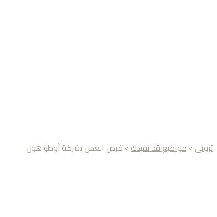
ثروتي
>
مواضيع قد تفيدك
> فرص العمل بشركة أوطو هول