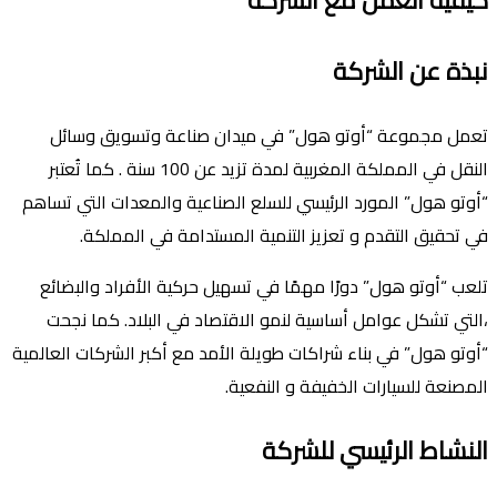
نبذة عن الشركة
تعمل مجموعة “أوتو هول” في ميدان صناعة وتسويق وسائل
النقل في المملكة المغربية لمدة تزيد عن 100 سنة . كما تُعتبر
“أوتو هول” المورد الرئيسي للسلع الصناعية والمعدات التي تساهم
في تحقيق التقدم و تعزيز التنمية المستدامة في المملكة.
تلعب “أوتو هول” دورًا مهمًا في تسهيل حركية الأفراد والبضائع
،التي تشكل عوامل أساسية لنمو الاقتصاد في البلاد. كما نجحت
“أوتو هول” في بناء شراكات طويلة الأمد مع أكبر الشركات العالمية
المصنعة للسيارات الخفيفة و النفعية.
النشاط الرئيسي للشركة