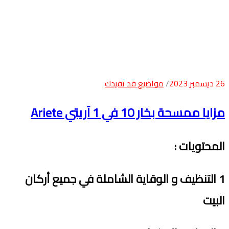
26 ديسمبر 2023
مواضيع قد تفيدك
مزايا ممسحة بخار 10 في 1 آريتي Ariete
المحتويات
:
1
التنظيف و الوقاية الشاملة في جميع أركان
البيت