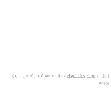
ثروتي
>
مواضيع قد تفيدك
> مزايا ممسحة بخار 10 في 1 آريتي
Ariete