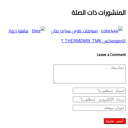
المنشورات ذات الصلة
رسومات تلوين سبايدر مان
ماهو جهاز
الترموميكس THERMOMIX TM6 ؟
Leave a Comment