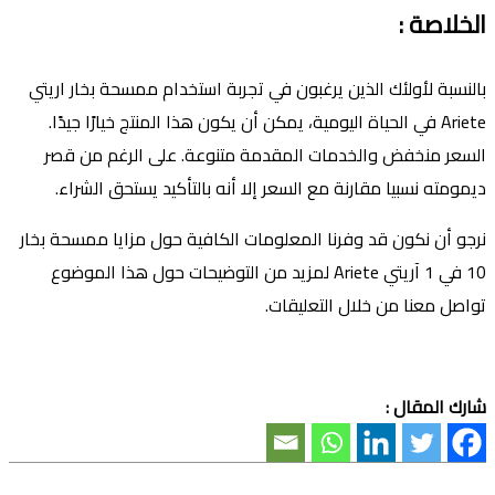
الخلاصة
:
بالنسبة لأولئك الذين يرغبون في تجربة استخدام ممسحة بخار اريتي
Ariete في الحياة اليومية، يمكن أن يكون هذا المنتج خيارًا جيدًا.
السعر منخفض والخدمات المقدمة متنوعة. على الرغم من قصر
ديمومته نسبيا مقارنة مع السعر إلا أنه بالتأكيد يستحق الشراء.
نرجو أن نكون قد وفرنا المعلومات الكافية حول مزايا ممسحة بخار
10 في 1 آريتي Ariete لمزيد من التوضيحات حول هذا الموضوع
تواصل معنا من خلال التعليقات.
شارك المقال :