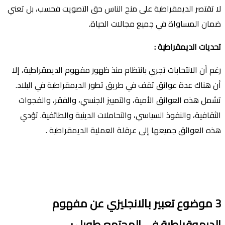
لا تقتصر الديمقراطية على منح الناس حق التصويت فحسب، بل تعني
ضمان المساواة في جميع مجالات الحياة.
تحديات الديمقراطية
:
رغم أن الانتخابات تجري بانتظام منذ ظهور مفهوم الديمقراطية، إلا
أن هناك عدة عوائق تقف في طريق تطور الديمقراطية في البلاد.
تشمل هذه العوائق الأمية، والتمييز الجنسي، والفقر، والفجوات
الثقافية، والنفوذ السياسي، والتحاملات الدينية والطائفية. تؤدي
هذه العوائق جميعها إلى عرقلة العملية الديمقراطية .
3
موضوع تعبير بالانجليزي عن مفهوم
الديموقراطية في المجتمع
طويل
: