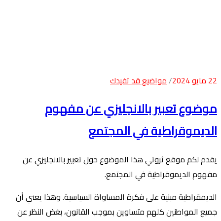
22 مايو 2024
مواضيع قد تفيدك
موضوع تعبير بالانجليزي عن مفهوم
الديموقراطية في المجتمع
يقدم لكم موقع ثروتي هذا الموضوع حول تعبير بالانجليزي عن
مفهوم الديموقراطية في المجتمع.
الديمقراطية مبنية على فكرة المساواة السياسية. وهذا يعني أن
جميع المواطنين كلهم متساوين بموجب القانون، بغض النظر عن