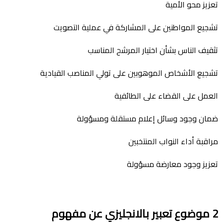
تعزيز محو الأمية
تشجيع المواطنين على المشاركة في عملية التصويت
تثقيف الناس بشأن اختيار المرشح المناسب
تشجيع الأشخاص الموهوبين على تولي المناصب القيادية
العمل على القضاء على الطائفية
ضمان وجود وسائل إعلام مستقلة ومسؤولة
مراقبة أداء النواب المنتخبين
تعزيز وجود معارضة مسؤولة
2
موضوع تعبير بالانجليزي عن مفهوم