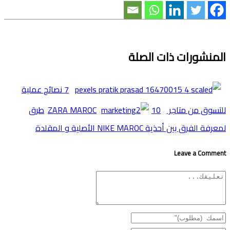
المنشورات ذات الصلة
7 نصائح عملية
للتسوق من متاجر ZARA MAROC
10طرق
لمعرفة الفرق بين أحذية NIKE MAROC اﻷصلية و المقلدة
Leave a Comment