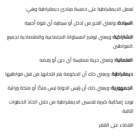
تعمل الديمقراطية على خمسة مبادئ ديمقراطية وهي:
وتعني التحرر من تدخل أو سيطرة أي قوة أجنبية.
السيادة
:
ا
لاشتراكية
:
ويعني توفير المساواة الاجتماعية والاقتصادية لجميع
المواطنين.
وتعني حرية ممارسة أي دين أو رفضه.
العلمانية
:
: ويعني ذلك أن الحكومة يتم انتخابها من قبل مواطنيها.
ديمقراطية
ويعني ذلك أن رئيس الدولة ليس ملكًا أو ملكة وراثية.
الجمهورية
:
توجد إمكانية كبيرة لتحسين الديمقراطية من خلال اتخاذ الخطوات
التالية:
القضاء على الفقر