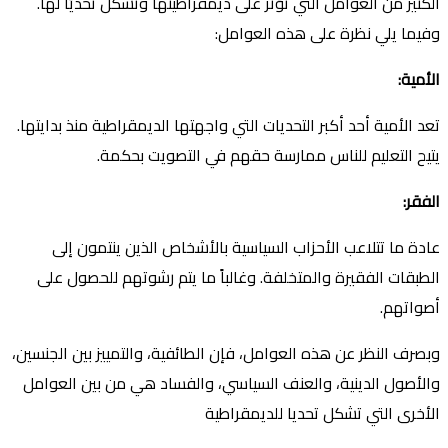
الكثير من العوامل التي تؤثر على ديمقراطيتها وتشكل تحديًا لها.
وفيما يلي نظرة على هذه العوامل:
الأمية
:
تعد الأمية أحد أكبر التحديات التي واجهتها الديمقراطية منذ بدايتها.
يتيح التعليم للناس ممارسة حقهم في التصويت بحكمة.
الفقر
:
عادة ما تتلاعب الأحزاب السياسية بالأشخاص الذين ينتمون إلى
الطبقات الفقيرة والمتخلفة. وغالباً ما يتم رشوتهم للحصول على
أصواتهم.
وبصرف النظر عن هذه العوامل، فإن الطائفية، والتمييز بين الجنسين،
والأصول الدينية، والعنف السياسي، والفساد هي من بين العوامل
الأخرى التي تشكل تحديا للديمقراطية