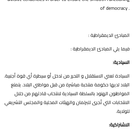
of democracy .
المبادئ الديمقراطية :
فيما يلي المبادئ الديمقراطية :
السيادية
:
السيادة تعني الاستقلال و التحرر من تدخل أو سيطرة أي قوة أجنبية.
البلاد لديها حكومة منتخبة مباشرة من قبل مواطني البلاد. يتمتع
المواطنون الهنود بالسلطة السيادية لانتخاب قادتهم من خلال
الانتخابات التي تُجرى للبرلمان والهيئات المحلية والمجلس التشريعي
للولاية.
الاشتراكية
: