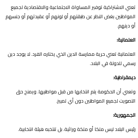
تعني الاشتراكية توفير المساواة الاجتماعية والاقتصادية لجميع
المواطنين بغض النظر عن طبقتهم أو لونهم أو عقيدتهم أو جنسهم
أو دينهم.
العلمانية
:
العلمانية تعني حرية ممارسة الدين الذي يختاره الفرد. لا يوجد دين
رسمي للدولة في البلاد.
ديمقراطية
:
وتعني أن الحكومة يتم انتخابها من قبل مواطنيها. ويمنح حق
التصويت لجميع المواطنين دون أي تمييز.
الجمهورية
:
رئيس البلاد ليس ملكا أو ملكة وراثية. بل تنتخبه هيئة انتخابية.