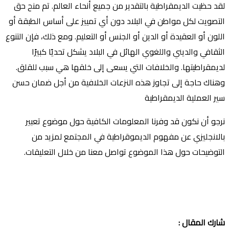
لقد حظيت الديمقراطية بالتقدير من جميع أنحاء العالم. تم منح حق
التصويت لكل مواطن في البلاد دون أي تمييز على أساس الطبقة أو
اللون أو العقيدة أو الدين أو الجنس أو التعليم. ومع ذلك، فإن التنوع
الثقافي والديني واللغوي الهائل في البلاد يشكل تحديًا كبيرًا
لديمقراطيتها. والخلافات التي يسعى إلى خلقها هي سبب للقلق.
وهناك حاجة إلى تجاوز هذه النزعات الخلافية من أجل ضمان حسن
سير العملية الديمقراطية
نرجو أن نكون قد وفرنا المعلومات الكافية حول موضوع تعبير
بالانجليزي عن مفهوم الديموقراطية في المجتمع لمزيد من
التوضيحات حول هذا الموضوع تواصل معنا من خلال التعليقات.
شارك المقال :