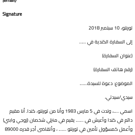
Signature
تورنتو، 10 سبتمبر 2018
إلى السفارة الكندية في ……
(عنوان السفارة)
(رقم هاتف السفارة)
الموضوع: دعوة للسيدة…….
سيدي/سيدتي،
اسمي …..، ولدت في 5 مارس 1983 وأنا من تورنتو، كندا. أنا مقيم
دائم في كندا وأعيش في ……. يقيم في منزلي شخصان (زوجي وابني)
وأعمل كمسؤول تأمين في تورنتو ……. ، وأتقاضى أجر قدره 89000