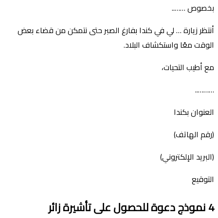
بخصوص ……..
أنتظر زيارة … لي في كندا بفارغ الصبر حتى نتمكن من قضاء بعض
الوقت معًا واستكشاف البلاد.
مع أطيب التحيات،
………..
العنوان بكندا
(رقم الهاتف)
(البريد الإلكتروني)
التوقيع
4
نموذج دعوة
للحصول
على تأشيرة
زائر