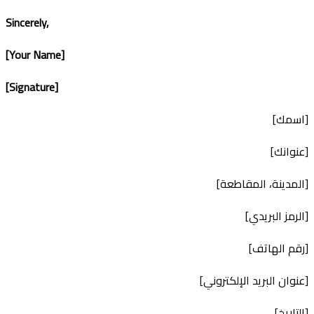
Sincerely,
[Your Name]
[Signature]
[اسمك]
[عنوانك]
[المدينة، المقاطعة]
[الرمز البريدي]
[رقم الهاتف]
[عنوان البريد الإلكتروني]
[التاريخ]