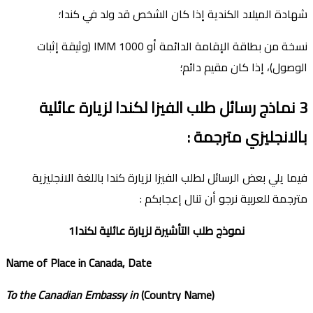
شهادة الميلاد الكندية إذا كان الشخص قد ولد في كندا؛
نسخة من بطاقة الإقامة الدائمة أو IMM 1000 (وثيقة إثبات
الوصول)، إذا كان مقيم دائم؛
3
نماذج رسائل طلب الفيزا لكندا لزيارة عائلية
بالانجليزي مترجمة
:
فيما يلي بعض الرسائل لطلب الفيزا لزيارة كندا باللغة الانجليزية
مترجمة للعربية نرجو أن تنال إعجابكم :
نموذج طلب التأشيرة لزيارة عائلية لكندا
1
Name of Place in Canada, Date
To the Canadian Embassy in
(Country Name)