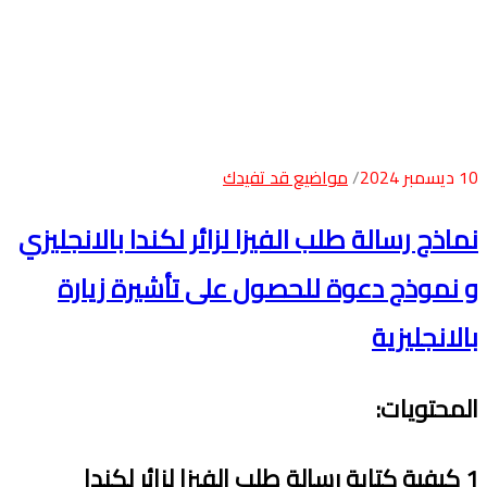
10 ديسمبر 2024
مواضيع قد تفيدك
نماذج رسالة طلب الفيزا لزائر لكندا بالانجليزي
و نموذج دعوة للحصول على تأشيرة زيارة
بالانجليزية
المحتويات
:
1
كيفية كتابة رسالة طلب الفيزا لزائر لكندا