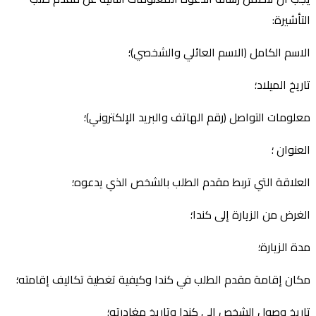
التأشيرة:
الاسم الكامل (الاسم العائلي والشخصي)؛
تاريخ الميلاد؛
معلومات التواصل (رقم الهاتف والبريد الإلكتروني)؛
العنوان ؛
العلاقة التي تربط مقدم الطلب بالشخص الذي يدعوه؛
الغرض من الزيارة إلى كندا؛
مدة الزيارة؛
مكان إقامة مقدم الطلب في كندا وكيفية تغطية تكاليف إقامته؛
تاريخ وصول الشخص إلى كندا وتاريخ مغادرته؛