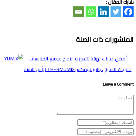
شارك المقال :
المنشورات ذات الصلة
أفضل عبارات تهنئة للتميز و النجاح لجميع المناسبات
حلويات الصابلي بالتيرمومكسTHERMOMIX لرأس السنة
Leave a Comment