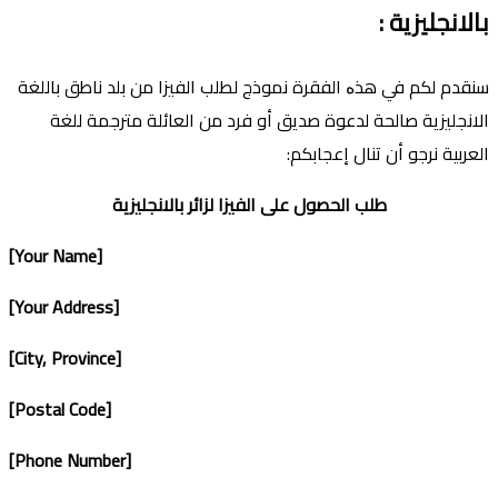
بالانجليزية
:
سنقدم لكم في هذە الفقرة نموذج لطلب الفيزا من بلد ناطق باللغة
الانجليزية صالحة لدعوة صديق أو فرد من العائلة مترجمة للغة
العربية نرجو أن تنال إعجابكم:
طلب الحصول على الفيزا لزائر بالانجليزية
[Your Name]
[Your Address]
[City, Province]
[Postal Code]
[Phone Number]