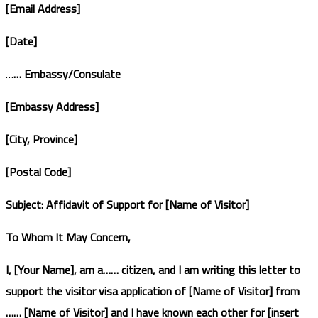
[Email Address]
[Date]
…
… Embassy/Consulate
[Embassy Address]
[City, Province]
[Postal Code]
Subject: Affidavit of Support for [Name of Visitor]
To Whom It May Concern,
I, [Your Name], am a…… citizen, and I am writing this letter to
support the visitor visa application of [Name of Visitor] from
…… [Name of Visitor] and I have known each other for [insert