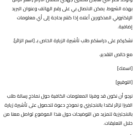
بهذه الشروط. يمكن الاتصال بي على رقم الهاتف وعنوان البريد
الإلكتروني المذكورين أعلاه إذا كنتم بحاجة إلى أي معلومات
إضافية.
نشكركم على دراستكم طلب تأشيرة الزيارة الخاص بـ [اسم الزائر].
مع خالص التقدير،
[اسمك]
[التوقيع]
نرجو أن نكون قد وفرنا المعلومات الكافية حول نماذج رسالة طلب
الفيزا لزائر لكندا بالانجليزي و نموذج دعوة للحصول على تأشيرة زيارة
بالانجليزية للمزيد من التوضيحات حول هذا الموضوع تواصل معنا من
خلال التعليقات.