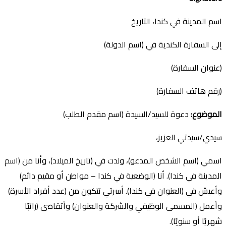
اسم المدينة في كندا، التاريخ
إلى السفارة الكندية في (اسم الدولة)
(عنوان السفارة)
(رقم هاتف السفارة)
الموضوع
:
دعوة للسيد/السيدة (اسم مقدم الطلب)
سيدي/سيدتي العزيز،
اسمي (اسم الشخص المدعو)، ولدت في (تاريخ الميلاد)، وأنا من (اسم
المدينة في كندا). أنا (الوضعية في كندا – مواطن أو مقيم دائم)
وأعيش في (العنوان في كندا). أسرتي تتكون من (عدد أفراد الأسرة)
وأعمل (المسمى الوظيفي والشركة والعنوان) وأتقاضى (راتبًا
شهريًا أو سنويًا).