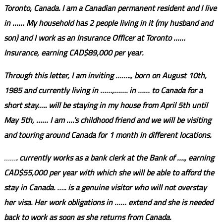
Toronto, Canada. I am a Canadian permanent resident and I live
in …… My household has 2 people living in it (my husband and
son) and I work as an Insurance Officer at Toronto ……
Insurance, earning CAD$89,000 per year.
Through this letter, I am inviting …….., born on August 10
th
,
1985 and currently living in ……,……. in …… to Canada for a
short stay….. will be staying in my house from April 5
th
until
May 5
th
, …… I am ….’s childhood friend and we will be visiting
and touring around Canada for 1 month in different locations.
……
. currently works as a bank clerk at the Bank of …., earning
CAD$55,000 per year with which she will be able to afford the
stay in Canada. ….. is a genuine visitor who will not overstay
her visa. Her work obligations in …… extend and she is needed
back to work as soon as she returns from Canada.