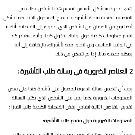
هذە الدعوة ستشكل اﻷساس لتقديم هذا الشخص يطلب من
القنصلية الكندية منحك تأشيرة والسماح لك بدخول البلاد. كما تشكل
أيضا نوع من الضمان من الشخص الذي يدعوك إلى القنصلية بأنك لا
تقدم معلومات كاذبة حول نواياك لدخول كندا، وأنك ستغادر كندا
في الوقت المناسب ولن تتجاوز مدة تأشيرتك، بالإضافة إلى أنه
يمكنه دعمك ماليًا إذا لم تتمكن من ذلك.
2
العناصر الضرورية في رسالة طلب التأشيرة
:
يجب أن تتضمن رسالة الدعوة للحصول على تأشيرة كندا على بعض
المعلومات الضرورية .كما يجب على الشخص الذي يكتب الرسالة
تقديم التفاصيل التالية لتفادي رفض القنصلية الكندية طلب الفيزا :
المعلومات الضرورية حول مقدم طلب التأشيرة
:
يجب أن تتضمن رسالة الدعوة المعلومات التالية عن مقدم طلب