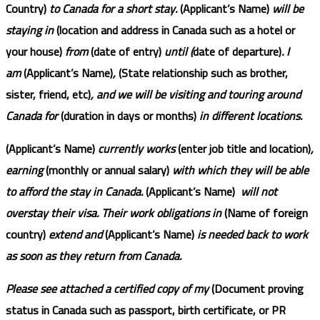
Country)
to Canada for a short stay.
(Applicant’s Name)
will be
staying in
(location and address in Canada such as a hotel or
your house)
from
(date of entry)
until (
date of departure)
. I
am
(Applicant’s Name)
,
(State relationship such as brother,
sister, friend, etc)
, and we will be visiting and touring around
Canada for
(duration in days or months)
in different locations.
(Applicant’s Name)
currently works
(enter job title and location)
,
earning
(monthly or annual salary)
with which they will be able
to afford the stay in Canada.
(Applicant’s Name)
will not
overstay their visa. Their work obligations in
(Name of foreign
country)
extend and
(Applicant’s Name)
is needed back to work
as soon as they return from Canada.
Please see attached a certified copy of my
(Document proving
status in Canada such as passport, birth certificate, or PR