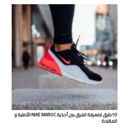
10طرق لمعرفة الفرق بين أحذية NIKE MAROC اﻷصلية و
المقلدة