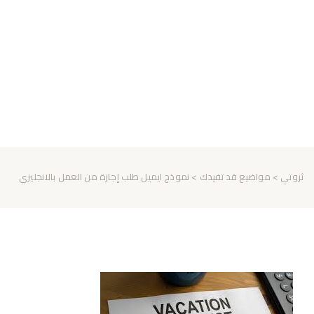
ثروتي
>
مواضيع قد تفيدك
> نموذج ايميل طلب إجازة من العمل بالانجليزي