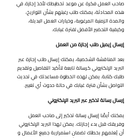
صاحب العمل فكرة عن موعد تخطيطك لأخذ إجازة. في
هذه المحادثة، يمكنك طلب رغبتهم بشأن التواريخ،
والمدة الزمنية المرغوبة، وخيارات العمل البديلة،
وكيفية التحضير الأفضل لفترة غيابك.
إرسال
إ
يميل طلب
إ
جازة من العمل
بعد المناقشة الشخصية، يمكنك إرسال طلب إجازة عبر
البريد الإلكتروني كرسالة تابعة لتأكيد التفاصيل وتقديم
طلبك كتابة. يمكن لهذه الخطوة مساعدتك في تحديث
التواصل بشأن فترة غيابك في حالة حدوث أي تغيير.
إ
رسال
رسالة
تذكير عبر البريد الإلكتروني
يمكنك أيضًا إرسال رسالة تذكير إلى صاحب العمل
وفريقك قبل بدء إجازتك. يمكن لهذا البريد الإلكتروني
أن يُعلمهم بخطتك لضمان استمرارية جميع الأعمال و