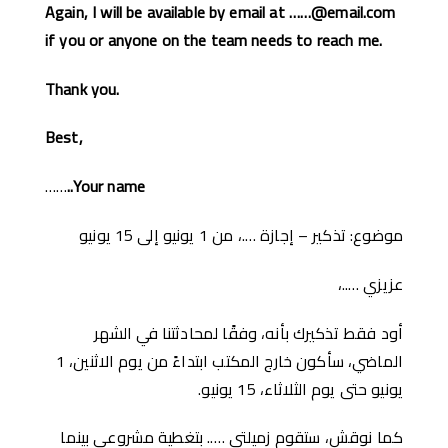
Again, I will be available by email at ……@email.com
if you or anyone on the team needs to reach me.
Thank you.
Best,
……
..Your name
موضوع: تذكير – إجازة ….، من 1 يونيو إلى 15 يونيو
عزيزي …..،
أود فقط تذكيرك بأنه، وفقًا لمحادثتنا في الشهر
الماضي، سأكون خارج المكتب ابتداءً من يوم الاثنين، 1
يونيو حتى يوم الثلاثاء، 15 يونيو.
كما نوقش، ستقوم زميلتي ….. بتغطية مشروعي بينما