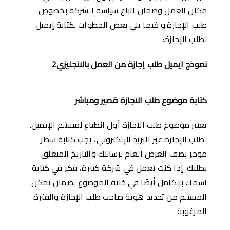
مكان العمل وضمان اتباع سياسة الشركة بخصوص
طلب اﻹجازة.و فيما يلي بعض الخطوات لكتابة إيميل
لطلب الإجازة:
نموذج ايميل طلب إجازة من العمل بالانجليزي2
كتابة موضوع
طلب الاجازة
قصير ومباشر
يعتبر موضوع طلب الاجازة أول انطباع لمستلم اﻹيميل.
لطلب الإجازة عبر البريد الإلكتروني، يجب كتابة سطر
موجز يصف الغرض العام لرسالتك والتاريخ المتعلق
بطلبك. إذا كنت تعمل في شركة كبيرة، فكر في كتابة
اسمك بالكامل أيضًا في خانة الموضوع لضمان تمكن
المستلم من تحديد هوية صاحب طلب الإجازة والفترة
المرغوبة