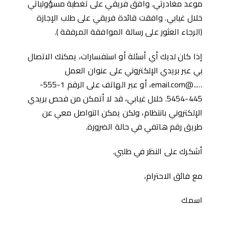
موعد مغادرتي. وافق فريقي على تغطية مسؤولياتي
خلال غيابي. وافقت قائدة فريقي على طلب الإجازة
(الرجاء العثور على رسالة الموافقة المرفقة ).
إذا كان لديك أي أسئلة أو استفسارات، يمكنك الاتصال
بي عبر بريدي الإلكتروني على عنوان العمل
…..@email.com، أو عبر الهاتف على الرقم 1-555-
445-5454. خلال غيابي، قد لا أتمكن من فحص بريدي
الإلكتروني بانتظام، ولكن يمكن التواصل معي عن
طريق رقم هاتفي في حالة الضرورة.
أشكرك على النظر في طلبي.
مع فائق الاحترام،
اسمك