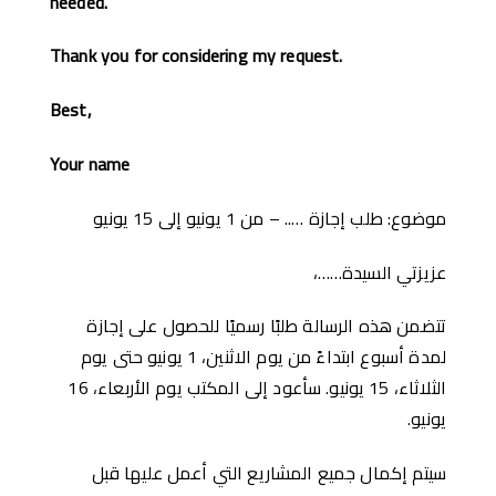
needed.
Thank you for considering my request.
Best,
Your name
موضوع: طلب إجازة ….. – من 1 يونيو إلى 15 يونيو
عزيزتي السيدة……،
تتضمن هذه الرسالة طلبًا رسميًا للحصول على إجازة
لمدة أسبوع ابتداءً من يوم الاثنين، 1 يونيو حتى يوم
الثلاثاء، 15 يونيو. سأعود إلى المكتب يوم الأربعاء، 16
يونيو.
سيتم إكمال جميع المشاريع التي أعمل عليها قبل