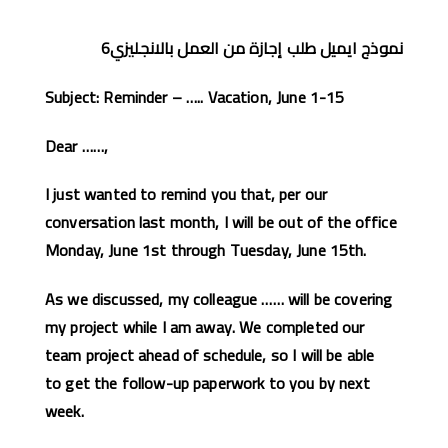
نموذج ايميل طلب إجازة من العمل بالانجليزي6
Subject: Reminder – ….. Vacation, June 1-15
Dear ……,
I just wanted to remind you that, per our
conversation last month, I will be out of the office
Monday, June 1st through Tuesday, June 15th.
As we discussed, my colleague …… will be covering
my project while I am away. We completed our
team project ahead of schedule, so I will be able
to get the follow-up paperwork to you by next
week.