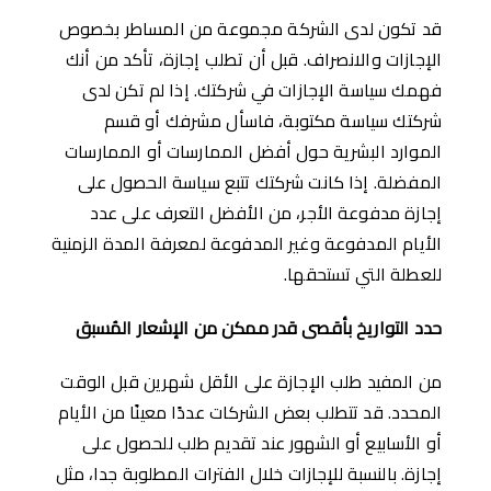
قد تكون لدى الشركة مجموعة من المساطر بخصوص
الإجازات والانصراف. قبل أن تطلب إجازة، تأكد من أنك
فهمك سياسة الإجازات في شركتك. إذا لم تكن لدى
شركتك سياسة مكتوبة، فاسأل مشرفك أو قسم
الموارد البشرية حول أفضل الممارسات أو الممارسات
المفضلة. إذا كانت شركتك تتبع سياسة الحصول على
إجازة مدفوعة الأجر، من اﻷفضل التعرف على عدد
الأيام المدفوعة وغير المدفوعة لمعرفة المدة الزمنية
للعطلة التي تستحقها.
حدد التواريخ بأقصى قدر ممكن من الإشعار المُسبق
من المفيد طلب الإجازة على الأقل شهرين قبل الوقت
المحدد. قد تتطلب بعض الشركات عددًا معينًا من الأيام
أو الأسابيع أو الشهور عند تقديم طلب للحصول على
إجازة. بالنسبة للإجازات خلال الفترات المطلوبة جدا، مثل