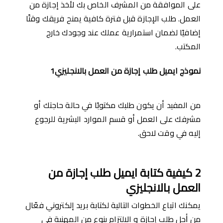
على الموافقة من المشرف الخاص بك لأخذ إجازة من
العمل. طلب الإجازة قبل فترة كافية يمنح فريقك وقتًا
إضافيًا لضمان استمرارية عملك عند وجودك خارج
المكتب.
نموذج ايميل طلب إجازة من العمل بالانجليزي1
من المفيد أن يكون طلبك مكتوبًا في حالة حاجتك أو
مشرفك على العمل أو قسم الموارد البشرية للرجوع
إليه في وقت لاحق.
2
كيفية كتابة ايميل طلب إجازة من
العمل بالانجليزي
يمكنك اتباع الخطوات التالية لكتابة بريد إلكتروني فعّال
من ﺃجل طلب إجازة و الالتزام بنوع من المهنية في