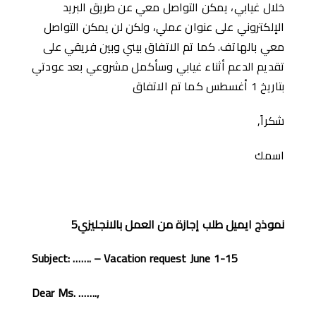
خلال غيابي، يمكن التواصل معي عن طريق البريد
الإلكتروني على عنوان عملي، ولكن لن يمكن التواصل
معي بالهاتف. كما تم الاتفاق بيني وبين فريقي على
تقديم الدعم أثناء غيابي وسأكمل مشروعي بعد عودتي
بتاريخ 1 أغسطس كما تم الاتفاق
شكراً,
اسمك
نموذج ايميل طلب إجازة من العمل بالانجليزي5
Subject: ……. – Vacation request June 1-15
Dear Ms. …….,