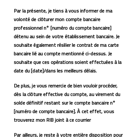
Par la présente, je tiens à vous informer de ma
volonté de clôturer mon compte bancaire
professionnel n° [numéro du compte bancaire]
détenu au sein de votre établissement bancaire. Je
souhaite également résilier le contrat de ma carte
bancaire lié au compte mentionné ci-dessus. Je
souhaite que ces opérations soient effectuées à la
date du [date]/dans les meilleurs délais.
De plus, je vous remercie de bien vouloir procéder,
dès la clôture effective du compte, au virement du
solde définitif restant sur le compte bancaire n°
[numéro de compte bancaire]. À cet effet, vous
trouverez mon RIB joint à ce courrier
Par ailleurs, je reste à votre entière disposition pour