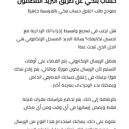
حساب بنكي عن طريق البريد المضمون
نمودج طلب اغلاق حساب بنكي بالفرنسية جاهز3
هل ترغب في تسريع وتبسيط إجراءاتك الإدارية مع
تحسين تكاليفك؟ رسالة البريد المسجل الإلكتروني هي
الحل الذي تبحث عنه!
بفضل الإرسال الإلكتروني، يتم القضاء على أوقات
التسليم لأن الإرسال يكون فوريًا. وبالتالي، يتم إبلاغ بنكك
فورًا برغبتك في إغلاق حسابك المصرفي الخاص
ويمكنك بدء الإجراءات بسرعة أكبر .
بالإضافة إلى ذلك، يتم تحضير مراسلتك بنقرات قليلة
فقط ويمكن إرسالها في أي وقت ومن أي مكان.
علاوة على ذلك، يمكنك استخدام هذا النوع من الإرسال