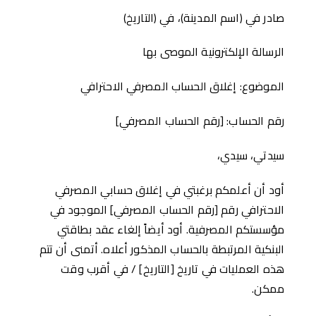
صادر في (اسم المدينة)، في (التاريخ)
الرسالة الإلكترونية الموصى بها
الموضوع: إغلاق الحساب المصرفي الاحترافي
رقم الحساب: [رقم الحساب المصرفي]
سيدتي، سيدي،
أود أن أعلمكم برغبتي في إغلاق حسابي المصرفي
الاحترافي رقم [رقم الحساب المصرفي] الموجود في
مؤسستكم المصرفية. أود أيضاً إلغاء عقد بطاقتي
البنكية المرتبطة بالحساب المذكور أعلاه. أتمنى أن تتم
هذه العمليات في تاريخ [التاريخ] / في أقرب وقت
ممكن.