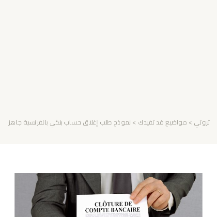
ثروتي
>
مواضيع قد تفيدك
> نموذج طلب إغلاق حساب بنكي بالفرنسية جاهز