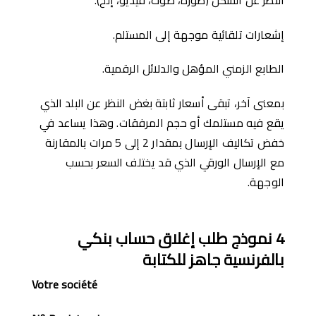
إشعارات تلقائية موجهة إلى المستلم.
الطابع الزمني المؤهل والدلائل الرقمية.
بمعنى آخر، تبقى أسعار ثابتة بغض النظر عن البلد الذي
يقع فيه مستلمك أو حجم المرفقات. وهذا يساعد في
خفض تكاليف الإرسال بمقدار 2 إلى 5 مرات بالمقارنة
مع الإرسال الورقي الذي قد يختلف السعر بحسب
الوجهة.
4
نموذج طلب إغلاق حساب بنكي
بالفرنسية جاهز للكتابة
Votre société