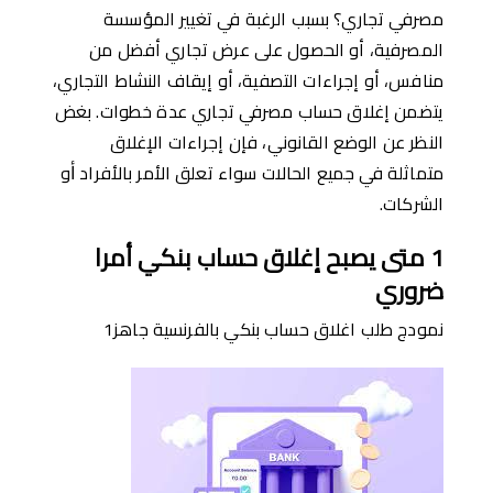
مصرفي تجاري؟ بسبب الرغبة في تغيير المؤسسة
المصرفية، أو الحصول على عرض تجاري أفضل من
منافس، أو إجراءات التصفية، أو إيقاف النشاط التجاري،
يتضمن إغلاق حساب مصرفي تجاري عدة خطوات. بغض
النظر عن الوضع القانوني، فإن إجراءات الإغلاق
متماثلة في جميع الحالات سواء تعلق اﻷمر باﻷفراد ﺃو
الشركات.
1
متى يصبح إغلاق حساب بنكي أمرا
ضروري
نمودج طلب اغلاق حساب بنكي بالفرنسية جاهز1