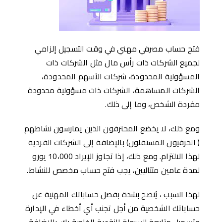
فتح حساب مصرفي مهني في وقت التسجيل إلزامي
لجميع الشركات ذات رأس مال مثل الشركات ذات
المسؤولية المحدودة، شركات الأسهم المحدودة،
الشركات المساهمة، الشركات ذات مسؤولية محدودة
مفردة الشخص، وما إلى ذلك.
ومع ذلك، لا يخضع المحترفون الذين يمارسون نشاطهم
( الحرفيون المستقلون) بالإضافة إلى الشركات الفردية
لهذا الالتزام. ومع ذلك، إذا تجاوز الإيراد 10،000 يورو
لمدة عامين متتاليين، يجب فتح حساب مخصص للنشاط.
لهذا السبب ، يُنصح بشدة بفصل حساباتك المهنية عن
حساباتك الشخصية من أجل تجنب أي أخطاء في الإدارة
وتسهيل متابعة السيولة النقدية الخاصة بك، بالإضافة