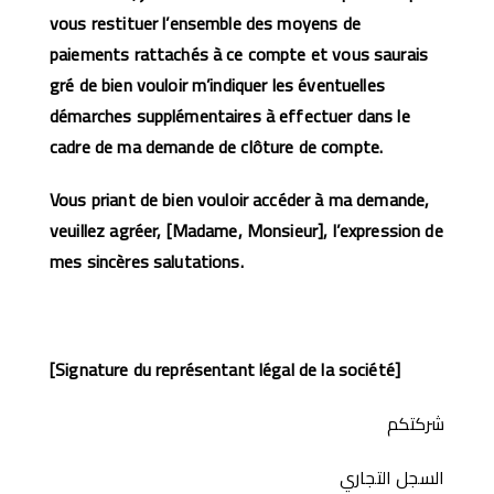
vous restituer l’ensemble des moyens de
paiements rattachés à ce compte et vous saurais
gré de bien vouloir m’indiquer les éventuelles
démarches supplémentaires à effectuer dans le
cadre de ma demande de clôture de compte.
Vous priant de bien vouloir accéder à ma demande,
veuillez agréer, [Madame, Monsieur], l’expression de
mes sincères salutations.
[Signature du représentant légal de la société]
شركتكم
السجل التجاري