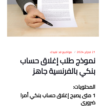
21 فبراير 2024
مواضيع قد تفيدك
نموذج طلب إغلاق حساب
بنكي بالفرنسية جاهز
المحتويات
:
1
متى يصبح إغلاق حساب بنكي أمرا
ضروري