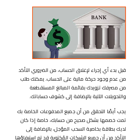
قبل بدء أي إجراء لإغلاق الحساب، من الضروري التأكد
من عدم وجود حركة مالية على الحساب. يمكنك طلب
من مصرفك تزويدك بقائمة المبالغ المستقطعة
والتحويلات الآلية بالإضافة إلى كشوف حساباتك.
يجب أيضًا التحقق من أن جميع المدفوعات الخاصة بك
تمت خصمها بشكل صحيح من حسابك، خاصة إذا كان
لديك بطاقة بخاصية السحب المؤجل، بالإضافة إلى
التأكد من أن جميع الشيكات المُكتوبة قد تم استيفاؤها