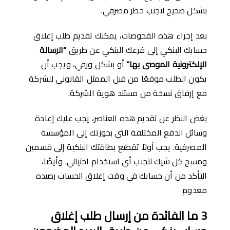
بشكل صحيح لتجنب حظر مصرفي.
بعد إجراء هذه الفحوصات، يمكنك تقديم طلب إغلاق
حسابك البنكي إلى فرعك البنكي عن طريق
“
الرسالة
الإلكترونية الموصى بها
“
أو بشكل ورقي، ويجب أن
يكون الطلب موقعًا من قبل الممثل القانوني للشركة
مع إرفاق نسخة من مستند هوية الشركة.
بغض النظر عن تقديم هذه العناصر، يجب عليك إعادة
وسائل الدفع المختلفة التي بحوزتك إلى المؤسسة
المصرفية. يجب أولاً تقطيع بطاقتك البنكية إلى قسمين
ومسح كل شيك لتجنب أي استخدام احتيالي. وأيضًا،
التأكد من أن حسابك في وقت إغلاق الحساب رصيده
معدوم
3
ما الفائدة من إرسال طلب إغلاق