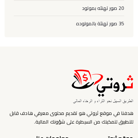
20 صور تهنئه بمولود
35 صور تهنئة بالمولوده
هدفنا في موقع ثروتي هو تقديم محتوى معرفي هادف قابل
للتطبيق لتمكينك من السيطرة على شؤونك المالية.