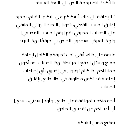
بالتأكيد! إليك ترجمة النص إلى اللغة العربية:
“بالإضافة إلى ذلك، أشكركم على التكرم بالقيام، بمجرد
إغلاق الحساب الفعلي، بتحويل الرصيد النهائي المتبقي
على الحساب المصرفي رقم [رقم الحساب المصرفي].
ولهذا الغرض، ستجدون الخاص بي مرفقًا بهذا البريد.
علاوة على ذلك، أبقى تحت تصرفكم الكامل لإعادة
جميع وسائل الدفع المرتبطة بهذا الحساب، وسأكون
ممتنا لكم إذا كنتم ترغبون في إخباري بأي إجراءات
إضافية قد تكون مطلوبة في إطار طلبي بإغلاق
الحساب.
أرجو منكم بالموافقة على طلبي، وأود [سيدتي، سيدي]
أن أعبر لكم عن تقديري الصادق.
توقيع ممثل الشركة