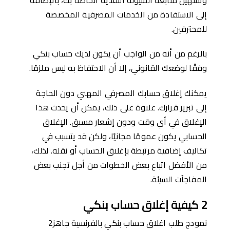
إلى الاستفادة من الخدمات المصرفية المخصصة
للمحترفين.
بالرغم من أنه من الواجب أن يكون لديك حساب بنكي
وفقًا لوضعك القانوني، إلا أن الاحتفاظ به ليس ملزمًا.
يمكنك إغلاق حسابك المصرفي المهني دون الحاجة
إلى تبرير قرارك. علاوة على ذلك، يمكن أن يحدث هذا
الإغلاق في أي وقت ودون إشعار مسبق. الإغلاق
الحسابي يكون عمومًا مجانيًا، ولكن قد يتسبب في
تكاليف إضافية مرتبطة بإغلاق الحساب أو نقله. لذلك،
من الأفضل اتباع بعض الخطوات من أجل تجنب بعض
المفاجآت السيئة.
2
كيفية إغلاق حساب بنكي
نمودج طلب اغلاق حساب بنكي بالفرنسية جاهز2