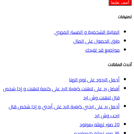
تصنيفات
المالية الشخصية و المسار المهني
طرق الحصول على المال
مواضيع قد تفيدك
أحدث المقالات
أجمل الردود على نوم الهنا
أفضل رد على لاهنت كيفية الرد على كلمة لاهنت و إذا شخص
قال لاهنت وش ارد
أجمل رد على ارحبي كيفية الرد على أرحبي و إذا شخص قال
ارحب وش ارد
20 صور تهنئه بمولود
35 صور تهنئة بالمولوده