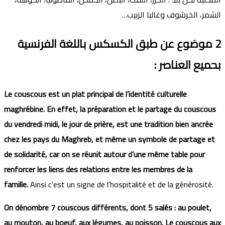
الشمر، الخرشوف وغالبا الزبيب…
2
موضوع عن طبق الكسكس باللغة الفرنسية
بحميع العناصر
:
Le couscous est un plat principal de l’identité culturelle
maghrébine. En effet, la préparation et le partage du couscous
du vendredi midi, le jour de prière, est une tradition bien ancrée
chez les pays du Maghreb, et même un symbole de partage et
de solidarité, car on se réunit autour d’une même table pour
renforcer les liens des relations entre les membres de la
famille.
Ainsi c’est un signe de l’hospitalité et de la générosité.
On dénombre 7 couscous différents, dont 5 salés : au poulet,
au mouton, au boeuf, aux légumes, au poisson. Le couscous aux