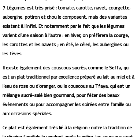
7 Légumes est très prisé : tomate, carotte, navet, courgette,
aubergine, potiron et chou le composent, mais des variantes
existent à l’infini. Et notamment par le fait que les légumes
varient d’une saison à l’autre : en hiver, on préfèrera la courge,
les carottes et les navets ; en été, le céleri, les aubergines ou
les fèves.
Il existe également des couscous sucrés, comme le Seffa, qui
est un plat traditionnel par excellence préparé au lait au miel et à
l’eau de rose ou d’oranger, ou le couscous au Tfaya, qui est un
mélange sucré-salé bien gourmand, pour fêter des beaux
évènements ou pour accompagner les soirées entre famille ou
aux occasions spéciales.
Ce plat est également très lié à la religion : outre la tradition de
la réunion familiale le vendredi après la prière, les couscous sont