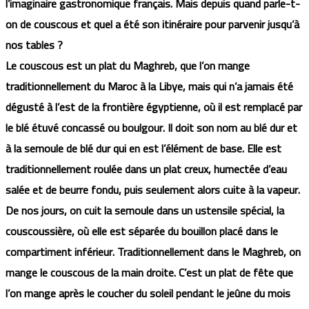
l’imaginaire gastronomique français. Mais depuis quand parle-t-
on de couscous et quel a été son itinéraire pour parvenir jusqu’à
nos tables ?
Le couscous est un plat du Maghreb, que l’on mange
traditionnellement du Maroc à la Libye, mais qui n’a jamais été
dégusté à l’est de la frontière égyptienne, où il est remplacé par
le blé étuvé concassé ou boulgour. Il doit son nom au blé dur et
à la semoule de blé dur qui en est l’élément de base. Elle est
traditionnellement roulée dans un plat creux, humectée d’eau
salée et de beurre fondu, puis seulement alors cuite à la vapeur.
De nos jours, on cuit la semoule dans un ustensile spécial, la
couscoussière, où elle est séparée du bouillon placé dans le
compartiment inférieur. Traditionnellement dans le Maghreb, on
mange le couscous de la main droite. C’est un plat de fête que
l’on mange après le coucher du soleil pendant le jeûne du mois