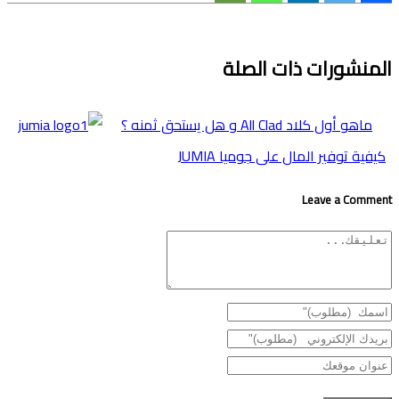
المنشورات ذات الصلة
ماهو أول كلاد All Clad و هل يستحق ثمنه ؟
كيفية توفير المال على جوميا JUMIA
Leave a Comment