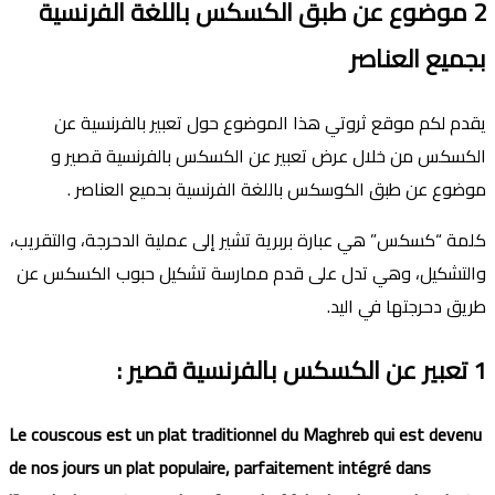
2
موضوع عن طبق الكسكس باللغة الفرنسية
بجميع العناصر
يقدم لكم موقع ثروتي هذا الموضوع حول تعبير بالفرنسية عن
الكسكس من خلال عرض تعبير عن الكسكس بالفرنسية قصير و
موضوع عن طبق الكوسكس باللغة الفرنسية بحميع العناصر .
كلمة “كسكس” هي عبارة بربرية تشير إلى عملية الدحرجة، والتقريب،
والتشكيل، وهي تدل على قدم ممارسة تشكيل حبوب الكسكس عن
طريق دحرجتها في اليد.
1
تعبير عن الكسكس بالفرنسية قصير
:
Le couscous est un plat traditionnel du Maghreb qui est devenu
de nos jours un plat populaire, parfaitement intégré dans