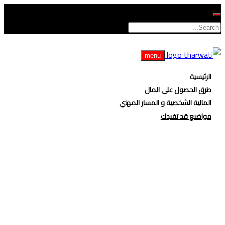
menu
الرئيسية
طرق الحصول على المال
المالية الشخصية و المسار المهني
مواضيع قد تفيدك