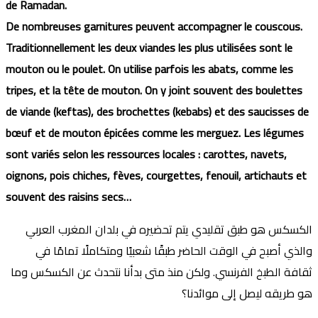
de Ramadan.
De nombreuses garnitures peuvent accompagner le couscous.
Traditionnellement les deux viandes les plus utilisées sont le
mouton ou le poulet. On utilise parfois les abats, comme les
tripes, et la tête de mouton. On y joint souvent des boulettes
de viande (keftas), des brochettes (kebabs) et des saucisses de
bœuf et de mouton épicées comme les merguez. Les légumes
sont variés selon les ressources locales : carottes, navets,
oignons, pois chiches, fèves, courgettes, fenouil, artichauts et
souvent des raisins secs…
الكسكس هو طبق تقليدي يتم تحضيره في بلدان المغرب العربي
والذي أصبح في الوقت الحاضر طبقًا شعبيًا ومتكاملًا تمامًا في
ثقافة الطبخ الفرنسي. ولكن منذ متى بدأنا نتحدث عن الكسكس وما
هو طريقه ليصل إلى موائدنا؟