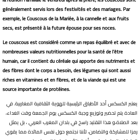
généralement servis lors des festivités et des mariages. Par
exemple, le Couscous de la Mariée, à la cannelle et aux fruits
secs, est présenté à la future épouse pour ses noces.
Le couscous est considéré comme un repas équilibré et avec de
nombreuses valeurs nutritionnelles pour la santé de l’être
humain, car il contient du céréale qui apporte des nutriments et
des fibres dont le corps a besoin, des légumes qui sont aussi
riches en vitamines et en fibres, et de la viande qui est une
source importante de protéines.
يعتبر الكسكس أحد الأطباق الرئيسية للهوية الثقافية المغاربية. في
العادة يتم تحضير وتوزيع وجبة الكسكس يوم الجمعة وقت الغداء،
بعد الصلاة،و هذا التقليد راسخ في بلدان المغرب العربي ، بل يمثل
رمزا للمشاركة والتضامن، لأننا نجتمع حول نفس المائدة مما يقوي