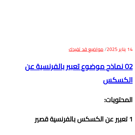
14 يناير 2025
مواضيع قد تفيدك
02 نماذج موضوع تعبير بالفرنسية عن
الكسكس
المحتويات
:
1
تعبير عن الكسكس بالفرنسية قصير