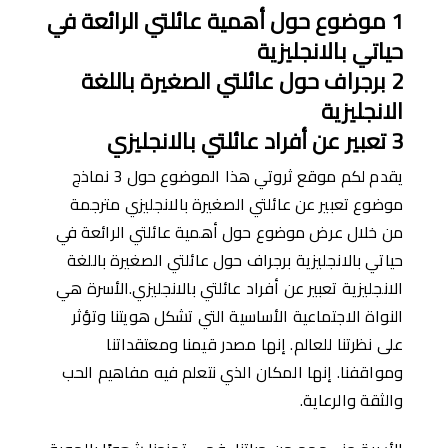
1
موضوع حول أهمية عائلتي الرائعة في
حياتي
بالانجليزية
2
برجراف حول عائلتي الصغيرة
باللغة
الانجليزية
3
تعبير عن
أ
فراد
عائل
تي
بالانجليزي
يقدم لكم موقع ثروتي هذا الموضوع حول 3 نماذج
موضوع تعبير عن عائلتي الصغيرة بالانجليزي مترجمة
من خلال عرض موضوع حول أهمية عائلتي الرائعة في
حياتي بالانجليزية برجراف حول عائلتي الصغيرة باللغة
الانجليزية تعبير عن أفراد عائلتي بالانجليزي.الأسرة هي
النواة الاجتماعية الأساسية التي تشكل هويتنا وتؤثر
على نظرتنا للعالم. إنها مصدر قيمنا ومعتقداتنا
ومواقفنا. إنها المكان الذي نتعلم فيه مفاهيم الحب
والثقة والرعاية.