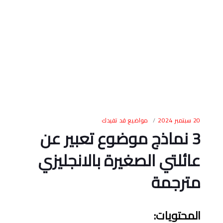
20 سبتمبر 2024
مواضيع قد تفيدك
3 نماذج موضوع تعبير عن
عائلتي الصغيرة بالانجليزي
مترجمة
المحتويات
: