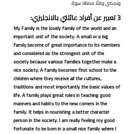
ونمضي وقتًا ممتعًا سويًا.
3
تعبير عن
أ
فراد
عائل
تي
بالانجليزي
:
My Family is the lovely family of the world and an
important unit of the society. A small or a big
family become of great importance to its members
and considered as the strongest unit of the
society because various families together make a
nice society. A family becomes first school to the
children where they receive all the cultures,
traditions and most importantly the basic values of
life. A family plays great roles in teaching good
manners and habits to the new comers in the
family. It helps in nourishing a better character
person in the society. I am really feeling my good
fortunate to be born in a small nice family where I