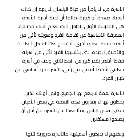
الأسرة جزء لا يتجزأ من حياة الإنسان. لا يهم إن كانت
أسرتك صغيرة أو كبيرة، طالما أن لديك أسرة. الأسرة
هي المدرسة الأولى للطفل حيث يتعلم أشياء مختلفة.
المعرفة الأساسية عن ثقافة الفرد وهويته تأتي من
أسرته فقط. بعبارة أخرى، أنت نتاج لعائلتك. كل العادات
والأخلاق الجيدة التي يكتسبها الفرد تأتي من أسرته
فقط. أشعر بقدر كبير من الحظ لأنني ولدت في أسرة
جعلتني شخصًا أفضل. في رأيي، الأسرة جزء أساسي من
كيان الفرد.
الأسرة نعمة لا ينعم بها الجميع. ولكن أولئك الذين
يحظون بها لا يقدرون هذه النعمة في بعض الأحيان.
يقضي بعض الناس وقتًا بعيدًا عن الأسرة من أجل أن
يصبحوا مستقلين.
ولكنهم لا يدركون أهميتها، فالأسرة ضرورية لأنها