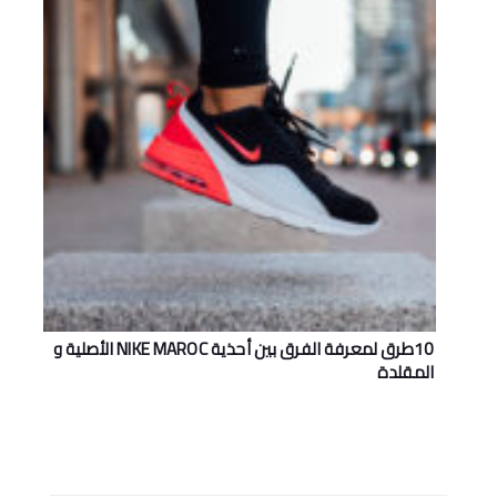
10طرق لمعرفة الفرق بين أحذية NIKE MAROC اﻷصلية و
المقلدة