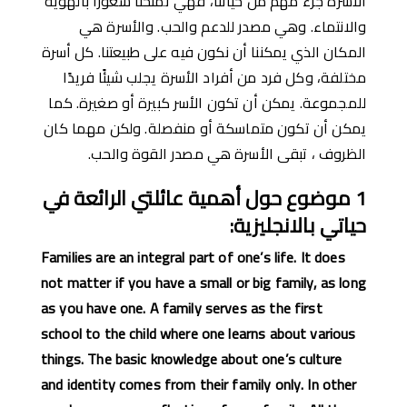
الأسرة جزء مهم من حياتنا، فهي تمنحنا شعورًا بالهوية
والانتماء. وهي مصدر للدعم والحب. والأسرة هي
المكان الذي يمكننا أن نكون فيه على طبيعتنا. كل أسرة
مختلفة، وكل فرد من أفراد الأسرة يجلب شيئًا فريدًا
للمجموعة. يمكن أن تكون الأسر كبيرة أو صغيرة. كما
يمكن أن تكون متماسكة أو منفصلة. ولكن مهما كان
الظروف ، تبقى الأسرة هي مصدر القوة والحب.
1
موضوع حول أهمية عائلتي الرائعة في
حياتي
بالانجليزية
:
Families are an integral part of one’s life. It does
not matter if you have a small or big family, as long
as you have one. A family serves as the first
school to the child where one learns about various
things. The basic knowledge about one’s culture
and identity comes from their family only. In other